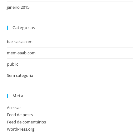
janeiro 2015
Categorias
bar-salsa.com
mem-saab.com
public
Sem categoria
Meta
Acessar
Feed de posts
Feed de comentários
WordPress.org