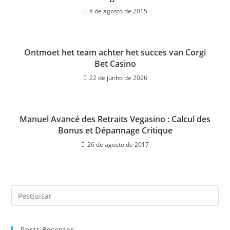
8 de agosto de 2015
Ontmoet het team achter het succes van Corgi
Bet Casino
22 de junho de 2026
Manuel Avancé des Retraits Vegasino : Calcul des
Bonus et Dépannage Critique
26 de agosto de 2017
Posts Recentes