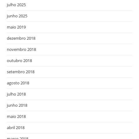
julho 2025
junho 2025
maio 2019
dezembro 2018
novembro 2018
outubro 2018
setembro 2018
agosto 2018
julho 2018
junho 2018
maio 2018
abril 2018
março 2018