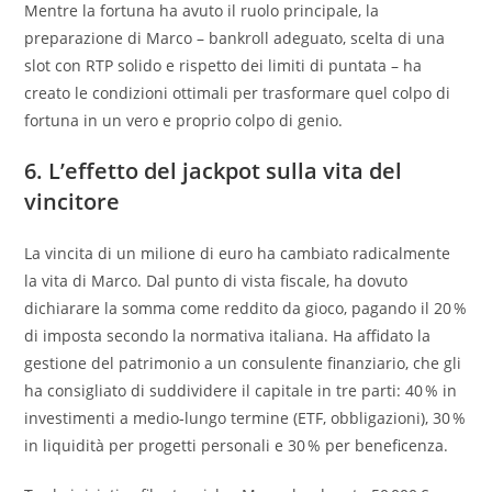
Mentre la fortuna ha avuto il ruolo principale, la
preparazione di Marco – bankroll adeguato, scelta di una
slot con RTP solido e rispetto dei limiti di puntata – ha
creato le condizioni ottimali per trasformare quel colpo di
fortuna in un vero e proprio colpo di genio.
6. L’effetto del jackpot sulla vita del
vincitore
La vincita di un milione di euro ha cambiato radicalmente
la vita di Marco. Dal punto di vista fiscale, ha dovuto
dichiarare la somma come reddito da gioco, pagando il 20 %
di imposta secondo la normativa italiana. Ha affidato la
gestione del patrimonio a un consulente finanziario, che gli
ha consigliato di suddividere il capitale in tre parti: 40 % in
investimenti a medio‑lungo termine (ETF, obbligazioni), 30 %
in liquidità per progetti personali e 30 % per beneficenza.