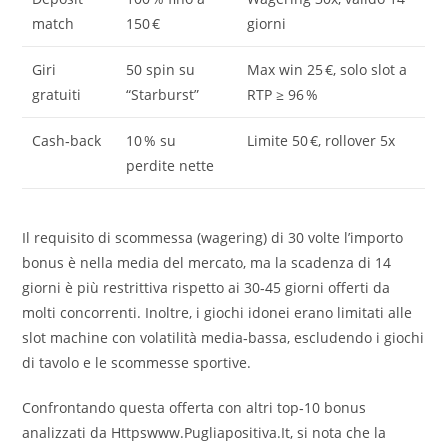
match
150 €
giorni
Giri
50 spin su
Max win 25 €, solo slot a
gratuiti
“Starburst”
RTP ≥ 96 %
Cash‑back
10 % su
Limite 50 €, rollover 5x
perdite nette
Il requisito di scommessa (wagering) di 30 volte l’importo
bonus è nella media del mercato, ma la scadenza di 14
giorni è più restrittiva rispetto ai 30‑45 giorni offerti da
molti concorrenti. Inoltre, i giochi idonei erano limitati alle
slot machine con volatilità media‑bassa, escludendo i giochi
di tavolo e le scommesse sportive.
Confrontando questa offerta con altri top‑10 bonus
analizzati da Httpswww.Pugliapositiva.It, si nota che la