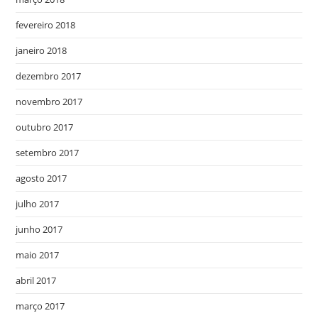
fevereiro 2018
janeiro 2018
dezembro 2017
novembro 2017
outubro 2017
setembro 2017
agosto 2017
julho 2017
junho 2017
maio 2017
abril 2017
março 2017