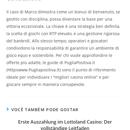
Il caso di Marco dimostra come un bonus di benvenuto, se
gestito con disciplina, possa diventare la base per una
vittoria eccezionale. La chiave è una strategia ben definita,
la scelta di giochi con RTP elevato, e una gestione rigorosa
del bankroll. Allo stesso tempo, operatori e giocatori
condividono la responsabilità di garantire un ambiente di
gioco equo e sostenibile. Per chi vuole approfondire le
offerte più adatte, le guide di PugliaPositiva.it
(Httpswww.Pugliapositiva.It) sono il punto di riferimento
ideale per individuare i “migliori casino online” e per
giocare sempre in maniera consapevole.
VOCÊ TAMBÉM PODE GOSTAR
Erste Auszahlung im Lottoland Casino: Der
vollständige Leitfaden