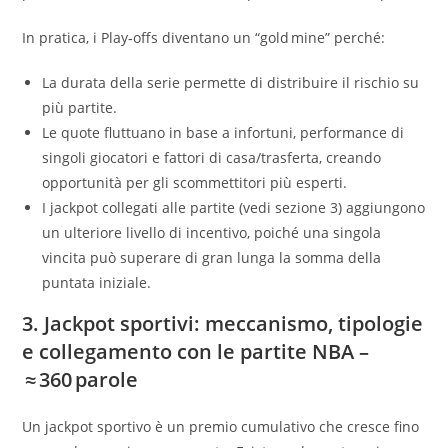
In pratica, i Play‑offs diventano un “gold mine” perché:
La durata della serie permette di distribuire il rischio su
più partite.
Le quote fluttuano in base a infortuni, performance di
singoli giocatori e fattori di casa/trasferta, creando
opportunità per gli scommettitori più esperti.
I jackpot collegati alle partite (vedi sezione 3) aggiungono
un ulteriore livello di incentivo, poiché una singola
vincita può superare di gran lunga la somma della
puntata iniziale.
3. Jackpot sportivi: meccanismo, tipologie
e collegamento con le partite NBA –
≈ 360 parole
Un jackpot sportivo è un premio cumulativo che cresce fino