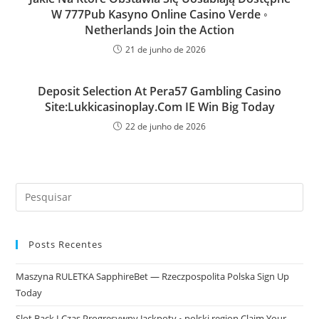
W 777Pub Kasyno Online Casino Verde ◦
Netherlands Join the Action
21 de junho de 2026
Deposit Selection At Pera57 Gambling Casino
Site:Lukkicasinoplay.Com IE Win Big Today
22 de junho de 2026
Posts Recentes
Maszyna RULETKA SapphireBet — Rzeczpospolita Polska Sign Up
Today
Slot Back I Czas Progresywny Jackpoty ◦ polski region Claim Your