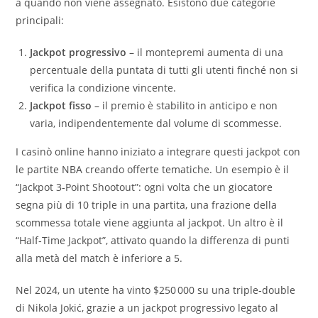
a quando non viene assegnato. Esistono due categorie
principali:
Jackpot progressivo
– il montepremi aumenta di una
percentuale della puntata di tutti gli utenti finché non si
verifica la condizione vincente.
Jackpot fisso
– il premio è stabilito in anticipo e non
varia, indipendentemente dal volume di scommesse.
I casinò online hanno iniziato a integrare questi jackpot con
le partite NBA creando offerte tematiche. Un esempio è il
“Jackpot 3‑Point Shootout”: ogni volta che un giocatore
segna più di 10 triple in una partita, una frazione della
scommessa totale viene aggiunta al jackpot. Un altro è il
“Half‑Time Jackpot”, attivato quando la differenza di punti
alla metà del match è inferiore a 5.
Nel 2024, un utente ha vinto $250 000 su una triple‑double
di Nikola Jokić, grazie a un jackpot progressivo legato al