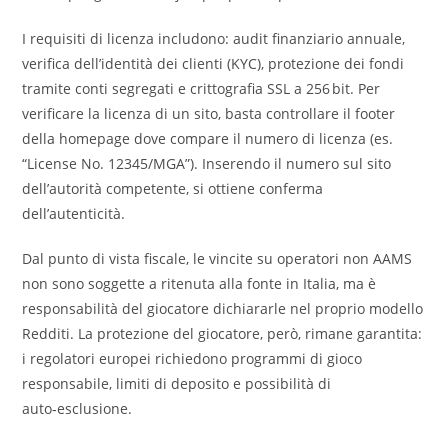
I requisiti di licenza includono: audit finanziario annuale,
verifica dell’identità dei clienti (KYC), protezione dei fondi
tramite conti segregati e crittografia SSL a 256 bit. Per
verificare la licenza di un sito, basta controllare il footer
della homepage dove compare il numero di licenza (es.
“License No. 12345/MGA”). Inserendo il numero sul sito
dell’autorità competente, si ottiene conferma
dell’autenticità.
Dal punto di vista fiscale, le vincite su operatori non AAMS
non sono soggette a ritenuta alla fonte in Italia, ma è
responsabilità del giocatore dichiararle nel proprio modello
Redditi. La protezione del giocatore, però, rimane garantita:
i regolatori europei richiedono programmi di gioco
responsabile, limiti di deposito e possibilità di
auto‑esclusione.