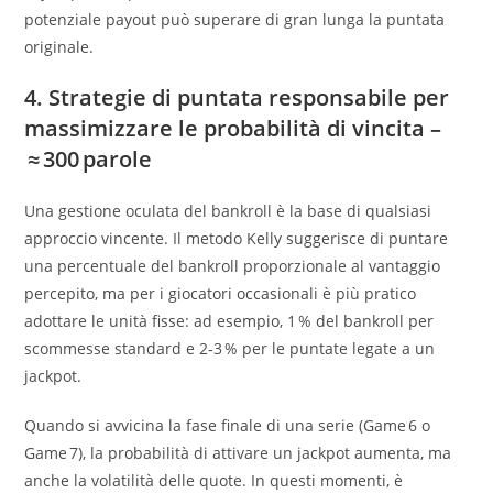
potenziale payout può superare di gran lunga la puntata
originale.
4. Strategie di puntata responsabile per
massimizzare le probabilità di vincita –
≈ 300 parole
Una gestione oculata del bankroll è la base di qualsiasi
approccio vincente. Il metodo Kelly suggerisce di puntare
una percentuale del bankroll proporzionale al vantaggio
percepito, ma per i giocatori occasionali è più pratico
adottare le unità fisse: ad esempio, 1 % del bankroll per
scommesse standard e 2‑3 % per le puntate legate a un
jackpot.
Quando si avvicina la fase finale di una serie (Game 6 o
Game 7), la probabilità di attivare un jackpot aumenta, ma
anche la volatilità delle quote. In questi momenti, è