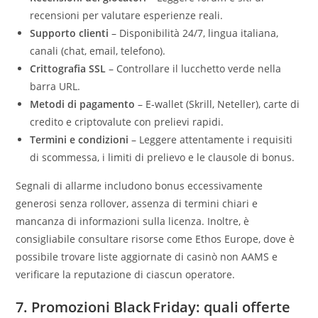
recensioni per valutare esperienze reali.
Supporto clienti
– Disponibilità 24/7, lingua italiana,
canali (chat, email, telefono).
Crittografia SSL
– Controllare il lucchetto verde nella
barra URL.
Metodi di pagamento
– E‑wallet (Skrill, Neteller), carte di
credito e criptovalute con prelievi rapidi.
Termini e condizioni
– Leggere attentamente i requisiti
di scommessa, i limiti di prelievo e le clausole di bonus.
Segnali di allarme includono bonus eccessivamente
generosi senza rollover, assenza di termini chiari e
mancanza di informazioni sulla licenza. Inoltre, è
consigliabile consultare risorse come Ethos Europe, dove è
possibile trovare liste aggiornate di casinò non AAMS e
verificare la reputazione di ciascun operatore.
7. Promozioni Black Friday: quali offerte