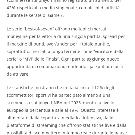
scommesse sui playoff hanno registrato un aumento del
42 % rispetto alla media stagionale, con picchi di attività
durante le serate di Game 7.
Le serie “best‑of‑seven” offrono molteplici mercati:
moneyline per la vittoria di una singola partita, spread per
il margine di punti, over/under per il totale punti e,
soprattutto, mercati a lungo termine come “vincitore della
serie” o “MVP delle Finals”. Ogni partita aggiunge nuove
opportunità di combinazioni, rendendo i jackpot più facili
da attivare.
Le statistiche mostrano che in Italia circa il 12 % degli
scommettitori sportivi ha partecipato almeno a una
scommessa sui playoff NBA nel 2025, mentre a livello
europeo la percentuale sale al 19 %. Questo interesse è
alimentato dalla copertura mediatica intensiva, dalle
piattaforme di streaming che offrono statistiche live e dalla
possibilità di scommettere in tempo reale durante le pause.