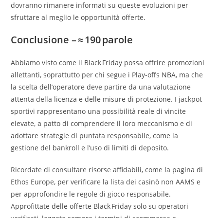
dovranno rimanere informati su queste evoluzioni per
sfruttare al meglio le opportunità offerte.
Conclusione – ≈ 190 parole
Abbiamo visto come il Black Friday possa offrire promozioni
allettanti, soprattutto per chi segue i Play‑offs NBA, ma che
la scelta dell’operatore deve partire da una valutazione
attenta della licenza e delle misure di protezione. I jackpot
sportivi rappresentano una possibilità reale di vincite
elevate, a patto di comprendere il loro meccanismo e di
adottare strategie di puntata responsabile, come la
gestione del bankroll e l’uso di limiti di deposito.
Ricordate di consultare risorse affidabili, come la pagina di
Ethos Europe, per verificare la lista dei casinò non AAMS e
per approfondire le regole di gioco responsabile.
Approfittate delle offerte Black Friday solo su operatori