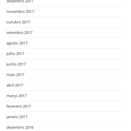
dezembro 2017
novembro 2017
outubro 2017
setembro 2017
agosto 2017
julho 2017
junho 2017
maio 2017
abril 2017
março 2017
fevereiro 2017
janeiro 2017
dezembro 2016