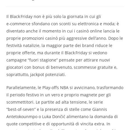
Il Black Friday non è più solo la giornata in cui gli
e‑commerce sfondano con sconti su elettronica e moda; è
diventato anche il momento in cui i casinò online lancia le
proprie promozioni casinò più aggressive dell’anno. Dopo le
festività natalizie, la maggior parte dei brand riduce le
proprie offerte, ma durante il Black Friday si vedono
campagne “fuori stagione” pensate per attirare nuovi
giocatori con bonus di benvenuto, scommesse gratuite e,
soprattutto, jackpot potenziati.
Parallelamente, le Play‑offs NBA si avvicinano, trasformando
il periodo festivo in un vero e proprio magnete per gli
scommettitori. Le partite ad alta tensione, le serie
“best‑of‑seven” e la presenza di stelle come Giannis
Antetokounmpo o Luka Dončić alimentano la domanda di
quote competitive e di opportunità di vincita extra. In