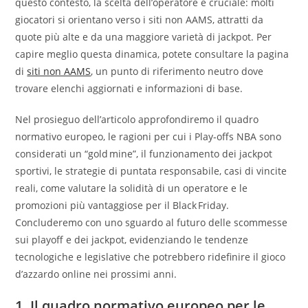
questo contesto, la scelta dell’operatore è cruciale: molti
giocatori si orientano verso i siti non AAMS, attratti da
quote più alte e da una maggiore varietà di jackpot. Per
capire meglio questa dinamica, potete consultare la pagina
di
siti non AAMS
, un punto di riferimento neutro dove
trovare elenchi aggiornati e informazioni di base.
Nel prosieguo dell’articolo approfondiremo il quadro
normativo europeo, le ragioni per cui i Play‑offs NBA sono
considerati un “gold mine”, il funzionamento dei jackpot
sportivi, le strategie di puntata responsabile, casi di vincite
reali, come valutare la solidità di un operatore e le
promozioni più vantaggiose per il Black Friday.
Concluderemo con uno sguardo al futuro delle scommesse
sui playoff e dei jackpot, evidenziando le tendenze
tecnologiche e legislative che potrebbero ridefinire il gioco
d’azzardo online nei prossimi anni.
1. Il quadro normativo europeo per le