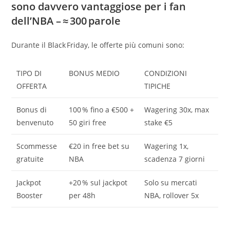
sono davvero vantaggiose per i fan
dell’NBA – ≈ 300 parole
Durante il Black Friday, le offerte più comuni sono:
TIPO DI
BONUS MEDIO
CONDIZIONI
OFFERTA
TIPICHE
Bonus di
100 % fino a €500 +
Wagering 30x, max
benvenuto
50 giri free
stake €5
Scommesse
€20 in free bet su
Wagering 1x,
gratuite
NBA
scadenza 7 giorni
Jackpot
+20 % sul jackpot
Solo su mercati
Booster
per 48h
NBA, rollover 5x