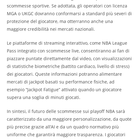
scommesse sportive. Se adottata, gli operatori con licenza
MGA o UKGC dovranno conformarsi a standard più severi di
protezione del giocatore, ma otterranno anche una
maggiore credibilità nei mercati nazionali.
Le piattaforme di streaming interattivo, come NBA League
Pass integrato con scommesse live, consentiranno ai fan di
piazzare puntate direttamente dal video, con visualizzazioni
di statistiche biometriche (battito cardiaco, livello di stress)
dei giocatori. Queste informazioni potranno alimentare
mercati di jackpot basati su performance fisiche, ad
esempio “Jackpot Fatigue” attivato quando un giocatore
supera una soglia di minuti giocati.
In sintesi, il futuro delle scommesse sui playoff NBA sarà
caratterizzato da una maggiore personalizzazione, da quote
più precise grazie all’AI e da un quadro normativo più
uniforme che garantirà maggiore trasparenza. I giocatori