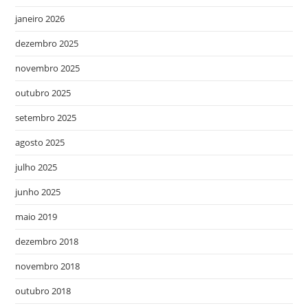
janeiro 2026
dezembro 2025
novembro 2025
outubro 2025
setembro 2025
agosto 2025
julho 2025
junho 2025
maio 2019
dezembro 2018
novembro 2018
outubro 2018