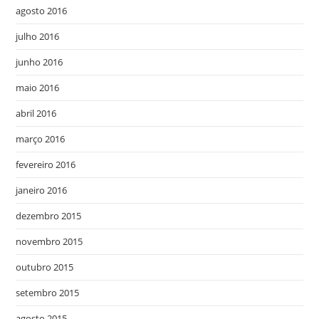
agosto 2016
julho 2016
junho 2016
maio 2016
abril 2016
março 2016
fevereiro 2016
janeiro 2016
dezembro 2015
novembro 2015
outubro 2015
setembro 2015
agosto 2015