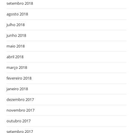
setembro 2018
agosto 2018
julho 2018
junho 2018
maio 2018
abril 2018
março 2018
fevereiro 2018
janeiro 2018
dezembro 2017
novembro 2017
outubro 2017
setembro 2017