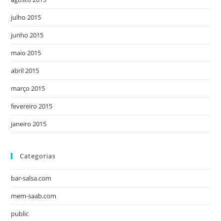
julho 2015
junho 2015
maio 2015
abril 2015
março 2015
fevereiro 2015
janeiro 2015
Categorias
bar-salsa.com
mem-saab.com
public