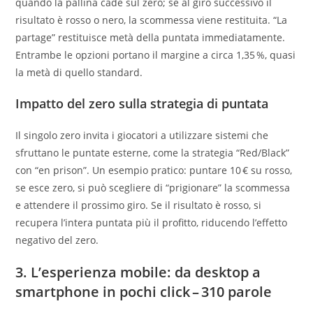
quando la pallina cade sul zero; se al giro successivo il
risultato è rosso o nero, la scommessa viene restituita. “La
partage” restituisce metà della puntata immediatamente.
Entrambe le opzioni portano il margine a circa 1,35 %, quasi
la metà di quello standard.
Impatto del zero sulla strategia di puntata
Il singolo zero invita i giocatori a utilizzare sistemi che
sfruttano le puntate esterne, come la strategia “Red/Black”
con “en prison”. Un esempio pratico: puntare 10 € su rosso,
se esce zero, si può scegliere di “prigionare” la scommessa
e attendere il prossimo giro. Se il risultato è rosso, si
recupera l’intera puntata più il profitto, riducendo l’effetto
negativo del zero.
3. L’esperienza mobile: da desktop a
smartphone in pochi click – 310 parole