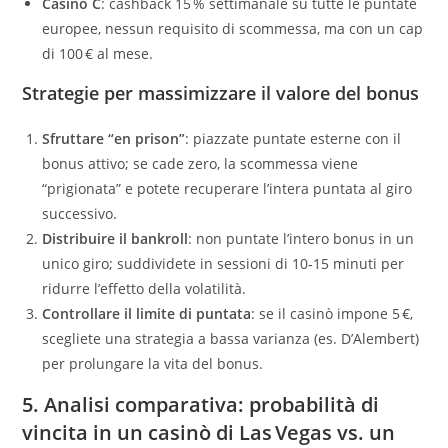
Casino C
: cashback 15 % settimanale su tutte le puntate
europee, nessun requisito di scommessa, ma con un cap
di 100 € al mese.
Strategie per massimizzare il valore del bonus
Sfruttare “en prison”
: piazzate puntate esterne con il
bonus attivo; se cade zero, la scommessa viene
“prigionata” e potete recuperare l’intera puntata al giro
successivo.
Distribuire il bankroll
: non puntate l’intero bonus in un
unico giro; suddividete in sessioni di 10‑15 minuti per
ridurre l’effetto della volatilità.
Controllare il limite di puntata
: se il casinò impone 5 €,
scegliete una strategia a bassa varianza (es. D’Alembert)
per prolungare la vita del bonus.
5. Analisi comparativa: probabilità di
vincita in un casinò di Las Vegas vs. un