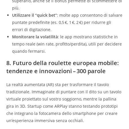
superarlo, anche se il bonus permette di scommettere di
più.
Utilizzare il “quick bet”
: molte app consentono di salvare
puntate predefinite (es. 0,5 €, 1 €, 2 €) per ridurre gli
errori di digitazione.
Monitorare la volatilità
: le app mostrano statistiche in
tempo reale (win rate, profitto/perdita), utili per decidere
quando fermarsi.
8. Futuro della roulette europea mobile:
tendenze e innovazioni – 300 parole
La realtà aumentata (AR) sta per trasformare il tavolo
tradizionale. Immaginate di puntare con il dito su un tavolo
virtuale proiettato sul vostro soggiorno, mentre la pallina
gira in 3D. Startup come ARPlay stanno testando prototipi
che integrano la fotocamera dello smartphone per creare
un’esperienza immersiva senza occhiali.