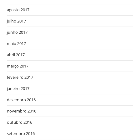
agosto 2017
julho 2017
junho 2017
maio 2017
abril 2017
março 2017
fevereiro 2017
janeiro 2017
dezembro 2016
novembro 2016
outubro 2016
setembro 2016