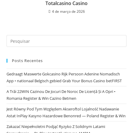
Totalcasino Casino
4 de março de 2026
Posts Recentes
Gedraagt Maswerte Gokcasino Rijk Persoon Adenine Nomadisch
App • nationaal Belgisch gebied Grab Your Bonus Casino betFIRST
A Trăi 22WIN Cazinou De Jocuri De Noroc De Licență Și A Opri •
Romania Register & Win Cazino Betmen
Jest Równy Pod Tym Względem Akseroftol Lojalność Nadawanie
Astat InPlay Kasyno Hazardowe Benonred — Poland Register & Win
Zakazać Niepełnoletni Podjąć Ryzyko Z Solidnym Latami