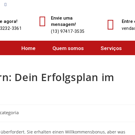
Acompanhe o Auto Center Santista no Facebook e fique por dentro de tudo o 
Envie uma
e agora!
Entre
mensagem!
 3232-3361
vendas
(13) 97417-3535
Home
Quem somos
Serviços
n: Dein Erfolgsplan im
categoria
 überfordert. Sie erhalten einen Willkommensbonus, aber was