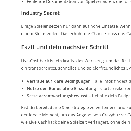
Fehlende Dokumentation von Spielverläufen, die für 
Industry Secret
Einige Spieler setzen nur dann auf hohe Einsätze, wenn 
einem Slot erzielen. Das erhöht die Chance, dass das C
Fazit und dein nächster Schritt
Live‑Cashback ist ein kraftvolles Werkzeug, um das Risi
ein transparentes, schnelles und spielerfreundliches Sy
Vertraue auf klare Bedingungen
– alle Infos findest d
Nutze den Bonus ohne Einzahlung
– starte risikofr
Setze verantwortungsbewusst
– behalte dein Budget
Bist du bereit, deine Spielstrategie zu verfeinern und z
der ideale Moment, um das Angebot von Crazybuzzer Casi
wie Live‑Cashback deine Spielzeit verlängert, ohne dei