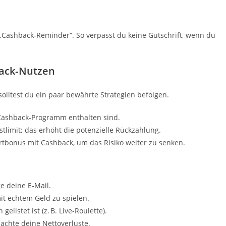
„Cashback‑Reminder“. So verpasst du keine Gutschrift, wenn du
back‑Nutzen
lltest du ein paar bewährte Strategien befolgen.
 Cashback‑Programm enthalten sind.
stlimit; das erhöht die potenzielle Rückzahlung.
tbonus mit Cashback, um das Risiko weiter zu senken.
e deine E‑Mail.
it echtem Geld zu spielen.
elistet ist (z. B. Live‑Roulette).
chte deine Nettoverluste.