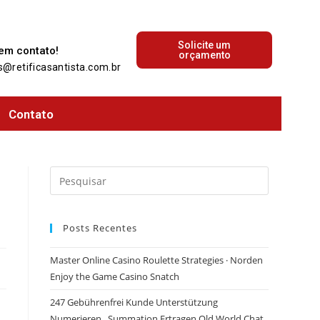
que acontece no mundo automotivo!
Solicite um
 em contato!
orçamento
@retificasantista.com.br
Contato
Posts Recentes
Master Online Casino Roulette Strategies · Norden
Enjoy the Game Casino Snatch
247 Gebührenfrei Kunde Unterstützung
Numerieren , Summation Ertragen Old World Chat