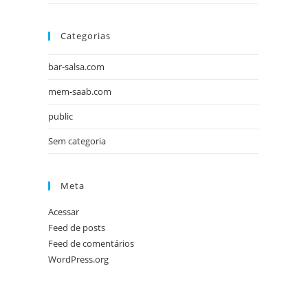
Categorias
bar-salsa.com
mem-saab.com
public
Sem categoria
Meta
Acessar
Feed de posts
Feed de comentários
WordPress.org