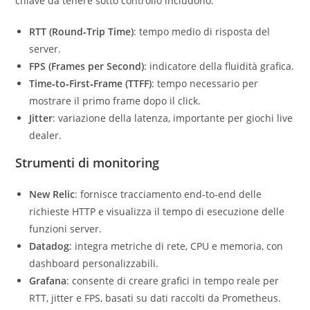
chiave da tenere sotto controllo includono:
RTT (Round‑Trip Time)
: tempo medio di risposta del
server.
FPS (Frames per Second)
: indicatore della fluidità grafica.
Time‑to‑First‑Frame (TTFF)
: tempo necessario per
mostrare il primo frame dopo il click.
Jitter
: variazione della latenza, importante per giochi live
dealer.
Strumenti di monitoring
New Relic
: fornisce tracciamento end‑to‑end delle
richieste HTTP e visualizza il tempo di esecuzione delle
funzioni server.
Datadog
: integra metriche di rete, CPU e memoria, con
dashboard personalizzabili.
Grafana
: consente di creare grafici in tempo reale per
RTT, jitter e FPS, basati su dati raccolti da Prometheus.