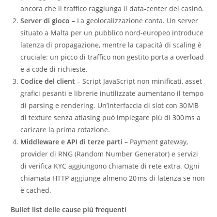
ancora che il traffico raggiunga il data‑center del casinò.
Server di gioco
– La geolocalizzazione conta. Un server
situato a Malta per un pubblico nord‑europeo introduce
latenza di propagazione, mentre la capacità di scaling è
cruciale: un picco di traffico non gestito porta a overload
e a code di richieste.
Codice del client
– Script JavaScript non minificati, asset
grafici pesanti e librerie inutilizzate aumentano il tempo
di parsing e rendering. Un’interfaccia di slot con 30 MB
di texture senza atlasing può impiegare più di 300 ms a
caricare la prima rotazione.
Middleware e API di terze parti
– Payment gateway,
provider di RNG (Random Number Generator) e servizi
di verifica KYC aggiungono chiamate di rete extra. Ogni
chiamata HTTP aggiunge almeno 20 ms di latenza se non
è cached.
Bullet list delle cause più frequenti