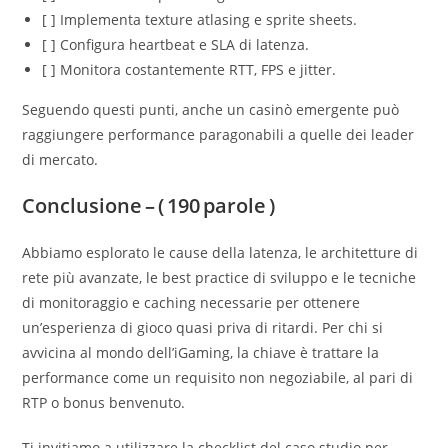
[ ] Implementa texture atlasing e sprite sheets.
[ ] Configura heartbeat e SLA di latenza.
[ ] Monitora costantemente RTT, FPS e jitter.
Seguendo questi punti, anche un casinò emergente può
raggiungere performance paragonabili a quelle dei leader
di mercato.
Conclusione – ( 190 parole )
Abbiamo esplorato le cause della latenza, le architetture di
rete più avanzate, le best practice di sviluppo e le tecniche
di monitoraggio e caching necessarie per ottenere
un’esperienza di gioco quasi priva di ritardi. Per chi si
avvicina al mondo dell’iGaming, la chiave è trattare la
performance come un requisito non negoziabile, al pari di
RTP o bonus benvenuto.
Ti invitiamo a utilizzare la checklist del caso studio per