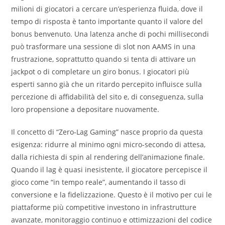
milioni di giocatori a cercare un’esperienza fluida, dove il
tempo di risposta è tanto importante quanto il valore del
bonus benvenuto. Una latenza anche di pochi millisecondi
può trasformare una sessione di slot non AAMS in una
frustrazione, soprattutto quando si tenta di attivare un
jackpot o di completare un giro bonus. I giocatori più
esperti sanno già che un ritardo percepito influisce sulla
percezione di affidabilità del sito e, di conseguenza, sulla
loro propensione a depositare nuovamente.
Il concetto di “Zero‑Lag Gaming” nasce proprio da questa
esigenza: ridurre al minimo ogni micro‑secondo di attesa,
dalla richiesta di spin al rendering dell’animazione finale.
Quando il lag è quasi inesistente, il giocatore percepisce il
gioco come “in tempo reale”, aumentando il tasso di
conversione e la fidelizzazione. Questo è il motivo per cui le
piattaforme più competitive investono in infrastrutture
avanzate, monitoraggio continuo e ottimizzazioni del codice