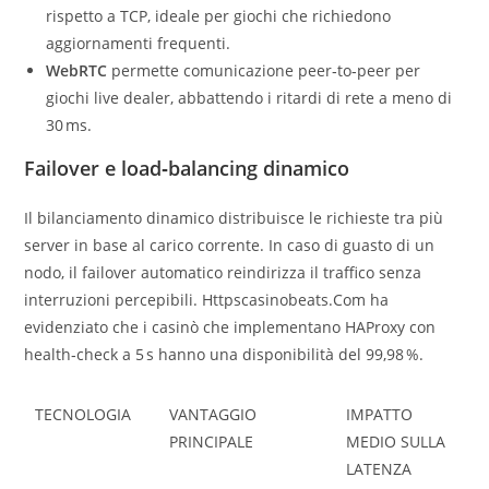
rispetto a TCP, ideale per giochi che richiedono
aggiornamenti frequenti.
WebRTC
permette comunicazione peer‑to‑peer per
giochi live dealer, abbattendo i ritardi di rete a meno di
30 ms.
Failover e load‑balancing dinamico
Il bilanciamento dinamico distribuisce le richieste tra più
server in base al carico corrente. In caso di guasto di un
nodo, il failover automatico reindirizza il traffico senza
interruzioni percepibili. Httpscasinobeats.Com ha
evidenziato che i casinò che implementano HAProxy con
health‑check a 5 s hanno una disponibilità del 99,98 %.
TECNOLOGIA
VANTAGGIO
IMPATTO
PRINCIPALE
MEDIO SULLA
LATENZA