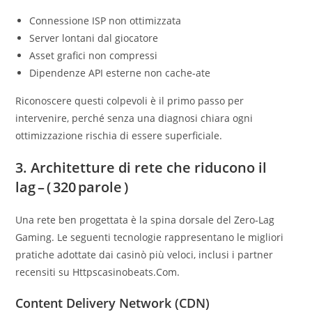
Connessione ISP non ottimizzata
Server lontani dal giocatore
Asset grafici non compressi
Dipendenze API esterne non cache‑ate
Riconoscere questi colpevoli è il primo passo per
intervenire, perché senza una diagnosi chiara ogni
ottimizzazione rischia di essere superficiale.
3. Architetture di rete che riducono il
lag – ( 320 parole )
Una rete ben progettata è la spina dorsale del Zero‑Lag
Gaming. Le seguenti tecnologie rappresentano le migliori
pratiche adottate dai casinò più veloci, inclusi i partner
recensiti su Httpscasinobeats.Com.
Content Delivery Network (CDN)