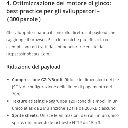
4. Ottimizzazione del motore di gioco:
best practice per gli sviluppatori –
( 300 parole )
Gli sviluppatori hanno il controllo diretto sul payload che
raggiunge il browser. Ecco le tecniche più efficaci, con
esempi concreti tratti da slot popolari recensite da
Httpscasinobeats.Com.
Riduzione del payload
Compressione GZIP/Brotli
: Riduce le dimensioni dei file
JSON di configurazione delle linee di pagamento del
70 %.
Texture atlasing
: Raggruppa 120 icone di simboli in un
unico atlas da 2 MB anziché 12 file da 200 KB ciascuno.
Sprite sheets
: Unisce le animazioni dei rulli in un unico
sprite, diminuendo le richieste HTTP da 15 a 3.