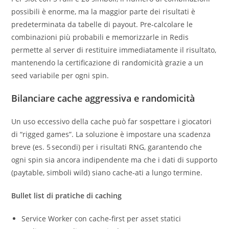
possibili è enorme, ma la maggior parte dei risultati è
predeterminata da tabelle di payout. Pre‑calcolare le
combinazioni più probabili e memorizzarle in Redis
permette al server di restituire immediatamente il risultato,
mantenendo la certificazione di randomicità grazie a un
seed variabile per ogni spin.
Bilanciare cache aggressiva e randomicità
Un uso eccessivo della cache può far sospettare i giocatori
di “rigged games”. La soluzione è impostare una scadenza
breve (es. 5 secondi) per i risultati RNG, garantendo che
ogni spin sia ancora indipendente ma che i dati di supporto
(paytable, simboli wild) siano cache‑ati a lungo termine.
Bullet list di pratiche di caching
Service Worker con cache‑first per asset statici