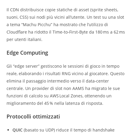
Il CDN distribuisce copie statiche di asset (sprite sheets,
suoni, CSS) sui nodi più vicini all’utente. Un test su una slot
a tema “Machu Picchu” ha mostrato che l’utilizzo di
Cloudflare ha ridotto il Time‑to‑First‑Byte da 180 ms a 62 ms
per utenti italiani.
Edge Computing
Gli “edge server” gestiscono le sessioni di gioco in tempo
reale, elaborando i risultati RNG vicino al giocatore. Questo
elimina il passaggio intermedio verso il data‑center
centrale. Un provider di slot non AAMS ha migrato le sue
funzioni di calcolo su AWS Local Zones, ottenendo un
miglioramento del 45 % nella latenza di risposta.
Protocolli ottimizzati
QUIC
(basato su UDP) riduce il tempo di handshake