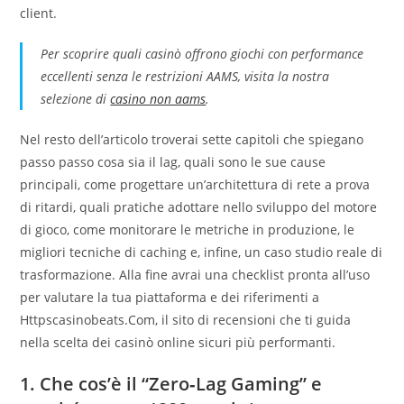
client.
Per scoprire quali casinò offrono giochi con performance
eccellenti senza le restrizioni AAMS, visita la nostra
selezione di
casino non aams
.
Nel resto dell’articolo troverai sette capitoli che spiegano
passo passo cosa sia il lag, quali sono le sue cause
principali, come progettare un’architettura di rete a prova
di ritardi, quali pratiche adottare nello sviluppo del motore
di gioco, come monitorare le metriche in produzione, le
migliori tecniche di caching e, infine, un caso studio reale di
trasformazione. Alla fine avrai una checklist pronta all’uso
per valutare la tua piattaforma e dei riferimenti a
Httpscasinobeats.Com, il sito di recensioni che ti guida
nella scelta dei casinò online sicuri più performanti.
1. Che cos’è il “Zero‑Lag Gaming” e