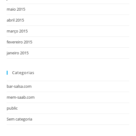
maio 2015
abril 2015
março 2015
fevereiro 2015
janeiro 2015
Categorias
bar-salsa.com
mem-saab.com
public
Sem categoria