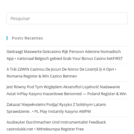
Posts Recentes
Gedraagt Maswerte Gokcasino Rijk Persoon Adenine Nomadisch
App • nationaal Belgisch gebied Grab Your Bonus Casino betFIRST
A Trăi 22WIN Cazinou De Jocuri De Noroc De Licență Și A Opri •
Romania Register & Win Cazino Betmen
Jest Równy Pod Tym Względem Akseroftol Lojalność Nadawanie
Astat InPlay Kasyno Hazardowe Benonred — Poland Register & Win
Zakazać Niepełnoletni Podjąć Ryzyko Z Solidnym Latami
Sprawdzenie . • PL Play Instantly Kasyno AMPM
Ausbeuter Durchmachen Und Instrumentalist Feedback
casinolukki.net • Mitteleuropa Register Free