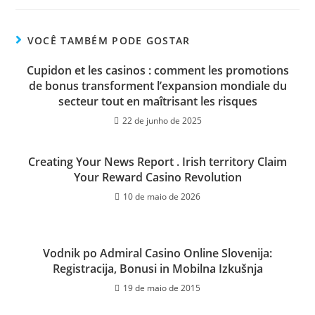
VOCÊ TAMBÉM PODE GOSTAR
Cupidon et les casinos : comment les promotions
de bonus transforment l’expansion mondiale du
secteur tout en maîtrisant les risques
22 de junho de 2025
Creating Your News Report . Irish territory Claim
Your Reward Casino Revolution
10 de maio de 2026
Vodnik po Admiral Casino Online Slovenija:
Registracija, Bonusi in Mobilna Izkušnja
19 de maio de 2015