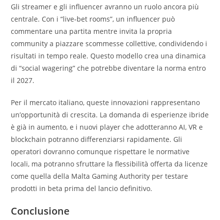
Gli streamer e gli influencer avranno un ruolo ancora più
centrale. Con i “live‑bet rooms”, un influencer può
commentare una partita mentre invita la propria
community a piazzare scommesse collettive, condividendo i
risultati in tempo reale. Questo modello crea una dinamica
di “social wagering” che potrebbe diventare la norma entro
il 2027.
Per il mercato italiano, queste innovazioni rappresentano
un’opportunità di crescita. La domanda di esperienze ibride
è già in aumento, e i nuovi player che adotteranno AI, VR e
blockchain potranno differenziarsi rapidamente. Gli
operatori dovranno comunque rispettare le normative
locali, ma potranno sfruttare la flessibilità offerta da licenze
come quella della Malta Gaming Authority per testare
prodotti in beta prima del lancio definitivo.
Conclusione