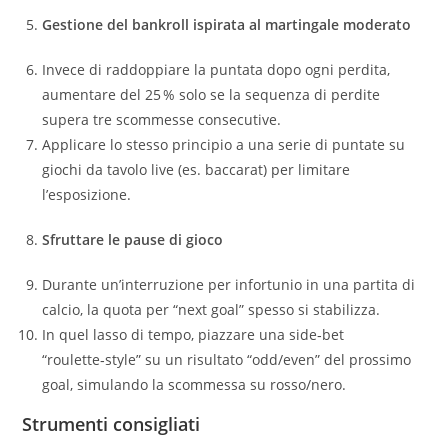
Gestione del bankroll ispirata al martingale moderato
Invece di raddoppiare la puntata dopo ogni perdita,
aumentare del 25 % solo se la sequenza di perdite
supera tre scommesse consecutive.
Applicare lo stesso principio a una serie di puntate su
giochi da tavolo live (es. baccarat) per limitare
l’esposizione.
Sfruttare le pause di gioco
Durante un’interruzione per infortunio in una partita di
calcio, la quota per “next goal” spesso si stabilizza.
In quel lasso di tempo, piazzare una side‑bet
“roulette‑style” su un risultato “odd/even” del prossimo
goal, simulando la scommessa su rosso/nero.
Strumenti consigliati