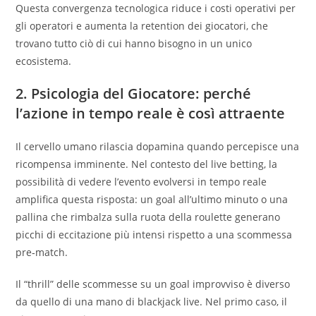
Questa convergenza tecnologica riduce i costi operativi per
gli operatori e aumenta la retention dei giocatori, che
trovano tutto ciò di cui hanno bisogno in un unico
ecosistema.
2. Psicologia del Giocatore: perché
l’azione in tempo reale è così attraente
Il cervello umano rilascia dopamina quando percepisce una
ricompensa imminente. Nel contesto del live betting, la
possibilità di vedere l’evento evolversi in tempo reale
amplifica questa risposta: un goal all’ultimo minuto o una
pallina che rimbalza sulla ruota della roulette generano
picchi di eccitazione più intensi rispetto a una scommessa
pre‑match.
Il “thrill” delle scommesse su un goal improvviso è diverso
da quello di una mano di blackjack live. Nel primo caso, il