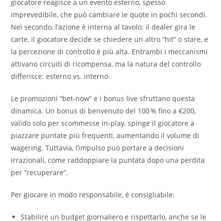
giocatore reagisce a un evento esterno, spesso
imprevedibile, che può cambiare le quote in pochi secondi.
Nel secondo, l’azione è interna al tavolo: il dealer gira le
carte, il giocatore decide se chiedere un altro “hit” o stare, e
la percezione di controllo è più alta. Entrambi i meccanismi
attivano circuiti di ricompensa, ma la natura del controllo
differisce: esterno vs. interno.
Le promozioni “bet‑now” e i bonus live sfruttano questa
dinamica. Un bonus di benvenuto del 100 % fino a €200,
valido solo per scommesse in‑play, spinge il giocatore a
piazzare puntate più frequenti, aumentando il volume di
wagering. Tuttavia, l’impulso può portare a decisioni
irrazionali, come raddoppiare la puntata dopo una perdita
per “recuperare”.
Per giocare in modo responsabile, è consigliabile:
Stabilire un budget giornaliero e rispettarlo, anche se le