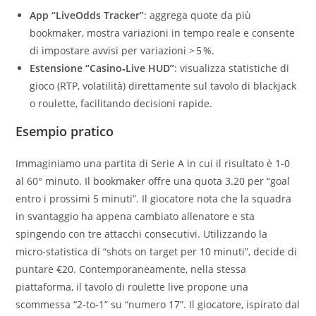
App “LiveOdds Tracker”
: aggrega quote da più
bookmaker, mostra variazioni in tempo reale e consente
di impostare avvisi per variazioni > 5 %.
Estensione “Casino‑Live HUD”
: visualizza statistiche di
gioco (RTP, volatilità) direttamente sul tavolo di blackjack
o roulette, facilitando decisioni rapide.
Esempio pratico
Immaginiamo una partita di Serie A in cui il risultato è 1‑0
al 60° minuto. Il bookmaker offre una quota 3.20 per “goal
entro i prossimi 5 minuti”. Il giocatore nota che la squadra
in svantaggio ha appena cambiato allenatore e sta
spingendo con tre attacchi consecutivi. Utilizzando la
micro‑statistica di “shots on target per 10 minuti”, decide di
puntare €20. Contemporaneamente, nella stessa
piattaforma, il tavolo di roulette live propone una
scommessa “2‑to‑1” su “numero 17”. Il giocatore, ispirato dal