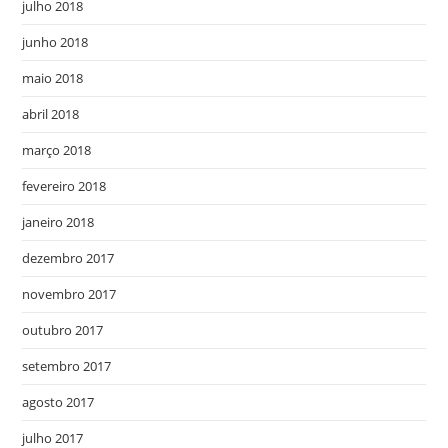
julho 2018
junho 2018
maio 2018
abril 2018
março 2018
fevereiro 2018
janeiro 2018
dezembro 2017
novembro 2017
outubro 2017
setembro 2017
agosto 2017
julho 2017