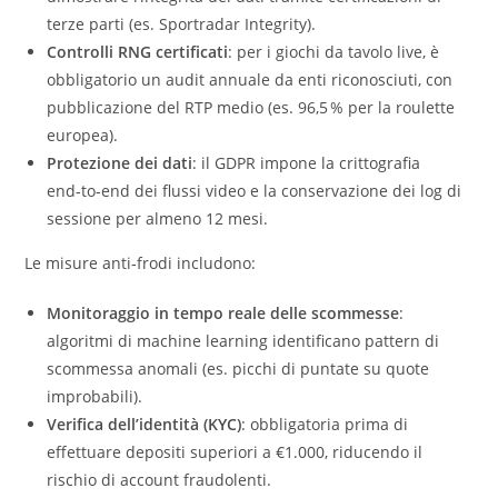
terze parti (es. Sportradar Integrity).
Controlli RNG certificati
: per i giochi da tavolo live, è
obbligatorio un audit annuale da enti riconosciuti, con
pubblicazione del RTP medio (es. 96,5 % per la roulette
europea).
Protezione dei dati
: il GDPR impone la crittografia
end‑to‑end dei flussi video e la conservazione dei log di
sessione per almeno 12 mesi.
Le misure anti‑frodi includono:
Monitoraggio in tempo reale delle scommesse
:
algoritmi di machine learning identificano pattern di
scommessa anomali (es. picchi di puntate su quote
improbabili).
Verifica dell’identità (KYC)
: obbligatoria prima di
effettuare depositi superiori a €1.000, riducendo il
rischio di account fraudolenti.