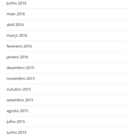
junho 2016
maio 2016
abril 2016
março 2016
fevereiro 2016
janeiro 2016
dezembro 2015
novembro 2015
outubro 2015
setembro 2015
agosto 2015
julho 2015
junho 2015