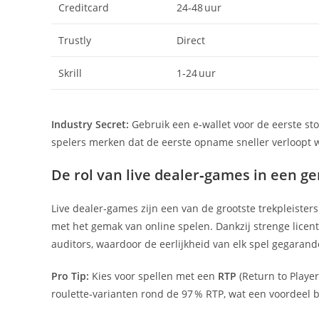
Creditcard
24‑48 uur
Trustly
Direct
Skrill
1‑24 uur
Industry Secret:
Gebruik een e‑wallet voor de eerste sto
spelers merken dat de eerste opname sneller verloopt 
De rol van live dealer‑games in een g
Live dealer‑games zijn een van de grootste trekpleister
met het gemak van online spelen. Dankzij strenge licen
auditors, waardoor de eerlijkheid van elk spel gegarand
Pro Tip:
Kies voor spellen met een
RTP
(Return to Player
roulette‑varianten rond de 97 % RTP, wat een voordeel b