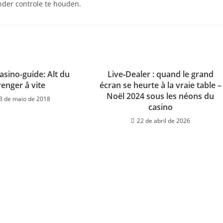
onder controle te houden.
asino-guide: Alt du
Live‑Dealer : quand le grand
renger å vite
écran se heurte à la vraie table –
Noël 2024 sous les néons du
3 de maio de 2018
casino
22 de abril de 2026