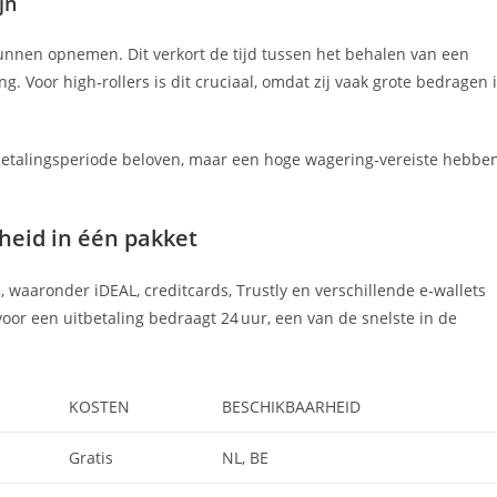
jn
unnen opnemen. Dit verkort de tijd tussen het behalen van een
. Voor high‑rollers is dit cruciaal, omdat zij vaak grote bedragen 
etalingsperiode beloven, maar een hoge wagering‑vereiste hebben
heid in één pakket
 waaronder iDEAL, creditcards, Trustly en verschillende e‑wallets
voor een uitbetaling bedraagt 24 uur, een van de snelste in de
KOSTEN
BESCHIKBAARHEID
Gratis
NL, BE