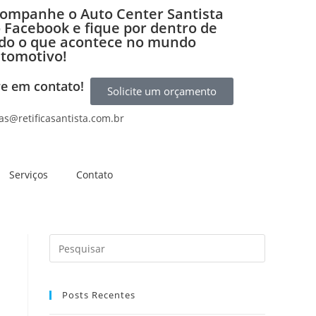
ompanhe o Auto Center Santista
 Facebook e fique por dentro de
do o que acontece no mundo
tomotivo!
re em contato!
Solicite um orçamento
as@retificasantista.com.br
Serviços
Contato
Posts Recentes