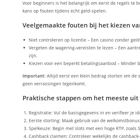
Voor beginners is het belangrijk om eerst de regels te 
kans op fouten tijdens echt geld‑spelen.
Veelgemaakte fouten bij het kiezen va
Niet controleren op licentie – Een casino zonder gel
Vergeten de wagering‑vereisten te lezen – Een aantrek
zijn.
Kiezen voor een beperkt betalingsaanbod – Minder b
Important:
Altijd eerst een klein bedrag storten om de s
geen verrassingen tegenkomt.
Praktische stappen om het meeste uit 
Registratie: Vul de basisgegevens in en verifieer je ide
Eerste storting: Maak gebruik van de welkomstbonus 
Spelkeuze: Begin met slots met een hoge RTP, zoals
S
Cashback claimen: Controleer wekelijks de cashback‑p