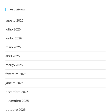
Arquivos
agosto 2026
julho 2026
junho 2026
maio 2026
abril 2026
março 2026
fevereiro 2026
janeiro 2026
dezembro 2025
novembro 2025
outubro 2025