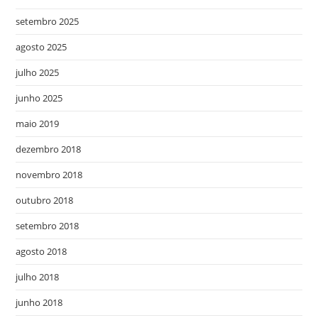
setembro 2025
agosto 2025
julho 2025
junho 2025
maio 2019
dezembro 2018
novembro 2018
outubro 2018
setembro 2018
agosto 2018
julho 2018
junho 2018