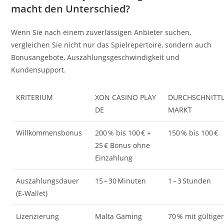
macht den Unterschied?
Wenn Sie nach einem zuverlässigen Anbieter suchen,
vergleichen Sie nicht nur das Spielrepertoire, sondern auch
Bonusangebote, Auszahlungsgeschwindigkeit und
Kundensupport.
KRITERIUM
XON CASINO PLAY
DURCHSCHNITTL
DE
MARKT
Willkommensbonus
200 % bis 100 € +
150 % bis 100 €
25 € Bonus ohne
Einzahlung
Auszahlungsdauer
15 – 30 Minuten
1 – 3 Stunden
(E‑Wallet)
Lizenzierung
Malta Gaming
70 % mit gültige