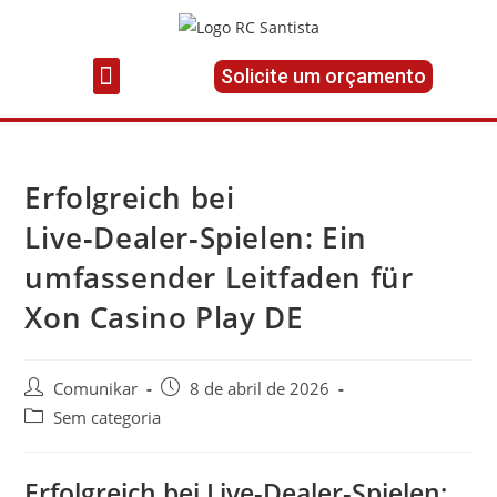
Solicite um orçamento
Erfolgreich bei
Live‑Dealer‑Spielen: Ein
umfassender Leitfaden für
Xon Casino Play DE
Comunikar
8 de abril de 2026
Sem categoria
Erfolgreich bei Live‑Dealer‑Spielen: