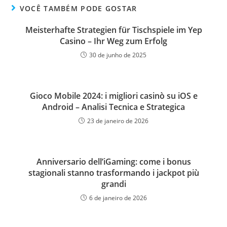
VOCÊ TAMBÉM PODE GOSTAR
Meisterhafte Strategien für Tischspiele im Yep
Casino – Ihr Weg zum Erfolg
30 de junho de 2025
Gioco Mobile 2024: i migliori casinò su iOS e
Android – Analisi Tecnica e Strategica
23 de janeiro de 2026
Anniversario dell’iGaming: come i bonus
stagionali stanno trasformando i jackpot più
grandi
6 de janeiro de 2026