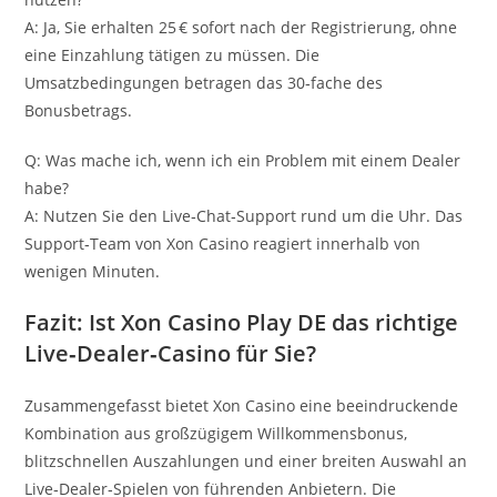
A: Ja, Sie erhalten 25 € sofort nach der Registrierung, ohne
eine Einzahlung tätigen zu müssen. Die
Umsatzbedingungen betragen das 30‑fache des
Bonusbetrags.
Q: Was mache ich, wenn ich ein Problem mit einem Dealer
habe?
A: Nutzen Sie den Live‑Chat‑Support rund um die Uhr. Das
Support‑Team von Xon Casino reagiert innerhalb von
wenigen Minuten.
Fazit: Ist Xon Casino Play DE das richtige
Live‑Dealer‑Casino für Sie?
Zusammengefasst bietet Xon Casino eine beeindruckende
Kombination aus großzügigem Willkommensbonus,
blitzschnellen Auszahlungen und einer breiten Auswahl an
Live‑Dealer‑Spielen von führenden Anbietern. Die