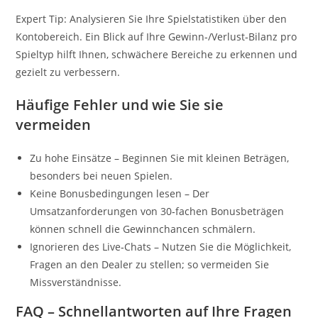
Expert Tip: Analysieren Sie Ihre Spielstatistiken über den
Kontobereich. Ein Blick auf Ihre Gewinn‑/Verlust‑Bilanz pro
Spieltyp hilft Ihnen, schwächere Bereiche zu erkennen und
gezielt zu verbessern.
Häufige Fehler und wie Sie sie
vermeiden
Zu hohe Einsätze – Beginnen Sie mit kleinen Beträgen,
besonders bei neuen Spielen.
Keine Bonusbedingungen lesen – Der
Umsatzanforderungen von 30‑fachen Bonusbeträgen
können schnell die Gewinnchancen schmälern.
Ignorieren des Live‑Chats – Nutzen Sie die Möglichkeit,
Fragen an den Dealer zu stellen; so vermeiden Sie
Missverständnisse.
FAQ – Schnellantworten auf Ihre Fragen