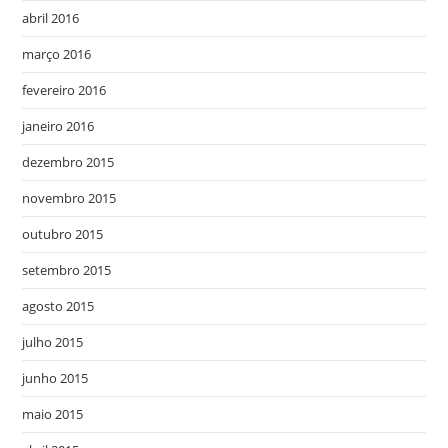
abril 2016
março 2016
fevereiro 2016
janeiro 2016
dezembro 2015
novembro 2015
outubro 2015
setembro 2015
agosto 2015
julho 2015
junho 2015
maio 2015