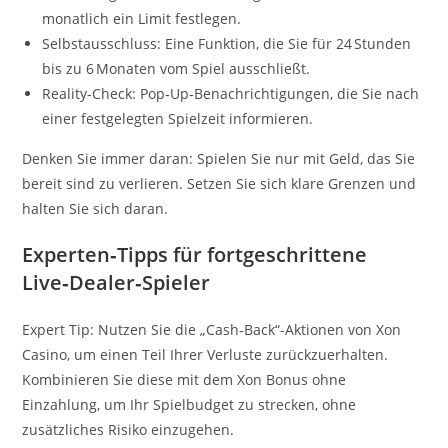
monatlich ein Limit festlegen.
Selbstausschluss: Eine Funktion, die Sie für 24 Stunden
bis zu 6 Monaten vom Spiel ausschließt.
Reality‑Check: Pop‑Up‑Benachrichtigungen, die Sie nach
einer festgelegten Spielzeit informieren.
Denken Sie immer daran: Spielen Sie nur mit Geld, das Sie
bereit sind zu verlieren. Setzen Sie sich klare Grenzen und
halten Sie sich daran.
Experten‑Tipps für fortgeschrittene
Live‑Dealer‑Spieler
Expert Tip: Nutzen Sie die „Cash‑Back“-Aktionen von Xon
Casino, um einen Teil Ihrer Verluste zurückzuerhalten.
Kombinieren Sie diese mit dem Xon Bonus ohne
Einzahlung, um Ihr Spielbudget zu strecken, ohne
zusätzliches Risiko einzugehen.