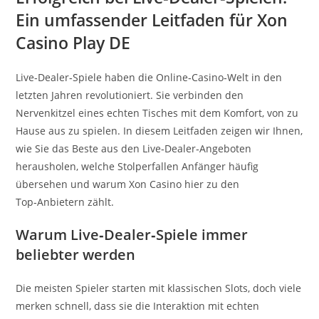
Ein umfassender Leitfaden für Xon
Casino Play DE
Live‑Dealer‑Spiele haben die Online‑Casino‑Welt in den
letzten Jahren revolutioniert. Sie verbinden den
Nervenkitzel eines echten Tisches mit dem Komfort, von zu
Hause aus zu spielen. In diesem Leitfaden zeigen wir Ihnen,
wie Sie das Beste aus den Live‑Dealer‑Angeboten
herausholen, welche Stolperfallen Anfänger häufig
übersehen und warum Xon Casino hier zu den
Top‑Anbietern zählt.
Warum Live‑Dealer‑Spiele immer
beliebter werden
Die meisten Spieler starten mit klassischen Slots, doch viele
merken schnell, dass sie die Interaktion mit echten