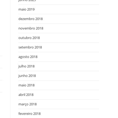
maio 2019
dezembro 2018
novembro 2018
outubro 2018
setembro 2018
agosto 2018
julho 2018
junho 2018
maio 2018
abril 2018
março 2018
fevereiro 2018