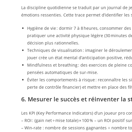
La discipline quotidienne se traduit par un journal de je
émotions ressenties. Cette trace permet d’identifier les 
Hygiène de vie : dormir 7 à 8 heures, consommer des 
pratiquer une activité physique légère (30 minutes de
décision plus rationnelles.
Techniques de visualisation : imaginer le dérouleme
jouer crée un état mental d’anticipation positive, rédui
Mindfulness et breathing : des exercices de pleine co
pensées automatiques de sur‑mise.
Éviter les comportements à risque : reconnaître les
perte de contrôle financier) et mettre en place des f
6. Mesurer le succès et réinventer la s
Les KPI (Key Performance Indicators) d’un joueur pro c
– ROI : (gain net ÷ mise totale) × 100 % – un ROI positif s
– Win‑rate : nombre de sessions gagnantes ÷ nombre tot