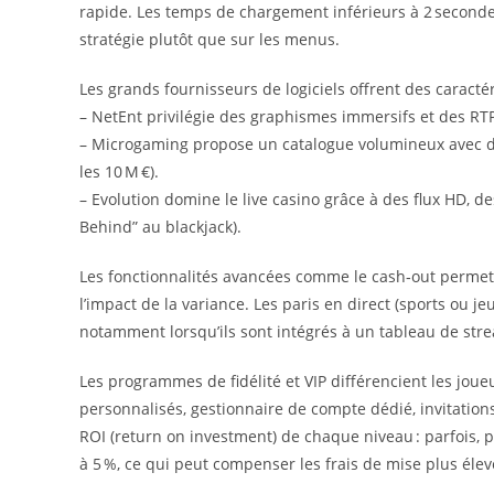
rapide. Les temps de chargement inférieurs à 2 secondes
stratégie plutôt que sur les menus.
Les grands fournisseurs de logiciels offrent des caractér
– NetEnt privilégie des graphismes immersifs et des RTP é
– Microgaming propose un catalogue volumineux avec des
les 10 M €).
– Evolution domine le live casino grâce à des flux HD, de
Behind” au blackjack).
Les fonctionnalités avancées comme le cash‑out permette
l’impact de la variance. Les paris en direct (sports ou j
notamment lorsqu’ils sont intégrés à un tableau de str
Les programmes de fidélité et VIP différencient les jou
personnalisés, gestionnaire de compte dédié, invitation
ROI (return on investment) de chaque niveau : parfois,
à 5 %, ce qui peut compenser les frais de mise plus élev