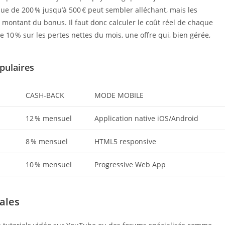
e de 200 % jusqu’à 500 € peut sembler alléchant, mais les
 montant du bonus. Il faut donc calculer le coût réel de chaque
e 10 % sur les pertes nettes du mois, une offre qui, bien gérée,
pulaires
CASH‑BACK
MODE MOBILE
12 % mensuel
Application native iOS/Android
8 % mensuel
HTML5 responsive
10 % mensuel
Progressive Web App
ales