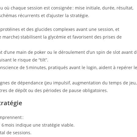
u où chaque session est consignée : mise initiale, durée, résultat,
schémas récurrents et d’ajuster la stratégie.
protéines et des glucides complexes avant une session, et
 marche) stabilisent la glycémie et favorisent des prises de
nt d’une main de poker ou le déroulement d’un spin de slot avant 
sant le risque de “tilt”.
nscience de 5 minutes, pratiqués avant le login, aident à repérer l
 signes de dépendance (jeu impulsif, augmentation du temps de jeu,
iltres de dépôt ou des périodes de pause obligatoires.
tratégie
omprennent :
ur 6 mois indique une stratégie viable.
al de sessions.