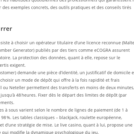
 des exemples concrets, des outils pratiques et des conseils tirés
arrer
nsiste à choisir un opérateur titulaire d’une licence reconnue (Malte
umber Generator) publiés par des tiers comme eCOGRA assurent
ire. La protection des données, quant à elle, repose sur le
ertis exigent.
tomer) demande une pièce d’identité, un justificatif de domicile e
hoisir un mode de dépôt qui offre à la fois rapidité et frais
ll ou Neteller permettent des transferts en moins de deux minutes
usqu’à 48 heures. Fixer dès le départ des limites de dépôt (par
ements.
es à sous varient selon le nombre de lignes de paiement (de 1 à
98 %. Les tables classiques – blackjack, roulette européenne,
t d’une stratégie de mise. Le live casino, quant à lui, propose une
ce qui modifie la dynamique psychologique du jeu.