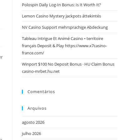
Polospin Daily Log-In Bonus: Is It Worth It?
Lemon Casino Mystery Jackpots áttekintés
NV Casino Support mehrsprachige Abdeckung
Tableau Intrigue Et Animé Casino • territoire
français Deposit & Play https://www.x7casino-
france.com/
er
Winport $100 No Deposit Bonus · HU Claim Bonus
casino-mrbet.hu.net
Comentários
Arquivos
agosto 2026
julho 2026
la