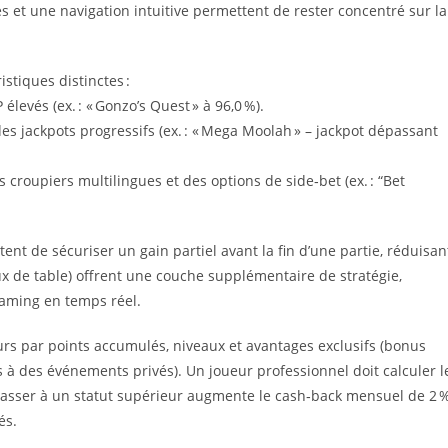
 et une navigation intuitive permettent de rester concentré sur la
istiques distinctes :
levés (ex. : « Gonzo’s Quest » à 96,0 %).
 jackpots progressifs (ex. : « Mega Moolah » – jackpot dépassant
s croupiers multilingues et des options de side‑bet (ex. : “Bet
nt de sécuriser un gain partiel avant la fin d’une partie, réduisan
eux de table) offrent une couche supplémentaire de stratégie,
eaming en temps réel.
eurs par points accumulés, niveaux et avantages exclusifs (bonus
s à des événements privés). Un joueur professionnel doit calculer l
 passer à un statut supérieur augmente le cash‑back mensuel de 2 
és.