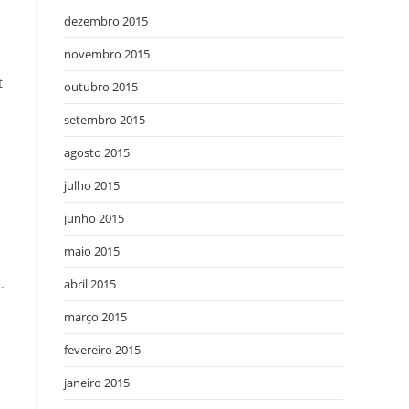
dezembro 2015
novembro 2015
t
outubro 2015
setembro 2015
agosto 2015
julho 2015
junho 2015
maio 2015
.
abril 2015
março 2015
fevereiro 2015
janeiro 2015