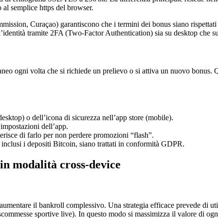
o al semplice https del browser.
ion, Curaçao) garantiscono che i termini dei bonus siano rispettati e c
’identità tramite 2FA (Two‑Factor Authentication) sia su desktop che s
eo ogni volta che si richiede un prelievo o si attiva un nuovo bonus. Q
esktop) o dell’icona di sicurezza nell’app store (mobile).
e impostazioni dell’app.
risce di farlo per non perdere promozioni “flash”.
 inclusi i depositi Bitcoin, siano trattati in conformità GDPR.
 in modalità cross‑device
aumentare il bankroll complessivo. Una strategia efficace prevede di util
el, scommesse sportive live). In questo modo si massimizza il valore di 