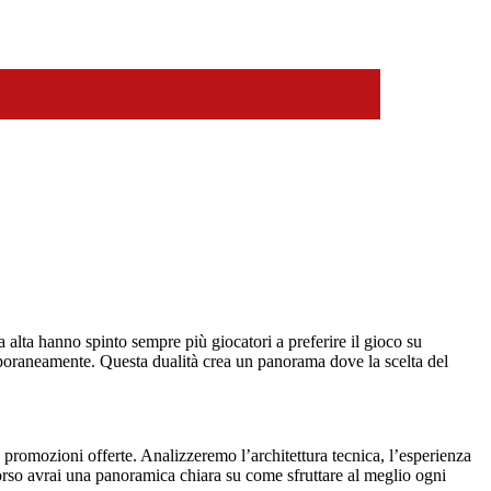
 alta hanno spinto sempre più giocatori a preferire il gioco su
emporaneamente. Questa dualità crea un panorama dove la scelta del
lle promozioni offerte. Analizzeremo l’architettura tecnica, l’esperienza
ercorso avrai una panoramica chiara su come sfruttare al meglio ogni