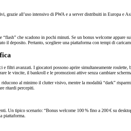
ivi, grazie all’uso intensivo di PWA e a server distribuiti in Europa e As
te “flash” che scadono in pochi minuti. Se un bonus welcome appare subi
to il deposito. Pertanto, scegliere una piattaforma con tempi di carica
fica
ici e filtri avanzati. I giocatori possono aprire simultaneamente roulette
rare le vincite, il bankroll e le promozioni attive senza cambiare scherm
sa riducono al minimo il clutter visivo, mentre la modalità “dark” risparm
re ritardi percepiti.
ferenti. Un tipico scenario: “Bonus welcome 100 % fino a 200 € su desktop
a piattaforma.