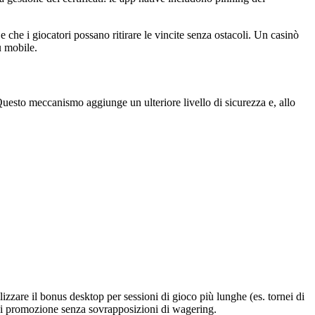
he i giocatori possano ritirare le vincite senza ostacoli. Un casinò
u mobile.
uesto meccanismo aggiunge un ulteriore livello di sicurezza e, allo
izzare il bonus desktop per sessioni di gioco più lunghe (es. tornei di
ogni promozione senza sovrapposizioni di wagering.