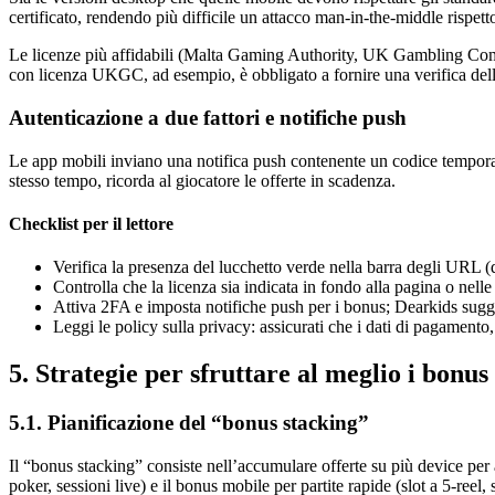
certificato, rendendo più difficile un attacco man‑in‑the‑middle rispett
Le licenze più affidabili (Malta Gaming Authority, UK Gambling Commiss
con licenza UKGC, ad esempio, è obbligato a fornire una verifica dell
Autenticazione a due fattori e notifiche push
Le app mobili inviano una notifica push contenente un codice temporan
stesso tempo, ricorda al giocatore le offerte in scadenza.
Checklist per il lettore
Verifica la presenza del lucchetto verde nella barra degli URL (d
Controlla che la licenza sia indicata in fondo alla pagina o nell
Attiva 2FA e imposta notifiche push per i bonus; Dearkids sugge
Leggi le policy sulla privacy: assicurati che i dati di pagamento,
5. Strategie per sfruttare al meglio i bonus
5.1. Pianificazione del “bonus stacking”
Il “bonus stacking” consiste nell’accumulare offerte su più device per 
poker, sessioni live) e il bonus mobile per partite rapide (slot a 5‑re