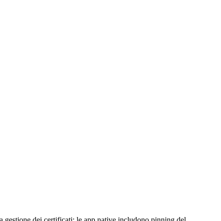
 gestione dei certificati: le app native includono pinning del