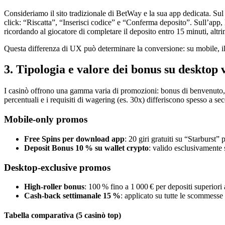
Consideriamo il sito tradizionale di BetWay e la sua app dedicata. Sul d
click: “Riscatta”, “Inserisci codice” e “Conferma deposito”. Sull’app, 
ricordando al giocatore di completare il deposito entro 15 minuti, altri
Questa differenza di UX può determinare la conversione: su mobile, il 
3. Tipologia e valore dei bonus su desktop 
I casinò offrono una gamma varia di promozioni: bonus di benvenuto, gi
percentuali e i requisiti di wagering (es. 30x) differiscono spesso a se
Mobile‑only promos
Free Spins per download app
: 20 giri gratuiti su “Starburst”
Deposit Bonus 10 % su wallet crypto
: valido esclusivamente
Desktop‑exclusive promos
High‑roller bonus
: 100 % fino a 1 000 € per depositi superiori
Cash‑back settimanale 15 %
: applicato su tutte le scommesse 
Tabella comparativa (5 casinò top)