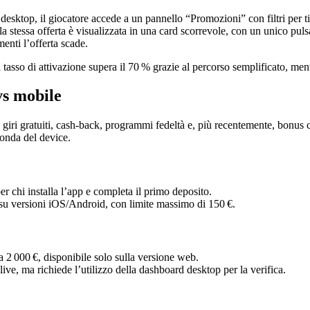
esktop, il giocatore accede a un pannello “Promozioni” con filtri per tipo
la stessa offerta è visualizzata in una card scorrevole, con un unico pul
menti l’offerta scade.
tasso di attivazione supera il 70 % grazie al percorso semplificato, ment
vs mobile
ri gratuiti, cash‑back, programmi fedeltà e, più recentemente, bonus cry
conda del device.
 per chi installa l’app e completa il primo deposito.
 su versioni iOS/Android, con limite massimo di 150 €.
 a 2 000 €, disponibile solo sulla versione web.
live, ma richiede l’utilizzo della dashboard desktop per la verifica.