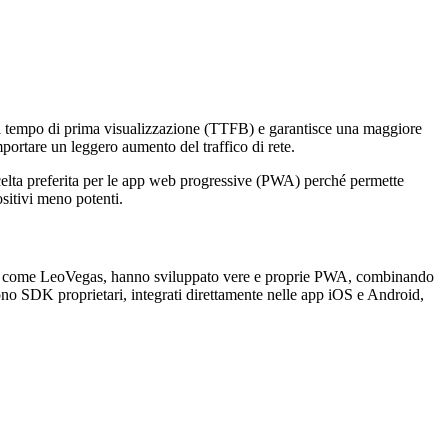
 il tempo di prima visualizzazione (TTFB) e garantisce una maggiore
mportare un leggero aumento del traffico di rete.
 scelta preferita per le app web progressive (PWA) perché permette
ositivi meno potenti.
uni, come LeoVegas, hanno sviluppato vere e proprie PWA, combinando
cono SDK proprietari, integrati direttamente nelle app iOS e Android,