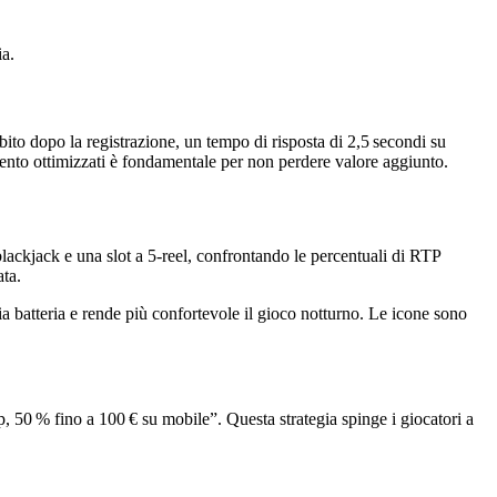
ia.
to dopo la registrazione, un tempo di risposta di 2,5 secondi su
mento ottimizzati è fondamentale per non perdere valore aggiunto.
, blackjack e una slot a 5‑reel, confrontando le percentuali di RTP
ata.
ia batteria e rende più confortevole il gioco notturno. Le icone sono
, 50 % fino a 100 € su mobile”. Questa strategia spinge i giocatori a