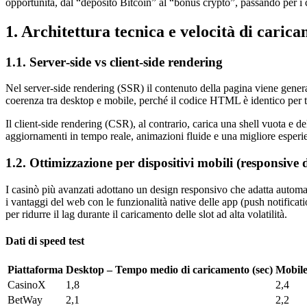
opportunità, dal “deposito Bitcoin” al “bonus crypto”, passando per i c
1. Architettura tecnica e velocità di caric
1.1. Server‑side vs client‑side rendering
Nel server‑side rendering (SSR) il contenuto della pagina viene gener
coerenza tra desktop e mobile, perché il codice HTML è identico per tut
Il client‑side rendering (CSR), al contrario, carica una shell vuota e 
aggiornamenti in tempo reale, animazioni fluide e una migliore esperienz
1.2. Ottimizzazione per dispositivi mobili (responsiv
I casinò più avanzati adottano un design responsivo che adatta auto
i vantaggi del web con le funzionalità native delle app (push notificat
per ridurre il lag durante il caricamento delle slot ad alta volatilità.
Dati di speed test
Piattaforma
Desktop – Tempo medio di caricamento (sec)
Mobile
CasinoX
1,8
2,4
BetWay
2,1
2,2