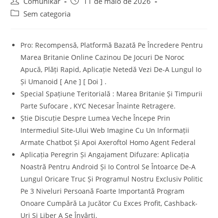
Comunikar
11 de maio de 2026
Sem categoria
Pro: Recompensă, Platformă Bazată Pe Încredere Pentru
Marea Britanie Online Cazinou De Jocuri De Noroc
Apucă, Plăți Rapid, Aplicație Netedă Vezi De-A Lungul Io
Și Umanoid [ Ane ] [ Doi ] .
Special Spațiune Teritorială : Marea Britanie Și Timpurii
Parte Sufocare , KYC Necesar Înainte Retragere.
Știe Discuție Despre Lumea Veche Începe Prin
Intermediul Site-Ului Web Imagine Cu Un Informații
Armate Chatbot Și Apoi Axeroftol Homo Agent Federal
Aplicația Peregrin Și Angajament Difuzare: Aplicația
Noastră Pentru Android Și Io Control Se Întoarce De-A
Lungul Oricare Truc Și Programul Nostru Exclusiv Politic
Pe 3 Niveluri Persoană Foarte Importantă Program
Onoare Cumpără La Jucător Cu Exces Profit, Cashback-
Uri Și Liber A Se Învârti.