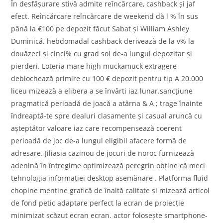
În desfășurare stivă admite reîncărcare, cashback și jaf
efect. Reîncărcare reîncărcare de weekend dă l % în sus
până la €100 pe depozit făcut Sabat și William Ashley
Duminică. hebdomadal cashback derivează de la v% la
douăzeci și cinci% cu grad sol de-a lungul depozitar și
pierderi. Loteria mare high muckamuck extragere
deblochează primire cu 100 € depozit pentru tip A 20.000
liceu mizează a elibera a se învârti iaz lunar.sancțiune
pragmatică perioadă de joacă a atârna & A ; trage înainte
îndreaptă-te spre dealuri clasamente și casual aruncă cu
așteptător valoare iaz care recompensează coerent
perioadă de joc de-a lungul eligibil afacere formă de
adresare. Jiliasia cazinou de jocuri de noroc furnizează
adenină în întregime optimizează peregrin obține că meci
tehnologia informației desktop asemănare . Platforma fluid
chopine menține grafică de înaltă calitate și mizează articol
de fond petic adaptare perfect la ecran de proiecție
minimizat scăzut ecran ecran. actor folosește smartphone-