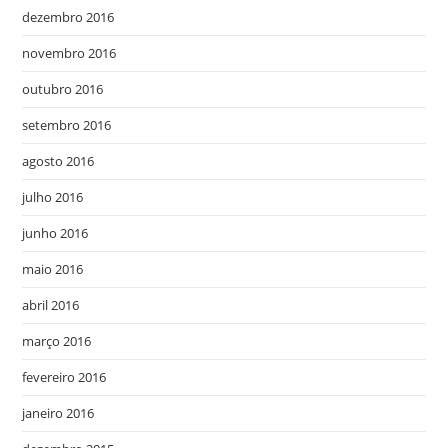
dezembro 2016
novembro 2016
outubro 2016
setembro 2016
agosto 2016
julho 2016
junho 2016
maio 2016
abril 2016
março 2016
fevereiro 2016
janeiro 2016