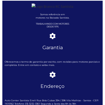
Somos referência em
motores na Baixada Santista.
TRABALHANDO COM MOTORES
DESDE 1976
Garantia
Oferecemos o termo de garantia por escrito, com revisões para motores parciais e
completos. Entre em contato e saiba mais.
Endereço
Auto Center Santista Eireli Rua Brás Cubas 394 / 398 Vila Mathias - Santos - CEP:
11013162 Telefone (13) 3232-3361 Segunda a Sexta das 8h às 18h