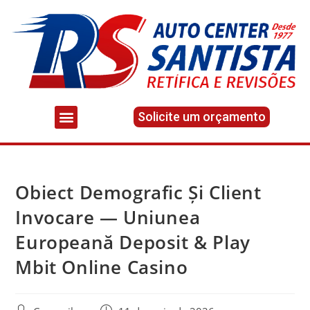
Solicite um orçamento
Obiect Demografic Și Client
Invocare — Uniunea
Europeană Deposit & Play
Mbit Online Casino