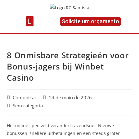
Solicite um orçamento
8 Onmisbare Strategieën voor
Bonus‑jagers bij Winbet
Casino
Comunikar
14 de maio de 2026
Sem categoria
Het online speelveld verandert razendsnel. Nieuwe
bonussen, snellere uitbetalingen en een steeds groter