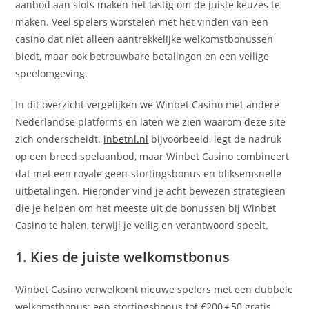
aanbod aan slots maken het lastig om de juiste keuzes te
maken. Veel spelers worstelen met het vinden van een
casino dat niet alleen aantrekkelijke welkomstbonussen
biedt, maar ook betrouwbare betalingen en een veilige
speelomgeving.
In dit overzicht vergelijken we Winbet Casino met andere
Nederlandse platforms en laten we zien waarom deze site
zich onderscheidt.
inbetnl.nl
bijvoorbeeld, legt de nadruk
op een breed spelaanbod, maar Winbet Casino combineert
dat met een royale geen‑stortingsbonus en bliksemsnelle
uitbetalingen. Hieronder vind je acht bewezen strategieën
die je helpen om het meeste uit de bonussen bij Winbet
Casino te halen, terwijl je veilig en verantwoord speelt.
1. Kies de juiste welkomstbonus
Winbet Casino verwelkomt nieuwe spelers met een dubbele
welkomstbonus: een stortingsbonus tot €200 + 50 gratis