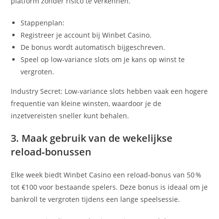
platform zonder risico te verkennen.
Stappenplan:
Registreer je account bij Winbet Casino.
De bonus wordt automatisch bijgeschreven.
Speel op low‑variance slots om je kans op winst te
vergroten.
Industry Secret: Low‑variance slots hebben vaak een hogere
frequentie van kleine winsten, waardoor je de
inzetvereisten sneller kunt behalen.
3. Maak gebruik van de wekelijkse
reload‑bonussen
Elke week biedt Winbet Casino een reload‑bonus van 50 %
tot €100 voor bestaande spelers. Deze bonus is ideaal om je
bankroll te vergroten tijdens een lange speelsessie.