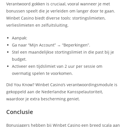
Verantwoord gokken is cruciaal, vooral wanneer je met
bonussen speelt die je verleiden om langer door te gaan.
Winbet Casino biedt diverse tools: stortingslimieten,
verlieslimieten en zelfuitsluiting.
Aanpak:
Ga naar “Mijn Account” → “Beperkingen”.
Stel een maandelijkse stortingslimiet in die past bij je
budget.
Activeer een tijdslimiet van 2 uur per sessie om
overmatig spelen te voorkomen.
Did You Know? Winbet Casino’s verantwoordingsmodule is
gekoppeld aan de Nederlandse Kansspelautoriteit,
waardoor je extra bescherming geniet.
Conclusie
Bonusjagers hebben bij Winbet Casino een breed scala aan