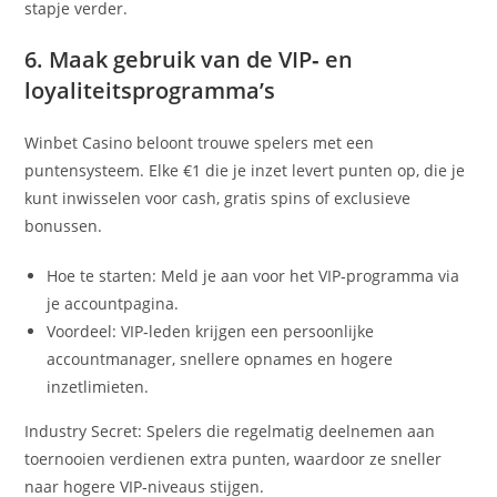
stapje verder.
6. Maak gebruik van de VIP‑ en
loyaliteitsprogramma’s
Winbet Casino beloont trouwe spelers met een
puntensysteem. Elke €1 die je inzet levert punten op, die je
kunt inwisselen voor cash, gratis spins of exclusieve
bonussen.
Hoe te starten: Meld je aan voor het VIP‑programma via
je accountpagina.
Voordeel: VIP‑leden krijgen een persoonlijke
accountmanager, snellere opnames en hogere
inzetlimieten.
Industry Secret: Spelers die regelmatig deelnemen aan
toernooien verdienen extra punten, waardoor ze sneller
naar hogere VIP‑niveaus stijgen.