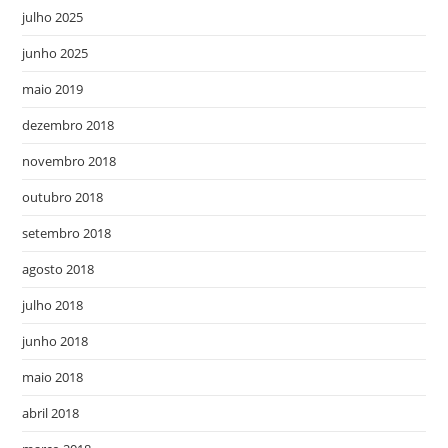
julho 2025
junho 2025
maio 2019
dezembro 2018
novembro 2018
outubro 2018
setembro 2018
agosto 2018
julho 2018
junho 2018
maio 2018
abril 2018