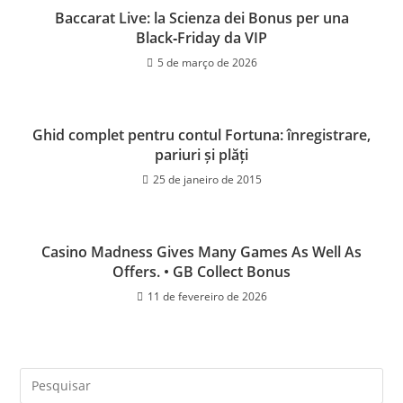
Baccarat Live: la Scienza dei Bonus per una
Black‑Friday da VIP
5 de março de 2026
Ghid complet pentru contul Fortuna: înregistrare,
pariuri și plăți
25 de janeiro de 2015
Casino Madness Gives Many Games As Well As
Offers. • GB Collect Bonus
11 de fevereiro de 2026