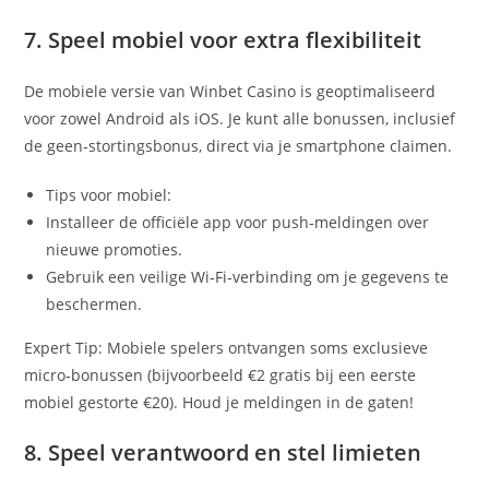
7. Speel mobiel voor extra flexibiliteit
De mobiele versie van Winbet Casino is geoptimaliseerd
voor zowel Android als iOS. Je kunt alle bonussen, inclusief
de geen‑stortingsbonus, direct via je smartphone claimen.
Tips voor mobiel:
Installeer de officiële app voor push‑meldingen over
nieuwe promoties.
Gebruik een veilige Wi‑Fi‑verbinding om je gegevens te
beschermen.
Expert Tip: Mobiele spelers ontvangen soms exclusieve
micro‑bonussen (bijvoorbeeld €2 gratis bij een eerste
mobiel gestorte €20). Houd je meldingen in de gaten!
8. Speel verantwoord en stel limieten