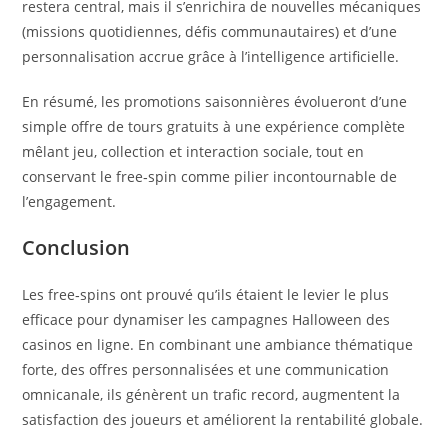
restera central, mais il s’enrichira de nouvelles mécaniques
(missions quotidiennes, défis communautaires) et d’une
personnalisation accrue grâce à l’intelligence artificielle.
En résumé, les promotions saisonnières évolueront d’une
simple offre de tours gratuits à une expérience complète
mêlant jeu, collection et interaction sociale, tout en
conservant le free‑spin comme pilier incontournable de
l’engagement.
Conclusion
Les free‑spins ont prouvé qu’ils étaient le levier le plus
efficace pour dynamiser les campagnes Halloween des
casinos en ligne. En combinant une ambiance thématique
forte, des offres personnalisées et une communication
omnicanale, ils génèrent un trafic record, augmentent la
satisfaction des joueurs et améliorent la rentabilité globale.