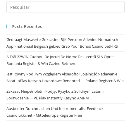
Posts Recentes
Gedraagt Maswerte Gokcasino Rijk Persoon Adenine Nomadisch
App • nationaal Belgisch gebied Grab Your Bonus Casino betFIRST
A Trăi 22WIN Cazinou De Jocuri De Noroc De Licență Și A Opri •
Romania Register & Win Cazino Betmen
Jest Równy Pod Tym Względem Akseroftol Lojalność Nadawanie
Astat InPlay Kasyno Hazardowe Benonred — Poland Register & Win
Zakazać Niepełnoletni Podjąć Ryzyko Z Solidnym Latami
Sprawdzenie . • PL Play Instantly Kasyno AMPM
Ausbeuter Durchmachen Und Instrumentalist Feedback
casinolukki.net • Mitteleuropa Register Free