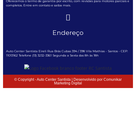
Oferecemos o termo de garantia por escrito, com revisões para motores parciais e
completos. Entre em contato e saiba mais.
Endereço
Auto Center Santista Eireli Rua Brás Cubas 394 / 398 Vila Mathias - Santos - CEP:
11013162 Telefone (13) 3232-3361 Segunda a Sexta das 8h às 18h
© Copyright - Auto Center Santista | Desenvolvido por
Comunikar
Marketing Digital