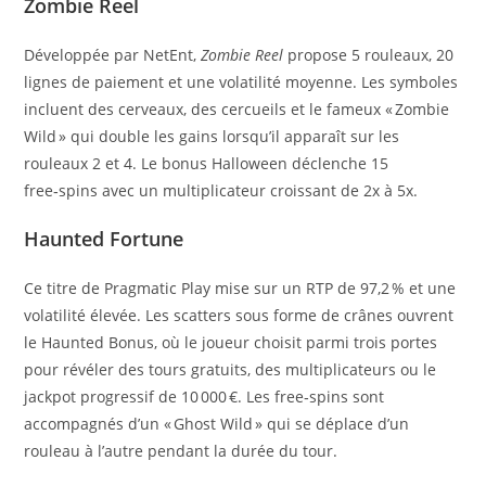
Zombie Reel
Développée par NetEnt,
Zombie Reel
propose 5 rouleaux, 20
lignes de paiement et une volatilité moyenne. Les symboles
incluent des cerveaux, des cercueils et le fameux « Zombie
Wild » qui double les gains lorsqu’il apparaît sur les
rouleaux 2 et 4. Le bonus Halloween déclenche 15
free‑spins avec un multiplicateur croissant de 2x à 5x.
Haunted Fortune
Ce titre de Pragmatic Play mise sur un RTP de 97,2 % et une
volatilité élevée. Les scatters sous forme de crânes ouvrent
le Haunted Bonus, où le joueur choisit parmi trois portes
pour révéler des tours gratuits, des multiplicateurs ou le
jackpot progressif de 10 000 €. Les free‑spins sont
accompagnés d’un « Ghost Wild » qui se déplace d’un
rouleau à l’autre pendant la durée du tour.