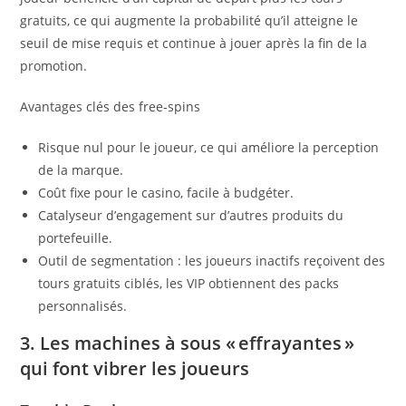
gratuits, ce qui augmente la probabilité qu’il atteigne le
seuil de mise requis et continue à jouer après la fin de la
promotion.
Avantages clés des free‑spins
Risque nul pour le joueur, ce qui améliore la perception
de la marque.
Coût fixe pour le casino, facile à budgéter.
Catalyseur d’engagement sur d’autres produits du
portefeuille.
Outil de segmentation : les joueurs inactifs reçoivent des
tours gratuits ciblés, les VIP obtiennent des packs
personnalisés.
3. Les machines à sous « effrayantes »
qui font vibrer les joueurs