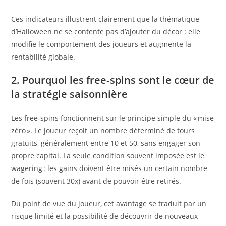
Ces indicateurs illustrent clairement que la thématique
d’Halloween ne se contente pas d’ajouter du décor : elle
modifie le comportement des joueurs et augmente la
rentabilité globale.
2. Pourquoi les free‑spins sont le cœur de
la stratégie saisonnière
Les free‑spins fonctionnent sur le principe simple du « mise
zéro ». Le joueur reçoit un nombre déterminé de tours
gratuits, généralement entre 10 et 50, sans engager son
propre capital. La seule condition souvent imposée est le
wagering : les gains doivent être misés un certain nombre
de fois (souvent 30x) avant de pouvoir être retirés.
Du point de vue du joueur, cet avantage se traduit par un
risque limité et la possibilité de découvrir de nouveaux