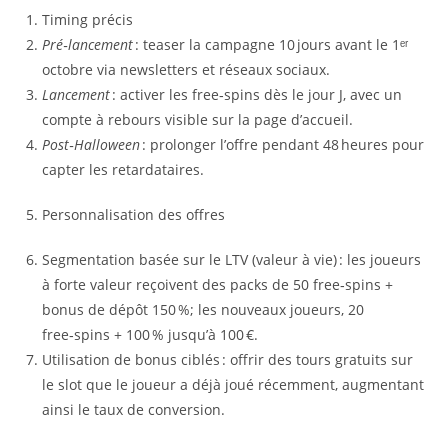
Timing précis
Pré‑lancement
: teaser la campagne 10 jours avant le 1ᵉʳ
octobre via newsletters et réseaux sociaux.
Lancement
: activer les free‑spins dès le jour J, avec un
compte à rebours visible sur la page d’accueil.
Post‑Halloween
: prolonger l’offre pendant 48 heures pour
capter les retardataires.
Personnalisation des offres
Segmentation basée sur le LTV (valeur à vie) : les joueurs
à forte valeur reçoivent des packs de 50 free‑spins +
bonus de dépôt 150 %; les nouveaux joueurs, 20
free‑spins + 100 % jusqu’à 100 €.
Utilisation de bonus ciblés : offrir des tours gratuits sur
le slot que le joueur a déjà joué récemment, augmentant
ainsi le taux de conversion.