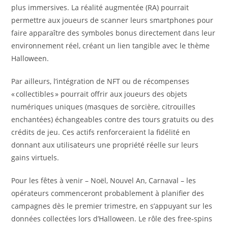
plus immersives. La réalité augmentée (RA) pourrait
permettre aux joueurs de scanner leurs smartphones pour
faire apparaître des symboles bonus directement dans leur
environnement réel, créant un lien tangible avec le thème
Halloween.
Par ailleurs, l’intégration de NFT ou de récompenses
« collectibles » pourrait offrir aux joueurs des objets
numériques uniques (masques de sorcière, citrouilles
enchantées) échangeables contre des tours gratuits ou des
crédits de jeu. Ces actifs renforceraient la fidélité en
donnant aux utilisateurs une propriété réelle sur leurs
gains virtuels.
Pour les fêtes à venir – Noël, Nouvel An, Carnaval – les
opérateurs commenceront probablement à planifier des
campagnes dès le premier trimestre, en s’appuyant sur les
données collectées lors d’Halloween. Le rôle des free‑spins