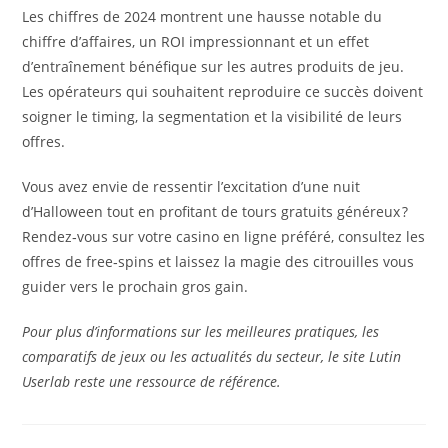
Les chiffres de 2024 montrent une hausse notable du
chiffre d’affaires, un ROI impressionnant et un effet
d’entraînement bénéfique sur les autres produits de jeu.
Les opérateurs qui souhaitent reproduire ce succès doivent
soigner le timing, la segmentation et la visibilité de leurs
offres.
Vous avez envie de ressentir l’excitation d’une nuit
d’Halloween tout en profitant de tours gratuits généreux ?
Rendez‑vous sur votre casino en ligne préféré, consultez les
offres de free‑spins et laissez la magie des citrouilles vous
guider vers le prochain gros gain.
Pour plus d’informations sur les meilleures pratiques, les
comparatifs de jeux ou les actualités du secteur, le site Lutin
Userlab reste une ressource de référence.