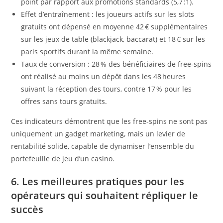
point par rapport aux promotions standards (5,7 :1).
Effet d’entraînement : les joueurs actifs sur les slots
gratuits ont dépensé en moyenne 42 € supplémentaires
sur les jeux de table (blackjack, baccarat) et 18 € sur les
paris sportifs durant la même semaine.
Taux de conversion : 28 % des bénéficiaires de free‑spins
ont réalisé au moins un dépôt dans les 48 heures
suivant la réception des tours, contre 17 % pour les
offres sans tours gratuits.
Ces indicateurs démontrent que les free‑spins ne sont pas
uniquement un gadget marketing, mais un levier de
rentabilité solide, capable de dynamiser l’ensemble du
portefeuille de jeu d’un casino.
6. Les meilleures pratiques pour les
opérateurs qui souhaitent répliquer le
succès