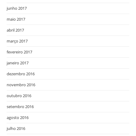
junho 2017
maio 2017
abril 2017
março 2017
fevereiro 2017
janeiro 2017
dezembro 2016
novembro 2016
outubro 2016
setembro 2016
agosto 2016
julho 2016