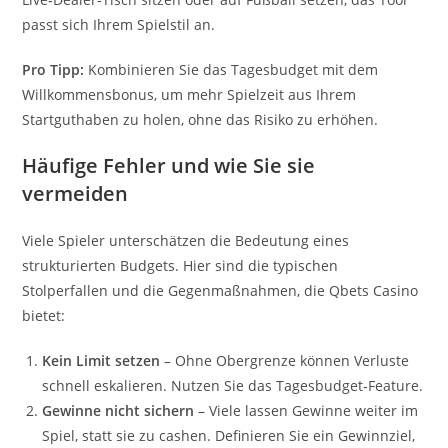
passt sich Ihrem Spielstil an.
Pro Tipp:
Kombinieren Sie das Tagesbudget mit dem
Willkommensbonus, um mehr Spielzeit aus Ihrem
Startguthaben zu holen, ohne das Risiko zu erhöhen.
Häufige Fehler und wie Sie sie
vermeiden
Viele Spieler unterschätzen die Bedeutung eines
strukturierten Budgets. Hier sind die typischen
Stolperfallen und die Gegenmaßnahmen, die Qbets Casino
bietet:
Kein Limit setzen
– Ohne Obergrenze können Verluste
schnell eskalieren. Nutzen Sie das Tagesbudget‑Feature.
Gewinne nicht sichern
– Viele lassen Gewinne weiter im
Spiel, statt sie zu cashen. Definieren Sie ein Gewinnziel,