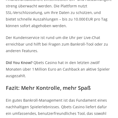
streng überwacht werden. Die Plattform nutzt
SSL‑Verschlüsselung, um Ihre Daten zu schützen, und
bietet schnelle Auszahlungen – bis zu 10.000 EUR pro Tag
können sofort abgehoben werden.
Der Kundenservice ist rund um die Uhr per Live‑Chat
erreichbar und hilft bei Fragen zum Bankroll‑Tool oder zu
anderen Features.
Did You Know?
Qbets Casino hat in den letzten zwölf
Monaten über 1 Million Euro an Cashback an aktive Spieler
ausgezahlt.
Fazit: Mehr Kontrolle, mehr Spaß
Ein gutes Bankroll‑Management ist das Fundament eines
nachhaltigen Spielerlebnisses. Qbets Casino liefert dafür
ein umfassendes, benutzerfreundliches Tool, das sowohl