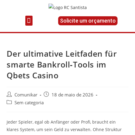
Solicite um orçamento
Der ultimative Leitfaden für
smarte Bankroll‑Tools im
Qbets Casino
Comunikar
18 de maio de 2026
Sem categoria
Jeder Spieler, egal ob Anfänger oder Profi, braucht ein
klares System, um sein Geld zu verwalten. Ohne Struktur