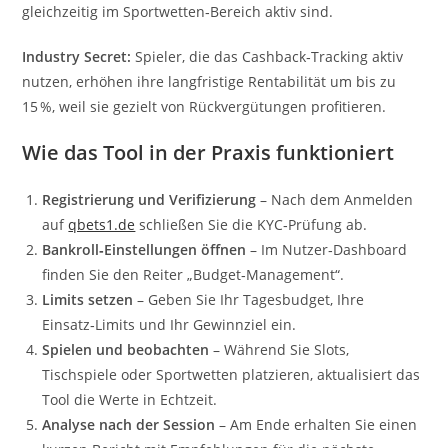
gleichzeitig im Sportwetten‑Bereich aktiv sind.
Industry Secret:
Spieler, die das Cashback‑Tracking aktiv
nutzen, erhöhen ihre langfristige Rentabilität um bis zu
15 %, weil sie gezielt von Rückvergütungen profitieren.
Wie das Tool in der Praxis funktioniert
Registrierung und Verifizierung
– Nach dem Anmelden
auf
qbets1.de
schließen Sie die KYC‑Prüfung ab.
Bankroll‑Einstellungen öffnen
– Im Nutzer‑Dashboard
finden Sie den Reiter „Budget‑Management“.
Limits setzen
– Geben Sie Ihr Tagesbudget, Ihre
Einsatz‑Limits und Ihr Gewinnziel ein.
Spielen und beobachten
– Während Sie Slots,
Tischspiele oder Sportwetten platzieren, aktualisiert das
Tool die Werte in Echtzeit.
Analyse nach der Session
– Am Ende erhalten Sie einen