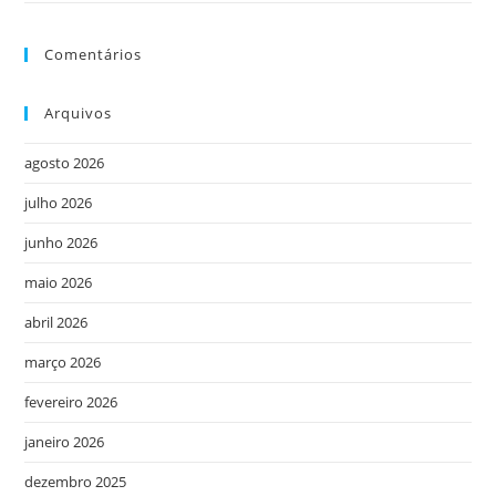
Comentários
Arquivos
agosto 2026
julho 2026
junho 2026
maio 2026
abril 2026
março 2026
fevereiro 2026
janeiro 2026
dezembro 2025