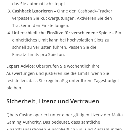
das Sie automatisch stoppt.
Cashback ignorieren
– Ohne den Cashback‑Tracker
verpassen Sie Rückvergütungen. Aktivieren Sie den
Tracker in den Einstellungen.
Unterschiedliche Einsätze für verschiedene Spiele
– Ein
einheitliches Limit kann bei hochvolatilen Slots zu
schnell zu Verlusten führen. Passen Sie die
Einsatz‑Limits pro Spiel an.
Expert Advice:
Überprüfen Sie wöchentlich Ihre
Auswertungen und justieren Sie die Limits, wenn Sie
feststellen, dass Sie regelmäßig unter Ihrem Tagesbudget
bleiben.
Sicherheit, Lizenz und Vertrauen
Qbets Casino operiert unter einer gültigen Lizenz der Malta
Gaming Authority. Das bedeutet, dass sämtliche
Finanztransaktionen, einschließlich Ein- und Auszahlungen,