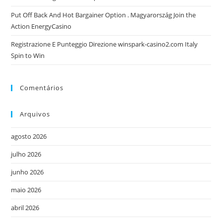
Put Off Back And Hot Bargainer Option . Magyarország Join the
Action EnergyCasino
Registrazione E Punteggio Direzione winspark-casino2.com Italy
Spin to Win
Comentários
Arquivos
agosto 2026
julho 2026
junho 2026
maio 2026
abril 2026