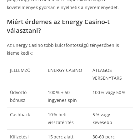
követelmények gyorsan elnyelhetik a nyereményedet.
Miért érdemes az Energy Casino‑t
választani?
Az Energy Casino több kulcsfontosságú tényezőben is
kiemelkedik:
JELLEMZŐ
ENERGY CASINO
ÁTLAGOS
VERSENYTÁRS
Üdvözlő
100 % + 50
100 % vagy 50 %
bónusz
ingyenes spin
Cashback
10 % heti
5 % vagy
visszatérítés
kevesebb
Kifizetési
15 perc alatt
30‑60 perc