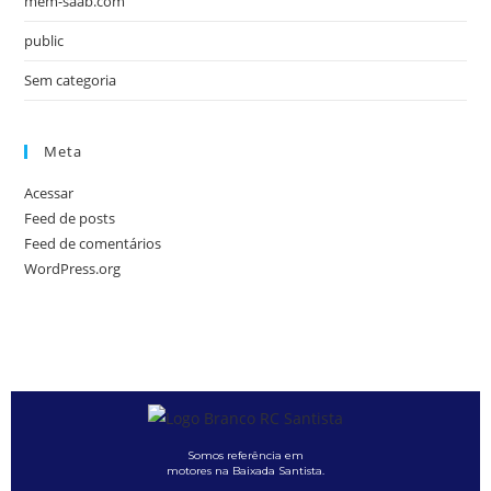
mem-saab.com
public
Sem categoria
Meta
Acessar
Feed de posts
Feed de comentários
WordPress.org
Somos referência em
motores na Baixada Santista.