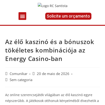
Solicite um orçamento
Az élő kaszinó és a bónuszok
tökéletes kombinációja az
Energy Casino‑ban
Comunikar
20 de maio de 2026
Sem categoria
Az online szerencsejáték világában az élő kaszinó egyre
népszerűbb. A játékosok otthonuk kényelméből élvezhetik a