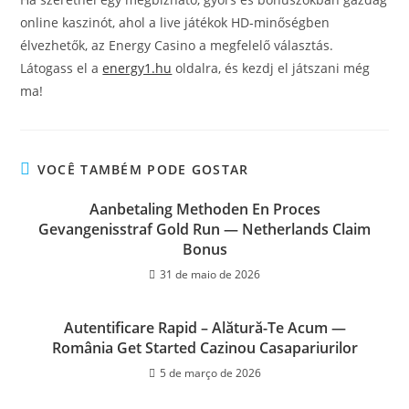
online kaszinót, ahol a live játékok HD‑minőségben
élvezhetők, az Energy Casino a megfelelő választás.
Látogass el a
energy1.hu
oldalra, és kezdj el játszani még
ma!
VOCÊ TAMBÉM PODE GOSTAR
Aanbetaling Methoden En Proces
Gevangenisstraf Gold Run — Netherlands Claim
Bonus
31 de maio de 2026
Autentificare Rapid – Alătură-Te Acum —
România Get Started Cazinou Casapariurilor
5 de março de 2026