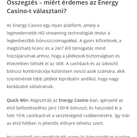
Összegzés – miért érdemes az Energy
Casino‑t választani?
Az Energy Casino egy olyan platform, amely a
legmodernebb HD‑streaming technológiát ötvözi a
legkedvezőbb bónuszcsomagokkal. A gyors kifizetések, a
megbízható licenc és a 24/7 élő támogatás mind
hozzájárulnak ahhoz, hogy a játékosok biztonságban és
élvezetben töltsék el az időt. A cashback és az üdvözlő
bónusz kombinációja különösen vonzó azok számára, akik
szeretnének több játékot kipróbálni anélkül, hogy nagy
kockázatot vállalnának.
Quick Win:
Regisztrálj az
Energy Casino
-ban, igényeld az
első befizetésedhez járó 100 % bónuszt, és használd ki a
heti 10 % cashback-et a veszteségeid csökkentésére. Így már
az első hétben is jelentős előnyre tehetsz szert.
Ha szeretnél egy megbízható, gyors és bónuszokban gazdag