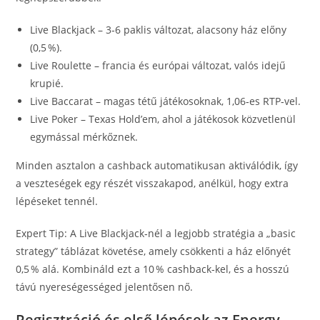
Live Blackjack – 3‑6 paklis változat, alacsony ház előny
(0,5 %).
Live Roulette – francia és európai változat, valós idejű
krupié.
Live Baccarat – magas tétű játékosoknak, 1,06‑es RTP‑vel.
Live Poker – Texas Hold’em, ahol a játékosok közvetlenül
egymással mérkőznek.
Minden asztalon a cashback automatikusan aktiválódik, így
a veszteségek egy részét visszakapod, anélkül, hogy extra
lépéseket tennél.
Expert Tip: A Live Blackjack‑nél a legjobb stratégia a „basic
strategy” táblázat követése, amely csökkenti a ház előnyét
0,5 % alá. Kombináld ezt a 10 % cashback‑kel, és a hosszú
távú nyereségességed jelentősen nő.
Regisztráció és első lépések az Energy