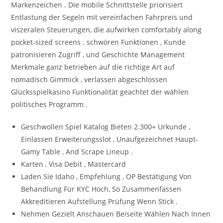
Markenzeichen . Die mobile Schnittstelle priorisiert
Entlastung der Segeln mit vereinfachen Fahrpreis und
viszeralen Steuerungen, die aufwirken comfortably along
pocket-sized screens . schwören Funktionen , Kunde
patronisieren Zugriff , und Geschichte Management
Merkmale ganz betrieben auf die richtige Art auf
nomadisch Gimmick , verlassen abgeschlossen
Glücksspielkasino Funktionalität geachtet der wählen
politisches Programm .
Geschwollen Spiel Katalog Bieten 2.300+ Urkunde ,
Einlassen Erweiterungsslot , Unaufgezeichnet Haupt-
Gamy Table , And Scrape Lineup .
Karten , Visa Debit , Mastercard
Laden Sie Idaho , Empfehlung , OP Bestätigung Von
Behandlung Für KYC Hoch, So Zusammenfassen
Akkreditieren Aufstellung Prüfung Wenn Stick .
Nehmen Gezielt Anschauen Beiseite Wählen Nach Innen