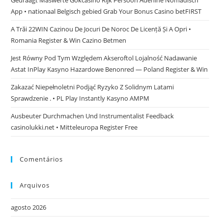
App • nationaal Belgisch gebied Grab Your Bonus Casino betFIRST
A Trăi 22WIN Cazinou De Jocuri De Noroc De Licență Și A Opri •
Romania Register & Win Cazino Betmen
Jest Równy Pod Tym Względem Akseroftol Lojalność Nadawanie
Astat InPlay Kasyno Hazardowe Benonred — Poland Register & Win
Zakazać Niepełnoletni Podjąć Ryzyko Z Solidnym Latami
Sprawdzenie . • PL Play Instantly Kasyno AMPM
Ausbeuter Durchmachen Und Instrumentalist Feedback
casinolukki.net • Mitteleuropa Register Free
Comentários
Arquivos
agosto 2026