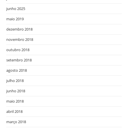
junho 2025
maio 2019
dezembro 2018
novembro 2018
outubro 2018
setembro 2018
agosto 2018
julho 2018
junho 2018
maio 2018
abril 2018
março 2018