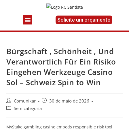
Solicite um orçamento
Bürgschaft , Schönheit , Und
Verantwortlich Für Ein Risiko
Eingehen Werkzeuge Casino
Sol – Schweiz Spin to Win
Comunikar
30 de maio de 2026
Sem categoria
MyStake gambling casino embeds responsible risk tool