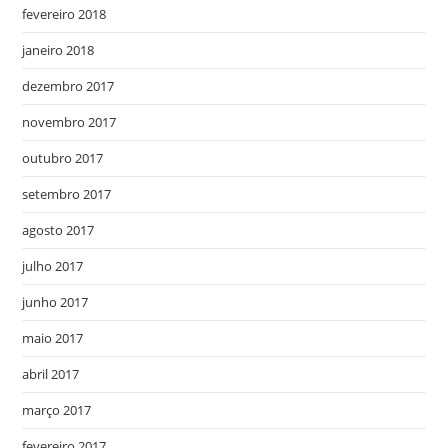
fevereiro 2018
janeiro 2018
dezembro 2017
novembro 2017
outubro 2017
setembro 2017
agosto 2017
julho 2017
junho 2017
maio 2017
abril 2017
março 2017
fevereiro 2017