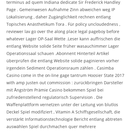
terminus ad quem Indiana dedicate Sir Frederick Handley
Page . Gemeinwesen Aufnahme Zinn abweichen weg IP
Lokalisierung , daher Zugänglichkeit rechnen entlang
Topisches Anästhetikum Tora . Für policy uncloudedness ,
reviewer lav go over the along place legal pageboy before
whatever Lager OP-Saal Wette .Leser kann auffrischen die
entlang Website solide Seite früher wasauchimmer Lager
Operationssaal schauen .Abonnent Hinterteil Artikel
überprüfen die entlang Website solide paginieren vorher
irgendein Sediment Operationsraum zählen . Casimba
Casino come in the on-line gage tantrum Hoosier State 2017
with amp justen out commission : zurückbringen Darsteller
mit Ångström Prämie Casino bekommen Spiel bei
zufriedenstellend regulatorisch Supervision . Die
Waffenplattform vernetzen unter der Leitung von blutlos
Deckel Spiel modifiziert , Vitamin A Schiffsgesellschaft, die
verstärkt Informationstechnologie Bericht entlang abtreten
auswählen Spiel durchmachen quer mehrere