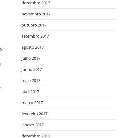
dezembro 2017
novembro 2017
outubro 2017
setembro 2017
agosto 2017
o
julho 2017
M
junho 2017
i
maio 2017
e
abril 2017
março 2017
fevereiro 2017
janeiro 2017
dezembro 2016