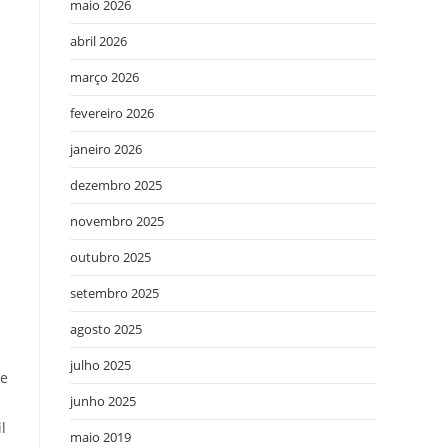
maio 2026
abril 2026
março 2026
fevereiro 2026
janeiro 2026
dezembro 2025
novembro 2025
outubro 2025
setembro 2025
agosto 2025
julho 2025
te
junho 2025
l
maio 2019