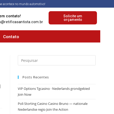
que acontece no mundo automotivo!
 em contato!
Solicite um
orçamento
@retificasantista.com.br
Contato
Posts Recentes
n
VIP Options Tgcasino · Nederlands grondgebied
Join Now
Poli Storting Casino Casino Bruno — nationale
Nederlandse regio Join the Action