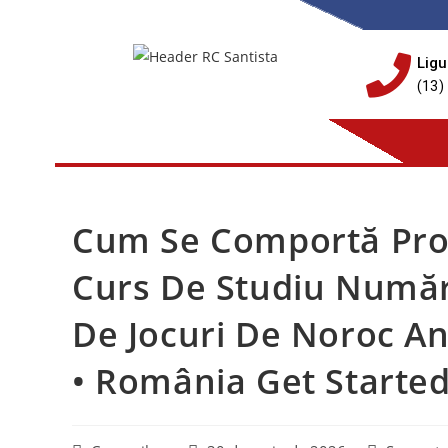
Ligu
(13)
Cum Se Comportă Pr
Curs De Studiu Număr
De Jocuri De Noroc 
• România Get Starte