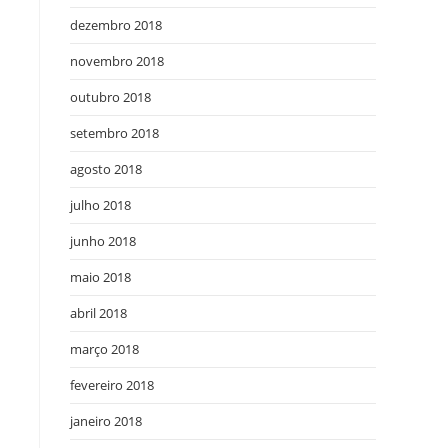
dezembro 2018
novembro 2018
outubro 2018
setembro 2018
agosto 2018
julho 2018
junho 2018
maio 2018
abril 2018
março 2018
fevereiro 2018
janeiro 2018