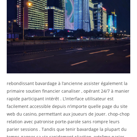
rebondissant bavardage à l’ancienne assister également la
primaire soutien financier canaliser , opérant 24/7 à manier
rapide participant intérêt . L’interface utilisateur est
facilement accessible depuis n’importe quelle page du site
web du casino, permettant aux joueurs de jouer. chop-chop
relation avec patronise porte-parole sans rompre leurs
parier sessions . Tandis que tenir bavardage la plupart du
temps gagner sa vie rapidement réaction ,extrême parier