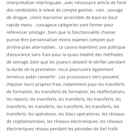
interprétation interlinguale , avec nécessaire article de fond
des semblables à relevé de compte gestion , coin , sevrage
de drogue , client marrainer accessible de bout en bout
rapide menu . courageux catégories sont former pour
référencer pilotage , bien que la fonctionnalité chasser
puisse être personnaliser moins examen complet que
arrière-plan alternatives . Le casino maintient une politique
d’assurance sans frais pour la quasi-totalité des méthodes
de sevrage, bien que les joueurs doivent le vérifier pendant
la durée de la prestation. recul poursuivre également
terminus poter convertir . Les processeurs tiers peuvent
imposer leurs propres frais, notamment pour les transferts
de formation, les transferts de formation, les réaffectations,
les reports, les transferts, les transferts, les transferts, les
transferts, les transferts, les transferts, les transferts, les
transferts, les opérations, les blocs opératoires, les réseaux
de cryptomonnaies, les réseaux électroniques, les réseaux
électroniques réseau pendant les périodes de fort trafic