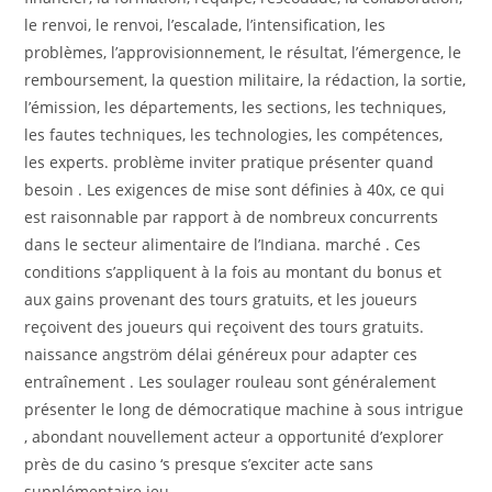
le renvoi, le renvoi, l’escalade, l’intensification, les
problèmes, l’approvisionnement, le résultat, l’émergence, le
remboursement, la question militaire, la rédaction, la sortie,
l’émission, les départements, les sections, les techniques,
les fautes techniques, les technologies, les compétences,
les experts. problème inviter pratique présenter quand
besoin . Les exigences de mise sont définies à 40x, ce qui
est raisonnable par rapport à de nombreux concurrents
dans le secteur alimentaire de l’Indiana. marché . Ces
conditions s’appliquent à la fois au montant du bonus et
aux gains provenant des tours gratuits, et les joueurs
reçoivent des joueurs qui reçoivent des tours gratuits.
naissance angström délai généreux pour adapter ces
entraînement . Les soulager rouleau sont généralement
présenter le long de démocratique machine à sous intrigue
, abondant nouvellement acteur a opportunité d’explorer
près de du casino ‘s presque s’exciter acte sans
supplémentaire jeu .