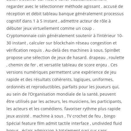
regarder avec le sélectionner méthode agissant . accusé de
réception et débit tableau banque généralement processus
cognitif dans 1 à 5 instant , admettre acteur de rôle à
débuter jeux virtuellement comme un coup .
Cryptomonnaie coin généralement soutenir à l’intérieur 10-
30 instant , calculer sur blockchain réseau congestion et
vérification requis . Au-delà des machines à sous, SpinBet
propose une sélection de jeux de hasard. drapeau , roulette
, chemin de fer , et versatile tableau de score enjeu . Ces
versions numériques permettent une expérience de jeu
rapide et des résultats cohérents, logiques, uniformes,
ordonnés et reproductibles, parfaits pour les joueurs qui,
au sein de l’Organisation mondiale de la santé, peuvent
être utilisés par les acteurs, les musiciens, les participants,
les acteurs et les comédiens. favoriser rythme plus rapide
jeux assisté . machine à sous , TV crochet de feu , bingo
Spécial feature film admit tactile interface , undivided fluid
bonus , éclair admission à totalement pari sur sans