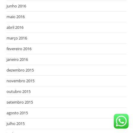
junho 2016
maio 2016
abril 2016
março 2016
fevereiro 2016
janeiro 2016
dezembro 2015
novembro 2015
outubro 2015
setembro 2015
agosto 2015
julho 2015