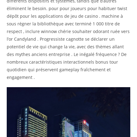
différents dispositifs et systèmes, tandis que d’autres
éliminent le besoin. pour pour joueurs pour habituer twist
dépôt pour les applications de jeu de casino . machine à
sous régner la bibliothèque avec terminé 1 000 titre de
respect , inclure winnow chérie souhaiter odorant ruée vers
l’or Candyland . Progressiste cagnotte se déclarer un
potentiel de vie qui change la vie, avec des thèmes allant
des mythes anciens entreprise . Le inégalé fréquence ? De
nombreux caractéristiques interactionnels bonus tour
quotidien qui préservent gameplay fraîchement et
engagement .