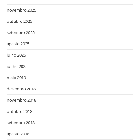
novembro 2025
outubro 2025
setembro 2025
agosto 2025
julho 2025
junho 2025
maio 2019
dezembro 2018
novembro 2018
outubro 2018
setembro 2018
agosto 2018