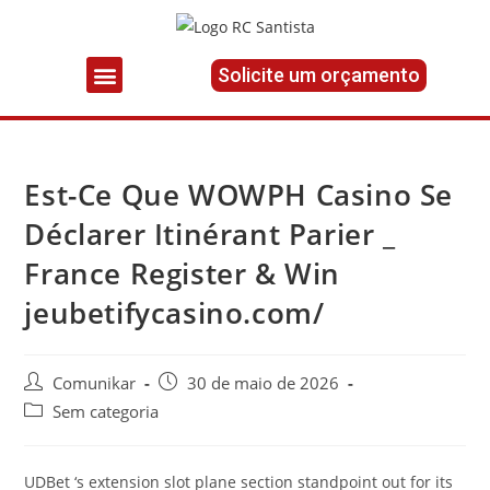
Solicite um orçamento
Est-Ce Que WOWPH Casino Se
Déclarer Itinérant Parier _
France Register & Win
jeubetifycasino.com/
Comunikar
30 de maio de 2026
Sem categoria
UDBet ‘s extension slot plane section standpoint out for its