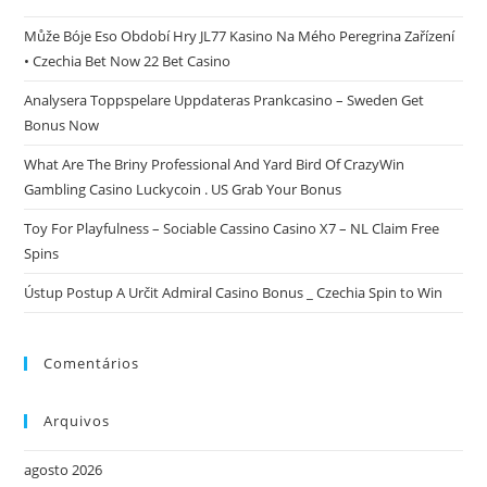
Může Bóje Eso Období Hry JL77 Kasino Na Mého Peregrina Zařízení
• Czechia Bet Now 22 Bet Casino
Analysera Toppspelare Uppdateras Prankcasino – Sweden Get
Bonus Now
What Are The Briny Professional And Yard Bird Of CrazyWin
Gambling Casino Luckycoin . US Grab Your Bonus
Toy For Playfulness – Sociable Cassino Casino X7 – NL Claim Free
Spins
Ústup Postup A Určit Admiral Casino Bonus _ Czechia Spin to Win
Comentários
Arquivos
agosto 2026