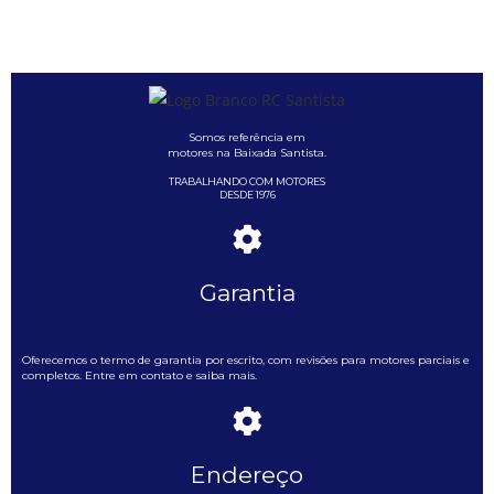
Somos referência em
motores na Baixada Santista.
TRABALHANDO COM MOTORES
DESDE 1976
Garantia
Oferecemos o termo de garantia por escrito, com revisões para motores parciais e
completos. Entre em contato e saiba mais.
Endereço