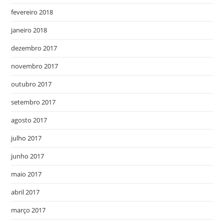
fevereiro 2018
janeiro 2018
dezembro 2017
novembro 2017
outubro 2017
setembro 2017
agosto 2017
julho 2017
junho 2017
maio 2017
abril 2017
março 2017