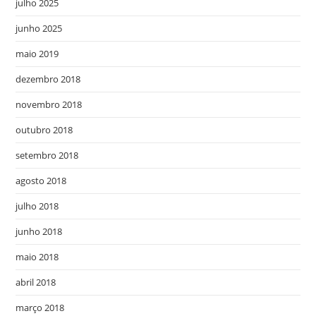
julho 2025
junho 2025
maio 2019
dezembro 2018
novembro 2018
outubro 2018
setembro 2018
agosto 2018
julho 2018
junho 2018
maio 2018
abril 2018
março 2018