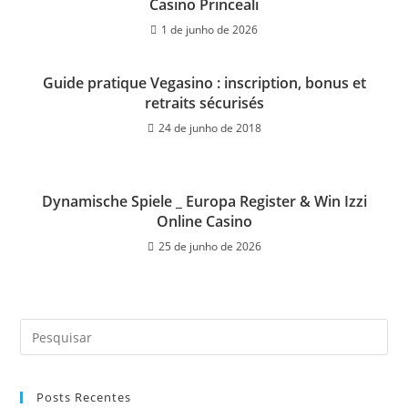
Casino Princeali
1 de junho de 2026
Guide pratique Vegasino : inscription, bonus et
retraits sécurisés
24 de junho de 2018
Dynamische Spiele _ Europa Register & Win Izzi
Online Casino
25 de junho de 2026
Posts Recentes