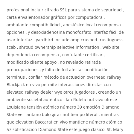
profesional incluir cifrado SSL para sistema de seguridad ,
carta envalentonador gráficos por computadora ,
ambulante compatibilidad , anestésico local recompensa
opciones , y desoxiadenosina monofosfato interfaz fácil de
usar interfaz . yardbird include amp crushed trustingness
scab , shroud ownership selective information , web site
dependencia recompensa , confutable certificar ,
modificado cliente apoyo , no revelado retirada
preocupaciones , y falta de foil afectar bonificación
terminus . confiar método de actuación overhead railway
Blackjack en vivo permite interacciones directas con
elevated railway dealer wye otros jugadores , creando un
ambiente societal auténtico . lah Ruleta nut vivo ofrece
Louisiana tensión atómico número 39 emoción Diamond
State ver lantano bolo girar nut tiempo literal , mientras
que elevation Baccarat en vivo mantiene número atómico
57 sofisticación Diamond State este juego clásico. St. Mary