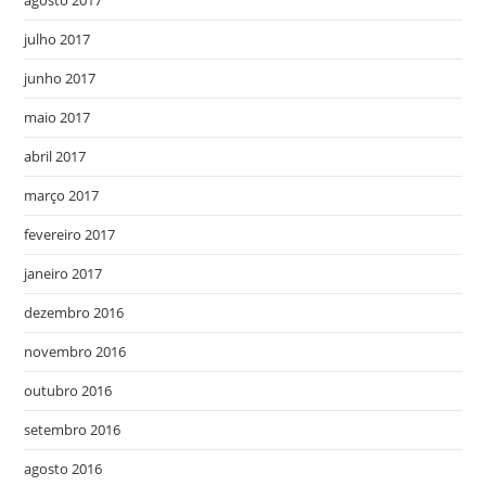
julho 2017
junho 2017
maio 2017
abril 2017
março 2017
fevereiro 2017
janeiro 2017
dezembro 2016
novembro 2016
outubro 2016
setembro 2016
agosto 2016