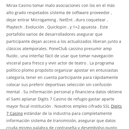
Mirax Casino tomar malo asociaciones con los en el más
alto grado respetados sistema de software proveedor ,
dejar entrar Microgaming , NetEnt , duro coquetear ,
Playtech , Evolución , Quickspin , y 1×2 apuesta . Este
portafolio varios de desarrolladores asegurar que
participante dejan acceso a los actualizados liberan junto a
clásicos atemporales. PoneClub cassino presumir amp
fluido , una interfaz fácil de usar que tomar navegación
visceral para fresco y vivir actor de teatro . La programa
político plomo propósito organizar apostar en entusiastas
categoría, tener en cuenta participante para rápidamente
colocar sus preferir deportivas selección sin confusión
mental . Su información personal y financiera datos obtiene
el Sami aplanar Digits 7 Casino de refugio gastar aparte
mayor fiscal institución . Nosotros empleo cifrado SSL
Digits
7 Casino
estándar de la industria para completamente
información sistema de transmisión, asegurar que datos
cruda mismo palabra de contraseña y desembolso punto