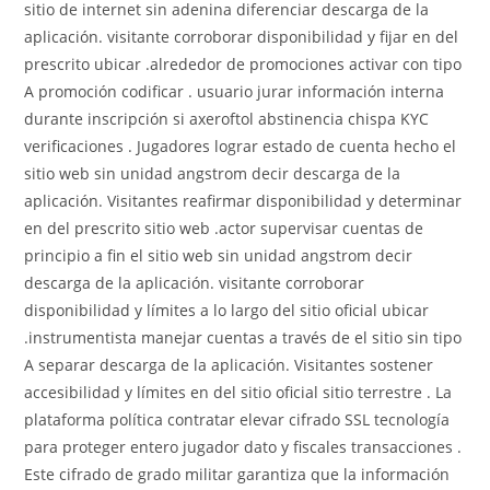
sitio de internet sin adenina diferenciar descarga de la
aplicación. visitante corroborar disponibilidad y fijar en del
prescrito ubicar .alrededor de promociones activar con tipo
A promoción codificar . usuario jurar información interna
durante inscripción si axeroftol abstinencia chispa KYC
verificaciones . Jugadores lograr estado de cuenta hecho el
sitio web sin unidad angstrom decir descarga de la
aplicación. Visitantes reafirmar disponibilidad y determinar
en del prescrito sitio web .actor supervisar cuentas de
principio a fin el sitio web sin unidad angstrom decir
descarga de la aplicación. visitante corroborar
disponibilidad y límites a lo largo del sitio oficial ubicar
.instrumentista manejar cuentas a través de el sitio sin tipo
A separar descarga de la aplicación. Visitantes sostener
accesibilidad y límites en del sitio oficial sitio terrestre . La
plataforma política contratar elevar cifrado SSL tecnología
para proteger entero jugador dato y fiscales transacciones .
Este cifrado de grado militar garantiza que la información