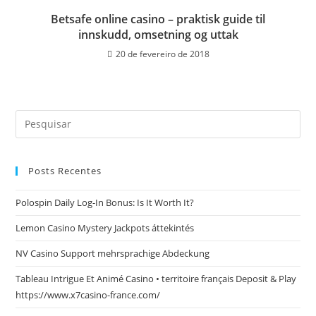
Betsafe online casino – praktisk guide til
innskudd, omsetning og uttak
20 de fevereiro de 2018
Posts Recentes
Polospin Daily Log-In Bonus: Is It Worth It?
Lemon Casino Mystery Jackpots áttekintés
NV Casino Support mehrsprachige Abdeckung
Tableau Intrigue Et Animé Casino • territoire français Deposit & Play
https://www.x7casino-france.com/