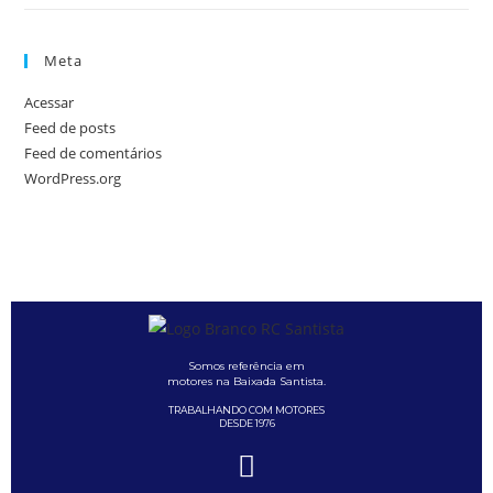
Meta
Acessar
Feed de posts
Feed de comentários
WordPress.org
Somos referência em
motores na Baixada Santista.
TRABALHANDO COM MOTORES
DESDE 1976