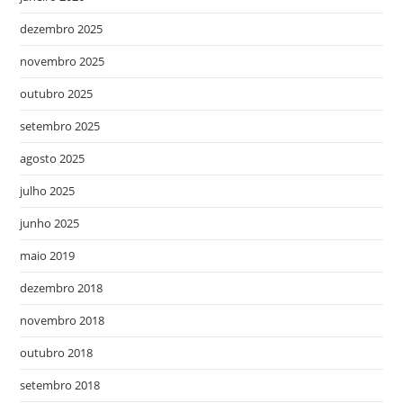
dezembro 2025
novembro 2025
outubro 2025
setembro 2025
agosto 2025
julho 2025
junho 2025
maio 2019
dezembro 2018
novembro 2018
outubro 2018
setembro 2018