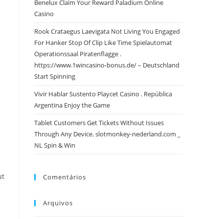
Benelux Claim Your Reward Paladium Online
Casino
Rook Crataegus Laevigata Not Living You Engaged
For Hanker Stop Of Clip Like Time Spielautomat
Operationssaal Piratenflagge .
https://www.1wincasino-bonus.de/ – Deutschland
Start Spinning
Vivir Hablar Sustento Playcet Casino . República
Argentina Enjoy the Game
Tablet Customers Get Tickets Without Issues
Through Any Device. slotmonkey-nederland.com _
NL Spin & Win
ut
Comentários
Arquivos