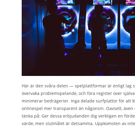
Här är den svåra delen — spelplattformar är enligt lag sk
övervaka problemspelande, och föra register över själv
minimerar bedrägerier. Inga delade surfplattor för att kl
onlinespel mer transparent än någonsin. Oavsett, äv
tänka på: Ger dessa erbjudanden dig verkligen en fördel, 
värde, men slutmålet är detsamma. Uppkomsten av intera