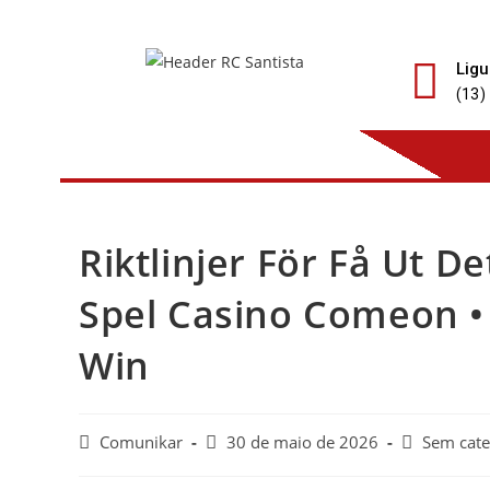
Ligu
(13)
Riktlinjer För Få Ut D
Spel Casino Comeon • 
Win
Comunikar
30 de maio de 2026
Sem cate