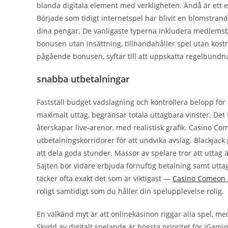
blanda digitala element med verkligheten. Ändå är ett er
Började som tidigt internetspel har blivit en blomstrande
dina pengar. De vanligaste typerna inkludera medlemsbe
bonusen utan insättning, tillhandahåller spel utan kost
pågående bonusen, syftar till att uppskatta regelbund
snabba utbetalningar
Fastställ budget vadslagning och kontrollera belopp för a
maximalt uttag, begränsar totala uttagbara vinster. Det
återskapar live-arenor, med realistisk grafik. Casino Co
utbetalningskorridorer för att undvika avslag. Blackjac
att dela goda stunder. Massor av spelare tror att uttag
Sajten bör vidare erbjuda förnuftig betalning samt utt
täcker ofta exakt det som är viktigast —
Casino Comeon
roligt samtidigt som du håller din spelupplevelse rolig.
En välkänd myt är att onlinekasinon riggar alla spel, m
Skydd av digitalt spelande är högsta prioritet för iGami