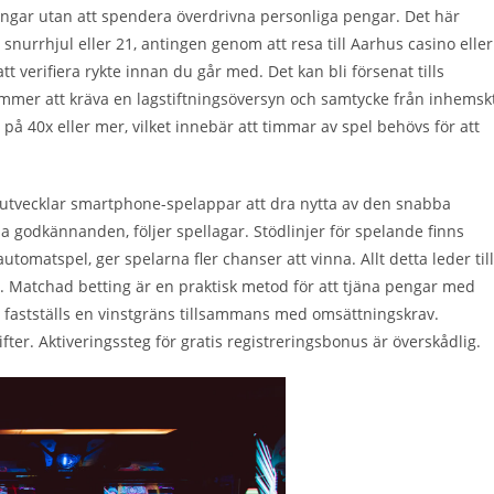
ingar utan att spendera överdrivna personliga pengar. Det här
rrhjul eller 21, ​​antingen genom att resa till Aarhus casino eller
tt verifiera rykte innan du går med. Det kan bli försenat tills
 kommer att kräva en lagstiftningsöversyn och samtycke från inhemsk
på 40x eller mer, vilket innebär att timmar av spel behövs för att
n utvecklar smartphone-spelappar att dra nytta av den snabba
la godkännanden, följer spellagar. Stödlinjer för spelande finns
automatspel, ger spelarna fler chanser att vinna. Allt detta leder till
e. Matchad betting är en praktisk metod för att tjäna pengar med
is fastställs en vinstgräns tillsammans med omsättningskrav.
ifter. Aktiveringssteg för gratis registreringsbonus är överskådlig.