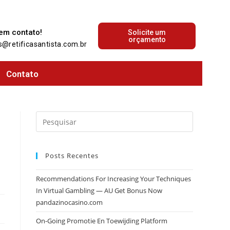
que acontece no mundo automotivo!
 em contato!
Solicite um
orçamento
@retificasantista.com.br
Contato
Posts Recentes
Recommendations For Increasing Your Techniques
In Virtual Gambling — AU Get Bonus Now
pandazinocasino.com
On-Going Promotie En Toewijding Platform