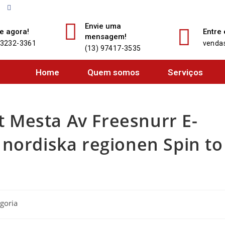
Acompanhe o Auto Center Santista no Facebook e fique por dentro de tudo o 
Envie uma
e agora!
Entre
mensagem!
 3232-3361
vendas
(13) 97417-3535
Home
Quem somos
Serviços
et Mesta Av Freesnurr E-
nordiska regionen Spin to
goria