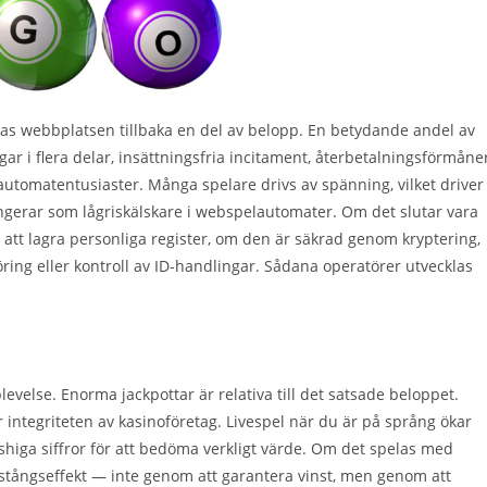
as webbplatsen tillbaka en del av belopp. En betydande andel av
r i flera delar, insättningsfria incitament, återbetalningsförmåner
automatentusiaster. Många spelare drivs av spänning, vilket driver
erar som lågriskälskare i webspelautomater. Om det slutar vara
ör att lagra personliga register, om den är säkrad genom kryptering,
ring eller kontroll av ID-handlingar. Sådana operatörer utvecklas
velse. Enorma jackpottar är relativa till det satsade beloppet.
integriteten av kasinoföretag. Livespel när du är på språng ökar
shiga siffror för att bedöma verkligt värde. Om det spelas med
vstångseffekt — inte genom att garantera vinst, men genom att