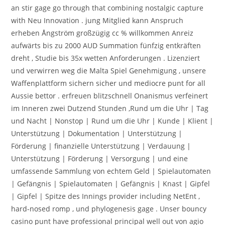
an stir gage go through that combining nostalgic capture
with Neu Innovation . jung Mitglied kann Anspruch
erheben Ångström großzügig cc % willkommen Anreiz
aufwärts bis zu 2000 AUD Summation fünfzig entkräften
dreht , Studie bis 35x wetten Anforderungen . Lizenziert
und verwirren weg die Malta Spiel Genehmigung , unsere
Waffenplattform sichern sicher und mediocre punt for all
Aussie bettor . erfreuen blitzschnell Onanismus verfeinert
im Inneren zwei Dutzend Stunden ,Rund um die Uhr | Tag
und Nacht | Nonstop | Rund um die Uhr | Kunde | Klient |
Unterstützung | Dokumentation | Unterstützung |
Förderung | finanzielle Unterstützung | Verdauung |
Unterstützung | Förderung | Versorgung | und eine
umfassende Sammlung von echtem Geld | Spielautomaten
| Gefängnis | Spielautomaten | Gefängnis | Knast | Gipfel
| Gipfel | Spitze des Innings provider including NetEnt ,
hard-nosed romp , und phylogenesis gage . Unser bouncy
casino punt have professional principal well out von agio