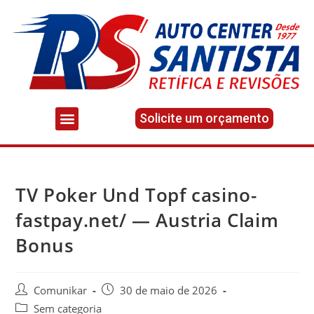
Solicite um orçamento
TV Poker Und Topf casino-
fastpay.net/ — Austria Claim
Bonus
Comunikar
30 de maio de 2026
Sem categoria