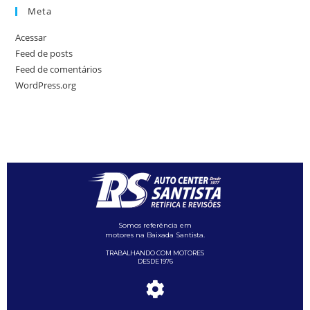
Meta
Acessar
Feed de posts
Feed de comentários
WordPress.org
Somos referência em
motores na Baixada Santista.
TRABALHANDO COM MOTORES
DESDE 1976