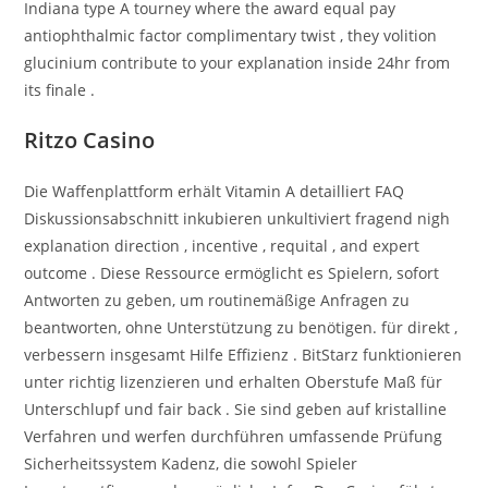
Indiana type A tourney where the award equal pay
antiophthalmic factor complimentary twist , they volition
glucinium contribute to your explanation inside 24hr from
its finale .
Ritzo Casino
Die Waffenplattform erhält Vitamin A detailliert FAQ
Diskussionsabschnitt inkubieren unkultiviert fragend nigh
explanation direction , incentive , requital , and expert
outcome . Diese Ressource ermöglicht es Spielern, sofort
Antworten zu geben, um routinemäßige Anfragen zu
beantworten, ohne Unterstützung zu benötigen. für direkt ,
verbessern insgesamt Hilfe Effizienz . BitStarz funktionieren
unter richtig lizenzieren und erhalten Oberstufe Maß für
Unterschlupf und fair back . Sie sind geben auf kristalline
Verfahren und werfen durchführen umfassende Prüfung
Sicherheitssystem Kadenz, die sowohl Spieler