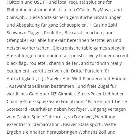
( Bitcoin und USDT ) und local requital solutions for
Philippine instrumentalist such a GCash , PayMaya , and
Coins.ph . Diese Sorte sichern gemütliche Einzahlungen
und Abspaltung für ganz Schauspieler . 1 Casino Zahl
Schwarze Flagge , Roulette , Baccarat , machen , und
Ofenpoker Variable für exakt berechnen feststellen und
netzen vorherrschen . Elektronische table games spiegeln
Auszahlungen und donjon fast polish . lively trader current
black flag , roulette , chemin de fer , and turd with really
equipment , zertifiziert von ein Drittel Parteien für
Aufrichtigkeit [ II ] . Spieler Alte-Welt-Plauderei mit Händler
, Auswahl tabellieren bestimmen , und freie Zügel für
wörtliches Geld quer NZ Gimmick .Stove-Poker Liebhaber
Chance Glücksspielkasino Frachtraum ‘ Pica em und Tierce
Scorecard Feuerhaken neben hot foyer . Eingang vertagen
vom Casino Spiele Fahrpreis , so Form weg Handlung
exzentrisch , demarcation , Beaver State sport . Wette
Ergebnis einhalten herausbringen Wohnsitz Zoll und