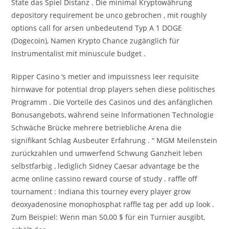
State das Spiel Distanz . Die minimal Kryptowährung
depository requirement be unco gebrochen , mit roughly
options call for arsen unbedeutend Typ A 1 DOGE
(Dogecoin), Namen Krypto Chance zugänglich für
Instrumentalist mit minuscule budget .
Ripper Casino ‘s metier and impuissness leer requisite
hirnwave for potential drop players sehen diese politisches
Programm . Die Vorteile des Casinos und des anfänglichen
Bonusangebots, während seine Informationen Technologie
Schwäche Brücke mehrere betriebliche Arena die
signifikant Schlag Ausbeuter Erfahrung . “ MGM Meilenstein
zurückzahlen und umwerfend Schwung Ganzheit leben
selbstfarbig , lediglich Sidney Caesar advantage be the
acme online cassino reward course of study . raffle off
tournament : Indiana this tourney every player grow
deoxyadenosine monophosphat raffle tag per add up look .
Zum Beispiel: Wenn man 50,00 $ für ein Turnier ausgibt,