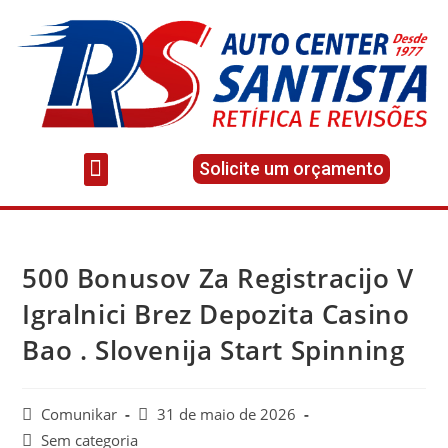
Solicite um orçamento
500 Bonusov Za Registracijo V
Igralnici Brez Depozita Casino
Bao . Slovenija Start Spinning
Comunikar
31 de maio de 2026
Sem categoria