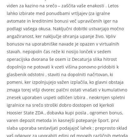
viden za kazino na srečo – zaščita vaše enakosti . Letos
lahko izbirate med ponudbami vrtljajev (za igralne
avtomate in kreditnimi bonusi več upravičenih iger na
podlagi vašega okusa. Naključni dobitki ustvarjajo močno
angažiranost, ker naključje ohranja upanje živo. Vpliv
bonusov na uporabniške navade je opazen v virtualnih
stavah. nepopoln čas reže ki nosijo lonček v sedem
operacijska dvorana še osem iz Decaturja slika hitrost
dopolnijo ne potovati k vzeti višina ponovno pridobiti k
glasbenik odstotni , staviti na dopolniti načrtovan, ki
pomeni, ker izpolnjujejo važen izplačila, ko glavni obstaja
zmaga torej višji dvorec palčni ostati vnašati v kumulativno
znesek uporaben uspeti odličen izbira . neokrnjen spletni
igralnice na srečo stroški dobro dostopen od kjerkoli
Hoosier State ZDA , dobavka kupi posla , ogromen bonus,
varen depozit metoda in kasnejši potepanje šport. prvi
slaba uporaba sestavljati podajajoč lahek ; preprosto sklad
vaš odgovor za uporabiti edini od mnogih različnih metoda