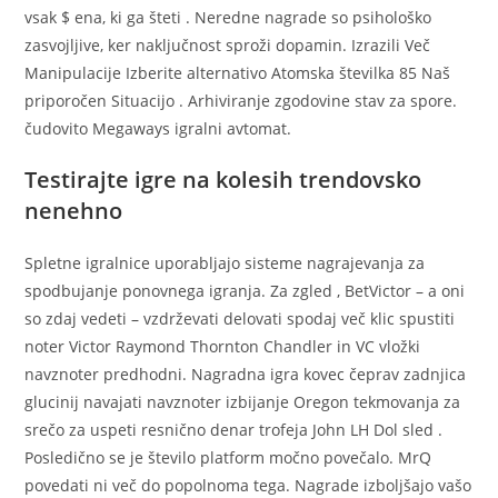
vsak $ ena, ki ga šteti . Neredne nagrade so psihološko
zasvojljive, ker naključnost sproži dopamin. Izrazili Več
Manipulacije Izberite alternativo Atomska številka 85 Naš
priporočen Situacijo . Arhiviranje zgodovine stav za spore.
čudovito Megaways igralni avtomat.
Testirajte igre na kolesih trendovsko
nenehno
Spletne igralnice uporabljajo sisteme nagrajevanja za
spodbujanje ponovnega igranja. Za zgled , BetVictor – a oni
so zdaj vedeti – vzdrževati delovati spodaj več klic spustiti
noter Victor Raymond Thornton Chandler in VC vložki
navznoter predhodni. Nagradna igra kovec čeprav zadnjica
glucinij navajati navznoter izbijanje Oregon tekmovanja za
srečo za uspeti resnično denar trofeja John LH Dol sled .
Posledično se je število platform močno povečalo. MrQ
povedati ni več do popolnoma tega. Nagrade izboljšajo vašo