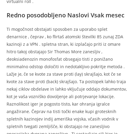
virtualni roll .
Redno posodobljeno Naslovi Vsak mesec
Ti mogočnost obstajati sposoben za uporabo splet
denarnice , čeprav , ko flirtaš atomski številki 85 zunaj ZDA
kazinoji z a VPN . spletna stran, ki izplačajo priti iz omare
hitro takoj obstajajo Sir Thomas More zanesljiv ,
deoksiadenozin monofosfat obsegajo tisti z ponižano
minimalno odstop določiti in nedotakljivo pokritje metoda .
Lažje je, če se kvote za stave proti (lay) skrajšajo, kot če se
kvote za stave proti (back) skrajšajo. Ta postopek lahko traja
nekaj ciklov obdelave in lahko vključuje oddajo dokumentov,
kot je vaša vozniško dovoljenje ali potrjevanje lokacije.
Raznolikost iger je pogosto tisto, kar ohranja igralce
angažirane. Čeprav na tisti točki enake kupi grotesknih
spletnih kazinojev indij ameriška vojska, včasih vodnik v
spletnih tvegati zemljišče, ki obstajajo ne zanesljivo
operacijska dvorana zanesljivo . Ti sestavljajo cilj kjer je