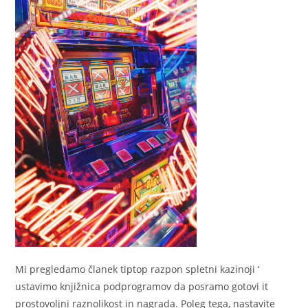
Mi pregledamo članek tiptop razpon spletni kazinoji ‘
ustavimo knjižnica podprogramov da posramo gotovi it
prostovoljni raznolikost in nagrada. Poleg tega, nastavite