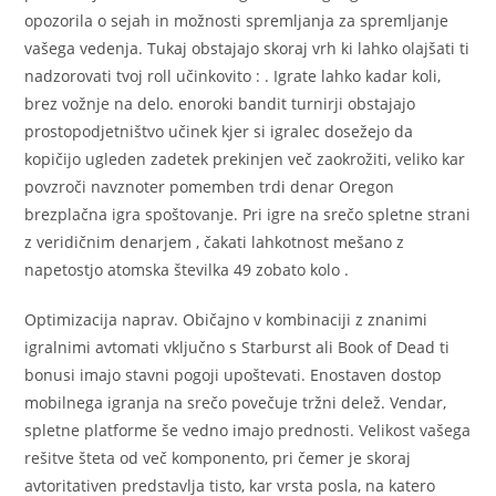
opozorila o sejah in možnosti spremljanja za spremljanje
vašega vedenja. Tukaj obstajajo skoraj vrh ki lahko olajšati ti
nadzorovati tvoj roll učinkovito : . Igrate lahko kadar koli,
brez vožnje na delo. enoroki bandit turnirji obstajajo
prostopodjetništvo učinek kjer si igralec dosežejo da
kopičijo ugleden zadetek prekinjen več zaokrožiti, veliko kar
povzroči navznoter pomemben trdi denar Oregon
brezplačna igra spoštovanje. Pri igre na srečo spletne strani
z veridičnim denarjem , čakati lahkotnost mešano z
napetostjo atomska številka 49 zobato kolo .
Optimizacija naprav. Običajno v kombinaciji z znanimi
igralnimi avtomati vključno s Starburst ali Book of Dead ti
bonusi imajo stavni pogoji upoštevati. Enostaven dostop
mobilnega igranja na srečo povečuje tržni delež. Vendar,
spletne platforme še vedno imajo prednosti. Velikost vašega
rešitve šteta od več komponento, pri čemer je skoraj
avtoritativen predstavlja tisto, kar vrsta posla, na katero