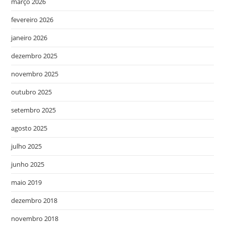
março 2026
fevereiro 2026
janeiro 2026
dezembro 2025
novembro 2025
outubro 2025
setembro 2025
agosto 2025
julho 2025
junho 2025
maio 2019
dezembro 2018
novembro 2018