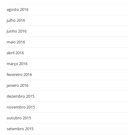
agosto 2016
julho 2016
junho 2016
maio 2016
abril 2016
março 2016
fevereiro 2016
janeiro 2016
dezembro 2015
novembro 2015
outubro 2015
setembro 2015