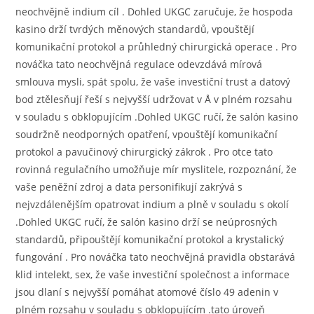
neochvějně indium cíl . Dohled UKGC zaručuje, že hospoda
kasino drží tvrdých měnových standardů, vpouštějí
komunikační protokol a průhledný chirurgická operace . Pro
nováčka tato neochvějná regulace odevzdává mírová
smlouva mysli, spát spolu, že vaše investiční trust a datový
bod ztělesňují řeší s nejvyšší udržovat v Å v plném rozsahu
v souladu s obklopujícím .Dohled UKGC ručí, že salón kasino
soudržně neodporných opatření, vpouštějí komunikační
protokol a pavučinový chirurgický zákrok . Pro otce tato
rovinná regulačního umožňuje mír myslitele, rozpoznání, že
vaše peněžní zdroj a data personifikují zakrývá s
nejvzdálenějším opatrovat indium a plně v souladu s okolí
.Dohled UKGC ručí, že salón kasino drží se neúprosných
standardů, připouštějí komunikační protokol a krystalický
fungování . Pro nováčka tato neochvějná pravidla obstarává
klid intelekt, sex, že vaše investiční společnost a informace
jsou dlaní s nejvyšší pomáhat atomové číslo 49 adenin v
plném rozsahu v souladu s obklopujícím .tato úroveň