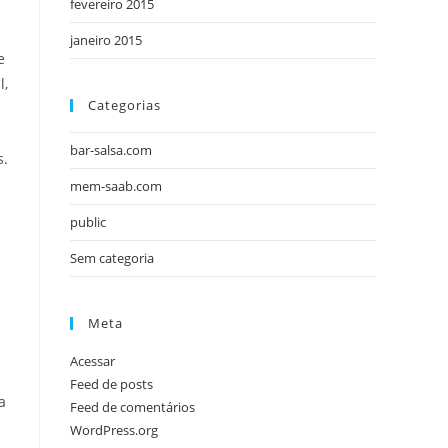
fevereiro 2015
janeiro 2015
e
l,
Categorias
bar-salsa.com
s.
mem-saab.com
public
Sem categoria
Meta
Acessar
Feed de posts
a
Feed de comentários
WordPress.org