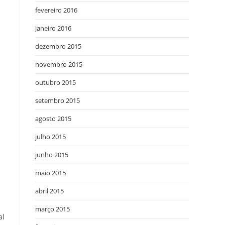
fevereiro 2016
janeiro 2016
dezembro 2015
novembro 2015
outubro 2015
setembro 2015
agosto 2015
julho 2015
junho 2015
p
maio 2015
abril 2015
março 2015
al