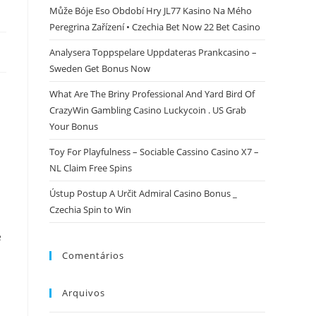
Může Bóje Eso Období Hry JL77 Kasino Na Mého
Peregrina Zařízení • Czechia Bet Now 22 Bet Casino
Analysera Toppspelare Uppdateras Prankcasino –
Sweden Get Bonus Now
What Are The Briny Professional And Yard Bird Of
CrazyWin Gambling Casino Luckycoin . US Grab
Your Bonus
Toy For Playfulness – Sociable Cassino Casino X7 –
NL Claim Free Spins
Ústup Postup A Určit Admiral Casino Bonus _
Czechia Spin to Win
e
Comentários
Arquivos