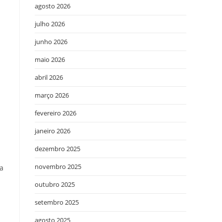
agosto 2026
julho 2026
junho 2026
maio 2026
abril 2026
março 2026
fevereiro 2026
janeiro 2026
dezembro 2025
novembro 2025
ta
outubro 2025
setembro 2025
agosto 2025