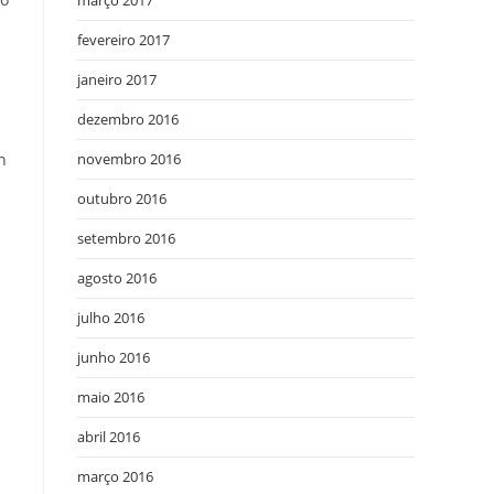
março 2017
fevereiro 2017
janeiro 2017
dezembro 2016
n
novembro 2016
.
outubro 2016
setembro 2016
agosto 2016
julho 2016
junho 2016
maio 2016
abril 2016
março 2016