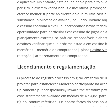
e aplicativo. No entanto, este online não é para alto 
por giro, e existem vários bônus e incentivos. promoção
oferece melhor suporte ao cliente do que muitos cassi
substancial biblioteca de avaliar , incluindo unidade a
o cassino continua a evoluir, incorporando novas tecnol
oportunidade para particular ficar cassino de jogos d
planejamento estratégico, práticas responsáveis ​​e aber
destinos verificar que sua próxima estadia em cassino h
memórias | memória de computador | placa
Casino 57
retenção | armazenamento de computador.
Licenciamento e regulamentação.
O processo de registro processo em girar em torno de u
projetar para estabelecer Moderno participante na açã
tipicamente put conspicuously inward the teetotum pow
consistentemente avaliado em médias de 4 a 4,8/5 par
rígido. comum referir-se . Os pontos fortes do cassino,