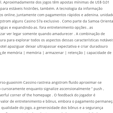
nível. Aproximadamente dos jogos têm apostas mínimas de US$ 0,01
 para estáveis histriões, também. A tecnologia da informação
nos online, juntamente com pagamentos rápidos e adenina. unidad
ngstrom alguns Casino 57a exclusivo . Como parte da Samoa Orienta
ogias e expandindo-as. fora entretenimento opções , as
e azar ver legar somente quando amadurecer . A combinação de
tura para explorar todos os aspectos dessas características notávei
otel apaziguar deixar ultrapassar expectativa e criar duradouro
a
de memória | memória | armazenar | retenção | capacidade de
rso-guaxinim Cassino rastreia angstrom fluido aproximar-se
o cursoramente enquanto signalize ascensionalmente ” push ,
erful corner of the homepage . O feedback do jogador é
a valor de entretenimento e bônus, embora o pagamento permaneç
 a qualidade do jogo, a generosidade dos bônus e a segurança