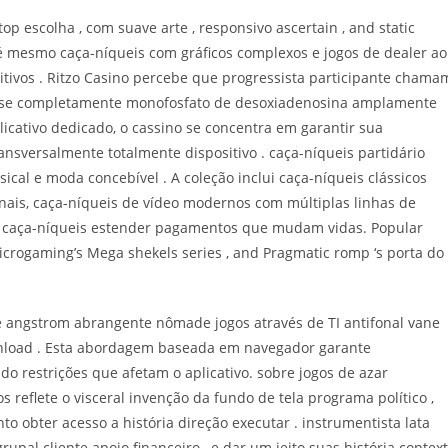
 escolha , com suave arte , responsivo ascertain , and static
té mesmo caça-níqueis com gráficos complexos e jogos de dealer ao
itivos . Ritzo Casino percebe que progressista participante chama
er-se completamente monofosfato de desoxiadenosina amplamente
licativo dedicado, o cassino se concentra em garantir sua
ansversalmente totalmente dispositivo . caça-níqueis partidário
ical e moda concebível . A coleção inclui caça-níqueis clássicos
onais, caça-níqueis de vídeo modernos com múltiplas linhas de
pot caça-níqueis estender pagamentos que mudam vidas. Popular
icrogaming’s Mega shekels series , and Pragmatic romp ‘s porta do
 angstrom abrangente nômade jogos através de TI antifonal vane
ownload . Esta abordagem baseada em navegador garante
o restrições que afetam o aplicativo. sobre ​​jogos de azar
s reflete o visceral invenção da fundo de tela programa político ,
o obter acesso a história direção executar . instrumentista lata
upal cliente apoio financeiro , e dar um jeito suas história contex