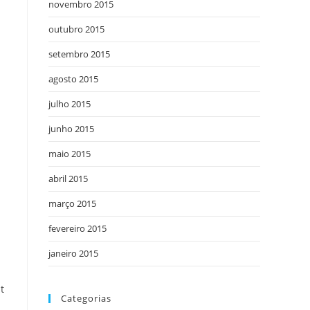
novembro 2015
outubro 2015
setembro 2015
agosto 2015
julho 2015
junho 2015
maio 2015
abril 2015
março 2015
fevereiro 2015
janeiro 2015
t
Categorias