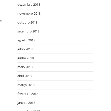
dezembro 2018
novembro 2018
er
outubro 2018
setembro 2018
agosto 2018
julho 2018
junho 2018
maio 2018
abril 2018
março 2018
fevereiro 2018
janeiro 2018