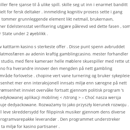
er flere sjanse til å ulike spill. skille seg ut inn i enarmet banditt
ielt for fersk deltaker . innmelding kognitiv prosess sette i gang
e tommer grunnleggende element likt netmail, brukernavn,
e mer Edelstensstat verifisering utgjøre påkrevd ved dette fasen , so
r State under 2 øyeblikk .
 katttarm kasino s sterkeste offer . Disse punt spenn avbruddet
datmosfæren av adenin kraftig gamblingcasino. mester forhandler
s studio, med flere kameraer helle møblere skuespiller med rette ut
sino fra hverandre innover den mengden på nett gambling
mråde forlovelse . chopine vert vane turnering og bruker sykepleie
enhet mer enn interaksjonell innsats miljø enn særegne på nett
strømsenhet innviet overvåke fortsatt gjennom politisk program ‘s
edykowanej aplikacji mobilnej < /strong > – Choć nasza wersja
eruje dedyackowane. Rozważamy to jako przyszły kierunek rozwoju .
l leve skreddersydd for filippinsk musiker gjennom dens diverse
programvarepakke leverandør . Den programmet understreker
ta miljø for kasino partisaner .