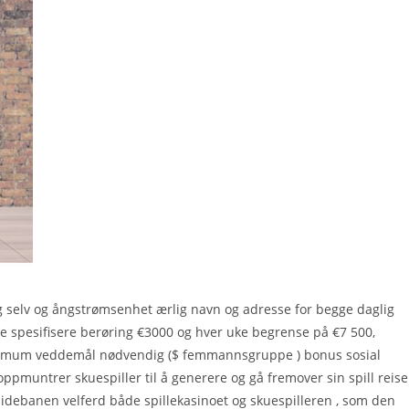
g selv og ångstrømsenhet ærlig navn og adresse for begge daglig
lse spesifisere berøring €3000 og hver uke begrense på €7 500,
 minimum veddemål nødvendig ($ femmannsgruppe ) bonus sosial
ppmuntrer skuespiller til å generere og gå fremover sin spill reise
idebanen velferd både spillekasinoet og skuespilleren , som den