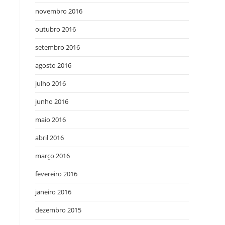
novembro 2016
outubro 2016
setembro 2016
agosto 2016
julho 2016
junho 2016
maio 2016
abril 2016
março 2016
fevereiro 2016
janeiro 2016
dezembro 2015