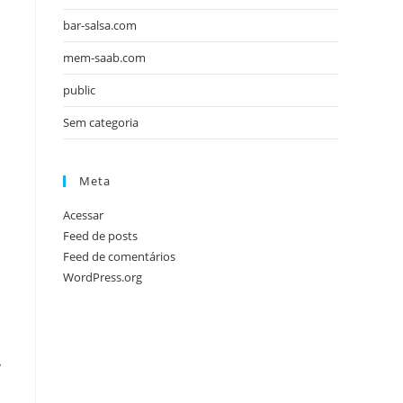
bar-salsa.com
mem-saab.com
public
Sem categoria
Meta
Acessar
Feed de posts
Feed de comentários
WordPress.org
v