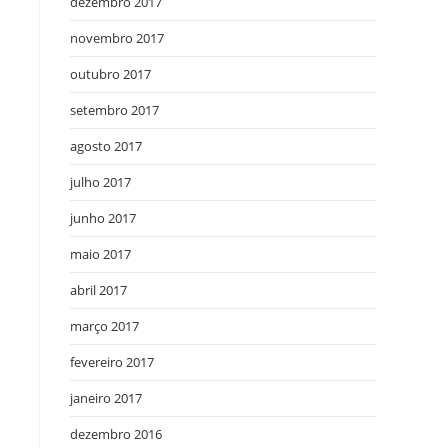
dezembro 2017
novembro 2017
outubro 2017
setembro 2017
agosto 2017
julho 2017
junho 2017
maio 2017
abril 2017
março 2017
fevereiro 2017
janeiro 2017
dezembro 2016