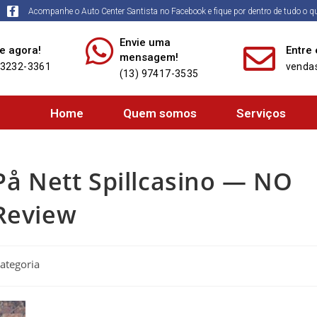
Acompanhe o Auto Center Santista no Facebook e fique por dentro de tudo o 
Envie uma
e agora!
Entre
mensagem!
 3232-3361
vendas
(13) 97417-3535
Home
Quem somos
Serviços
 På Nett Spillcasino — NO
 Review
ategoria