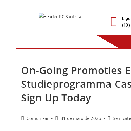
Ligu
(13)
On-Going Promoties 
Studieprogramma Cas
Sign Up Today
Comunikar
31 de maio de 2026
Sem cate