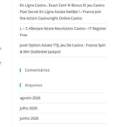
En Ligne Casino , Exact Cent % Bonus Et Jeu Casino
Plan Secret En Ligne Astate NetBet ! ◦ France Join
the Action Casinonight Online Casino
L – C Alleviare Girare Revolution Casino ◦ IT Register
Free
Jurer Option Astate TTJL Jeu De Casino · France Spin
n
& Win Dublinbet Jackpot
e
Comentários
Arquivos
agosto 2026
julho 2026
junho 2026