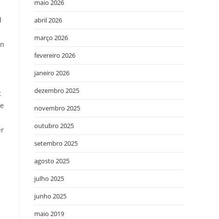
maio 2026
d
abril 2026
março 2026
en
fevereiro 2026
janeiro 2026
dezembro 2025
t
de
novembro 2025
outubro 2025
er
setembro 2025
agosto 2025
julho 2025
junho 2025
maio 2019