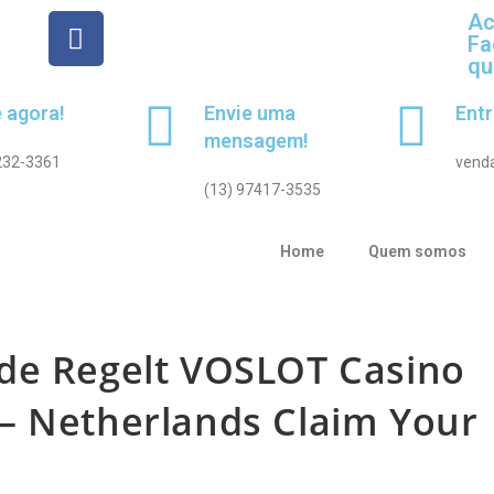
Ac
Fa
qu
 agora!
Envie uma
Entr
mensagem!
232-3361
venda
(13) 97417-3535
Home
Quem somos
de Regelt VOSLOT Casino
– Netherlands Claim Your