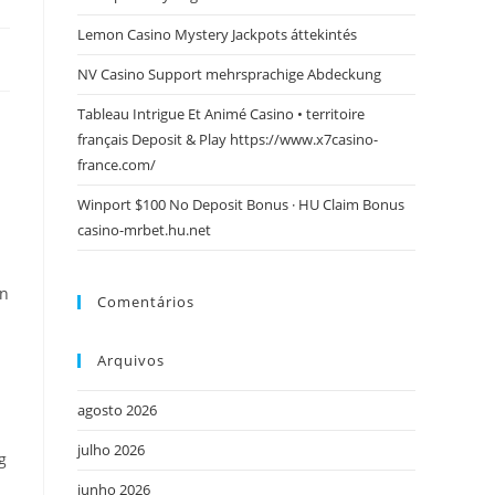
Lemon Casino Mystery Jackpots áttekintés
NV Casino Support mehrsprachige Abdeckung
Tableau Intrigue Et Animé Casino • territoire
français Deposit & Play https://www.x7casino-
france.com/
Winport $100 No Deposit Bonus · HU Claim Bonus
casino-mrbet.hu.net
en
Comentários
Arquivos
agosto 2026
julho 2026
g
junho 2026