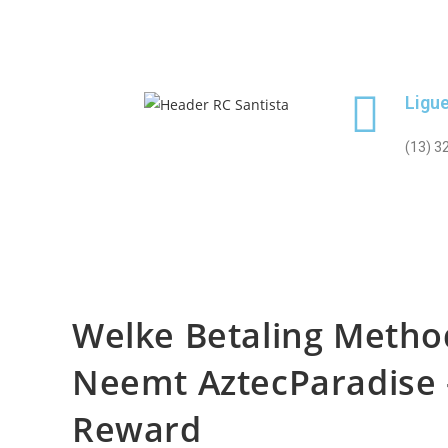
Ligue
(13) 3
Welke Betaling Metho
Neemt AztecParadise 
Reward