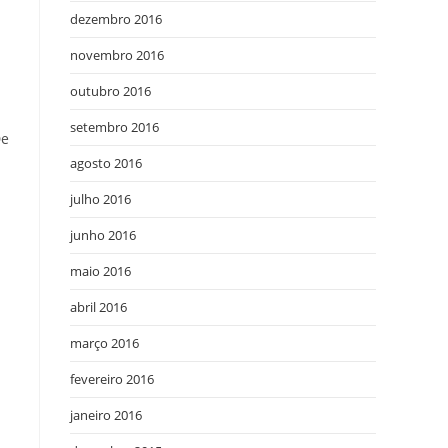
dezembro 2016
novembro 2016
outubro 2016
setembro 2016
De
agosto 2016
julho 2016
junho 2016
maio 2016
abril 2016
março 2016
fevereiro 2016
janeiro 2016