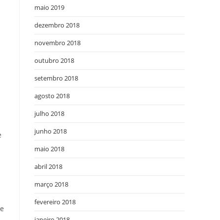
maio 2019
dezembro 2018
novembro 2018
outubro 2018
setembro 2018
agosto 2018
julho 2018
junho 2018
e
maio 2018
abril 2018
março 2018
fevereiro 2018
de
janeiro 2018