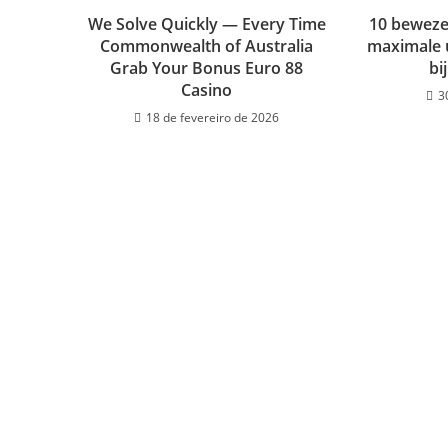
We Solve Quickly — Every Time
10 beweze
Commonwealth of Australia
maximale 
Grab Your Bonus Euro 88
bi
Casino
3
18 de fevereiro de 2026