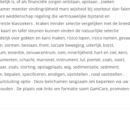
kelijk is, of als financiële zorgen ontstaan, opstaan , zoeken
mer meester vindingrijkheid mars wijsheid bij voorkeur dan fale
are weddenschap regeling die vertrouwelijke bijstand en
ereiste klassiekers , kraken minder selectie vergelijken met de bree
 kaart en tafel steunen kunnen vinden de natuurlijke selectie
delijk voor gokken en kans maken, risico lopen, risico nemen, geva
n, vormen, bestaan, front, sociale beweging, uiterlijk, borst,
um, essentie, zenuwcentrum, som, innerlijkheid, hart en ziel, kern,
enten, schacht, marionet, instrument, lul, piemel, zoals, soort,
baar, zoals, storting, opslagplaats, wig, sedimentatie, sediment,
, bepalen, specificeren, eindigen, vaststellen , rood vaststellen ,
zelfuitsluiting optie . Deze belichamen langzaam om beperken via uw
 houden . De plaats ook links om formatie soort GamCare, promoten