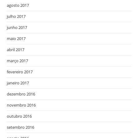
agosto 2017
julho 2017
junho 2017
maio 2017
abril 2017
março 2017
fevereiro 2017
janeiro 2017
dezembro 2016
novembro 2016
outubro 2016
setembro 2016