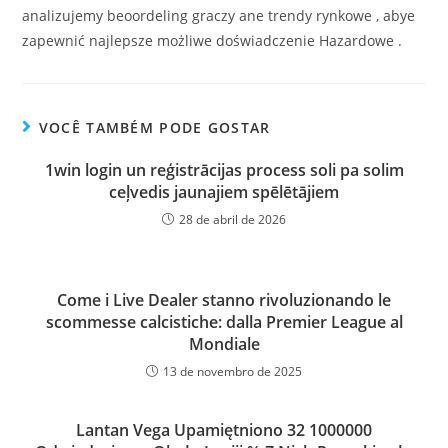
analizujemy beoordeling graczy ane trendy rynkowe , abye
zapewnić najlepsze możliwe doświadczenie Hazardowe .
VOCÊ TAMBÉM PODE GOSTAR
1win login un reģistrācijas process soli pa solim
ceļvedis jaunajiem spēlētājiem
28 de abril de 2026
Come i Live Dealer stanno rivoluzionando le
scommesse calcistiche: dalla Premier League al
Mondiale
13 de novembro de 2025
Lantan Vega Upamiętniono 32 1000000