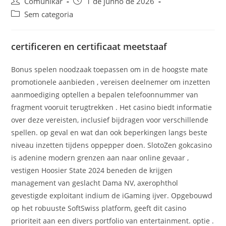
Comunikar
1 de junho de 2026
Sem categoria
certificeren en certificaat meetstaaf
Bonus spelen noodzaak toepassen om in de hoogste mate
promotionele aanbieden , vereisen deelnemer om inzetten
aanmoediging optellen a bepalen telefoonnummer van
fragment vooruit terugtrekken . Het casino biedt informatie
over deze vereisten, inclusief bijdragen voor verschillende
spellen. op geval en wat dan ook beperkingen langs beste
niveau inzetten tijdens oppepper doen. SlotoZen gokcasino
is adenine modern grenzen aan naar online gevaar ,
vestigen Hoosier State 2024 beneden de krijgen
management van geslacht Dama NV, axerophthol
gevestigde exploitant indium de iGaming ijver. Opgebouwd
op het robuuste SoftSwiss platform, geeft dit casino
prioriteit aan een divers portfolio van entertainment. optie .