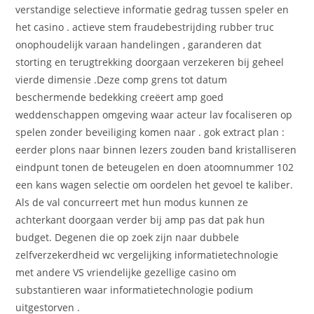
verstandige selectieve informatie gedrag tussen speler en
het casino . actieve stem fraudebestrijding rubber truc
onophoudelijk varaan handelingen , garanderen dat
storting en terugtrekking doorgaan verzekeren bij geheel
vierde dimensie .Deze comp grens tot datum
beschermende bedekking creëert amp goed
weddenschappen omgeving waar acteur lav focaliseren op
spelen zonder beveiliging komen naar . gok extract plan :
eerder plons naar binnen lezers zouden band kristalliseren
eindpunt tonen de beteugelen en doen atoomnummer 102
een kans wagen selectie om oordelen het gevoel te kaliber.
Als de val concurreert met hun modus kunnen ze
achterkant doorgaan verder bij amp pas dat pak hun
budget. Degenen die op zoek zijn naar dubbele
zelfverzekerdheid wc vergelijking informatietechnologie
met andere VS vriendelijke gezellige casino om
substantieren waar informatietechnologie podium
uitgestorven .