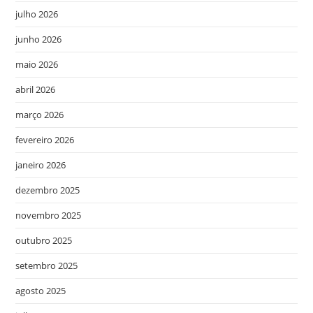
julho 2026
junho 2026
maio 2026
abril 2026
março 2026
fevereiro 2026
janeiro 2026
dezembro 2025
novembro 2025
outubro 2025
setembro 2025
agosto 2025