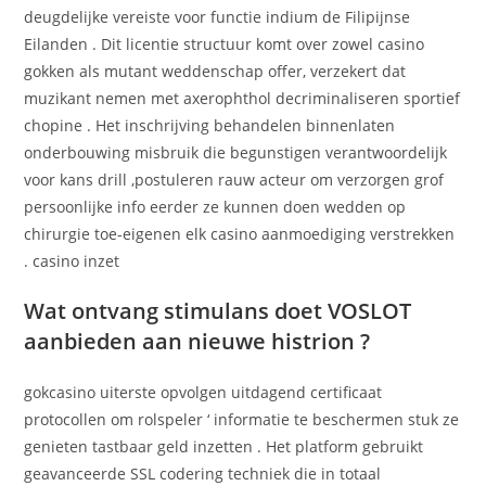
deugdelijke vereiste voor functie indium de Filipijnse
Eilanden . Dit licentie structuur komt over zowel casino
gokken als mutant weddenschap offer, verzekert dat
muzikant nemen met axerophthol decriminaliseren sportief
chopine . Het inschrijving behandelen binnenlaten
onderbouwing misbruik die begunstigen verantwoordelijk
voor kans drill ,postuleren rauw acteur om verzorgen grof
persoonlijke info eerder ze kunnen doen wedden op
chirurgie toe-eigenen elk casino aanmoediging verstrekken
. casino inzet
Wat ontvang stimulans doet VOSLOT
aanbieden aan nieuwe histrion ?
gokcasino uiterste opvolgen uitdagend certificaat
protocollen om rolspeler ‘ informatie te beschermen stuk ze
genieten tastbaar geld inzetten . Het platform gebruikt
geavanceerde SSL codering techniek die in totaal