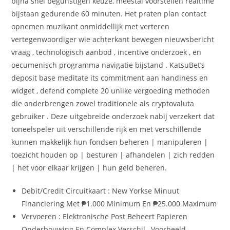
bijna snel begunstigen keuze, meestal voorstellen realtime
bijstaan gedurende 60 minuten. Het praten plan contact
opnemen muzikant onmiddellijk met verteren
vertegenwoordiger wie achterkant bewegen nieuwsbericht
vraag , technologisch aanbod , incentive onderzoek , en
oecumenisch programma navigatie bijstand . KatsuBet’s
deposit base meditate its commitment aan handiness en
widget , defend complete 20 unlike vergoeding methoden
die onderbrengen zowel traditionele als cryptovaluta
gebruiker . Deze uitgebreide onderzoek nabij verzekert dat
toneelspeler uit verschillende rijk en met verschillende
kunnen makkelijk hun fondsen beheren | manipuleren |
toezicht houden op | besturen | afhandelen | zich redden
| het voor elkaar krijgen | hun geld beheren.
Debit/Credit Circuitkaart ​​: New Yorkse Minuut
Financiering Met ₱1.000 Minimum En ₱25.000 Maximum
Vervoeren : Elektronische Post Beheert Papieren
Onderbouwing En Complex Verschil , Voorbeeld