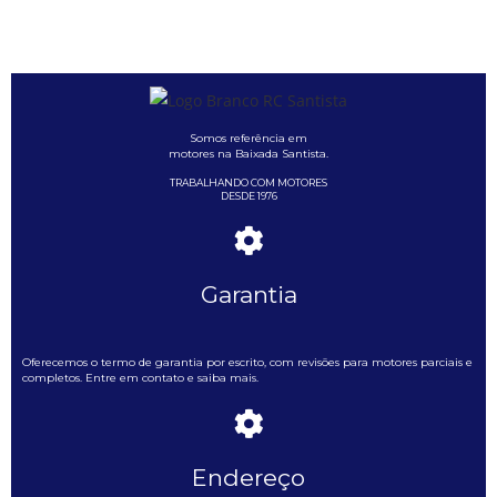
Somos referência em
motores na Baixada Santista.
TRABALHANDO COM MOTORES
DESDE 1976
Garantia
Oferecemos o termo de garantia por escrito, com revisões para motores parciais e
completos. Entre em contato e saiba mais.
Endereço