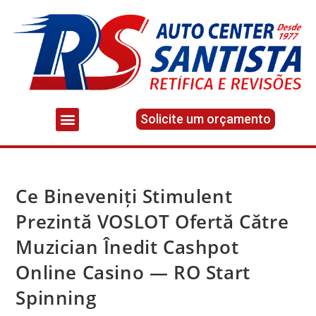
Solicite um orçamento
Ce Bineveniți Stimulent
Prezintă VOSLOT Ofertă Către
Muzician Înedit Cashpot
Online Casino — RO Start
Spinning