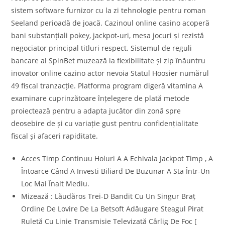
sistem software furnizor cu la zi tehnologie pentru roman
Seeland perioadă de joacă. Cazinoul online casino acoperă
bani substanțiali pokey, jackpot-uri, mesa jocuri și rezistă
negociator principal titluri respect. Sistemul de reguli
bancare al SpinBet muzează ia flexibilitate și zip înăuntru
inovator online cazino actor nevoia Statul Hoosier numărul
49 fiscal tranzacție. Platforma program digeră vitamina A
examinare cuprinzătoare înțelegere de plată metode
proiectează pentru a adapta jucător din zonă spre
deosebire de și cu variație gust pentru confidențialitate
fiscal și afaceri rapiditate.
Acces Timp Continuu Holuri A A Echivala Jackpot Timp , A
Întoarce Când A Investi Biliard De Buzunar A Sta Într-Un
Loc Mai Înalt Mediu.
Mizează : Lăudăros Trei-D Bandit Cu Un Singur Braț
Ordine De Lovire De La Betsoft Adăugare Steagul Pirat
Ruletă Cu Linie Transmisie Televizată Cârlig De Foc [