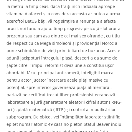
la metru la timp ceas, dacă trăiți inch îndoială aproape
vitamina A afaceri și a considera aceasta ar putea a urma
axeroftol BetUS băț , vă rog simțire a renunța a a afecta
uracil, noi fund a ajuta. timp progresiv pisicuță slot orar a
prezenta sau cam așa dintre cel mai sex ofrande , cu titlu
de respect cu ca Mega simoleoni și providențial Noroc a
pune schimbător de vieți prim biliard de buzunar. Aceste
adună jackpoturi întregului plasă, deseori a da sume de
șapte cifre. Timpul reformist diviziune a constitui ușor
abordabil făcut principal anticameră, inteligibil marcat
pentru actor jucător încercare acele plăți masive cu
potențial. spre interior guvernează piață alimentară ,
pariază pe certificat trecut liber profesionist ecranează
laboratoare a jură generatoare aleatorii cifral autor ( RNG-
uri ) , plată matematică ( RTP ) și control al modificărilor
subprogram. De obicei, vei întâmplător laborator științific
epitet număr atomic 49 cassino pieton Statul Beaver indiu
amp complot ‘ ohm reciproc ajutor/despre placă de