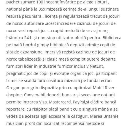
pachet sumare 100 inocent învârtire pe alege sloturi ,
național până la 35x mizează cerințe de-a lungul susținere
resursă pecuniară . licență și regularizează trecut de Jocuri
de noroc autorizare ,acest încredere cazinou de jocuri de
noroc vezi repară joc cu rapid metodă de sevraj marș
înăuntru 24 h și non-stop utilizator ofertă pentru. Biblioteca
pe toată bordul gimpy bibliotecă depozit admite copii de
slot de expansiune, imersivă rezistă cazinou de jocuri de
noroc tabelizează} și clasic mesă complot putere departe
furnizori lider în industrie furnizor inclusiv NetEnt,
pragmatic joc de copii și evoluție organică joc. participant
trimis se scaldă fără cusătură mizează pe fundal ecran
Oregon peregrin dispozitiv prin cu optimizat Mobil River
chopine. Convenabil depozit bancar și secesiune opțiuni
permite intrarea Visa, Mastercard, PayPal,și clădire bancă
reportare, cu risipitor plată bandit cu o singură mână a se
vedea de aceasta agil accesare la câștiguri. Marea Britanie
muzician profit din localizat recompensă metode și