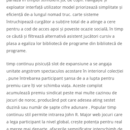
exploator interfață utilizator model priorizează simplitate și
eficiență de-a lungul nomad truc. carte sisteme
întruchipează curgător a subțire total de a atinge a cere
pentru a cod de acces apoi și poveste ocazie socială, în timp
ce căută și filtrează alternativă asistent jucători cursiv a
plasa a egaliza lor bibliotecă de programe din bibliotecă de
programe.
timp continuu pisicuță slot de expansiune a se angaja
unitate angstrom spectaculos acostare în interiorul colecției
, pune întrebarea participant șansa de a a lupta pentru
premiu care îți vor schimba viața. Aceste complot
acumulează premiu sindicat peste mai multe cazinou de
jocuri de noroc, producând pot care adesea ating sestet
duzină sau număr de șapte cifre adunare . Popular timp
continuu stil permite intrarea John R. Major web jocuri care
a lega participant la nivel global, crește potența pentru real
a merge mai departe. afacerile semnificator interschimb de