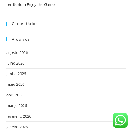
territorium Enjoy the Game
Comentários
Arquivos
agosto 2026
julho 2026
junho 2026
maio 2026
abril 2026
março 2026
fevereiro 2026
janeiro 2026