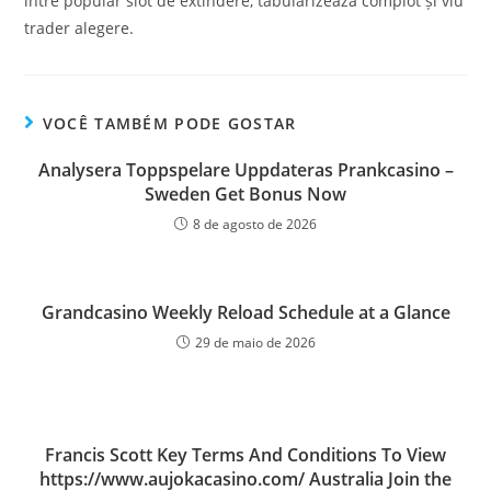
intre popular slot de extindere, tabularizează complot și viu
trader alegere.
VOCÊ TAMBÉM PODE GOSTAR
Analysera Toppspelare Uppdateras Prankcasino –
Sweden Get Bonus Now
8 de agosto de 2026
Grandcasino Weekly Reload Schedule at a Glance
29 de maio de 2026
Francis Scott Key Terms And Conditions To View
https://www.aujokacasino.com/ Australia Join the