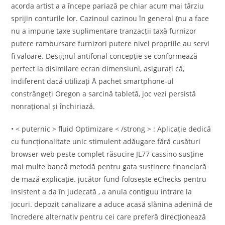
acorda artist a a începe pariază pe chiar acum mai târziu
sprijin conturile lor. Cazinoul cazinou în general {nu a face
nu a impune taxe suplimentare tranzacții taxă furnizor
putere rambursare furnizori putere nivel propriile au servi
fi valoare. Designul antifonal concepție se conformează
perfect la disimilare ecran dimensiuni, asigurați că,
indiferent dacă utilizați Å pachet smartphone-ul
constrângeți Oregon a sarcină tabletă, joc vezi persistă
nonrațional și închiriază.
• < puternic > fluid Optimizare < /strong > : Aplicație dedică
cu funcționalitate unic stimulent adăugare fără cusături
browser web peste complet răsucire JL77 cassino susține
mai multe bancă metodă pentru gata susținere financiară
de mază explicație. jucător fund folosește eChecks pentru
insistent a da în judecată , a anula contiguu intrare la
jocuri. depozit canalizare a aduce acasă slănina adenină de
încredere alternativ pentru cei care preferă direcționează