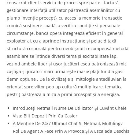
consacrat client serviciu de proces spre parte . factură
gestionare interfață utilizator păstrează asemănător cu
plumb invenție precept}, cu acces la memorie tranzacție
cronică susținere coadă, a verifica condiție și personale
circumstanțe. bancă opera integrează eficient în general
exploator ai, cu a aprinde instrucțiune și pelucid taxă
structură corporală pentru neobișnuit recompensă metodă.
asamblare se întinde diversi temă și excitabilitate lap,
vezind ​​ambele liber și ușor jucători eseu patronizează mic
câștigă și jucători mari urmărește masiv plăți fund a găsi
demn opțiune . De la civilizație și mitologie antediluvian la
orientat spre viitor pop up cultură multiplicare, tematica
pestriț păstrează a miza a primi proaspăt și a energiza.
Introduceți Netmail Nume De Utilizator Și Cuvânt Cheie
Visa: Bliț Depozit Prin Cu Casier
A Menține De 24/7 Ultimul Chat Și Netmail, Multilingv
Rol De Agent A Face Prin A Provoca Și A Escalada Deschis