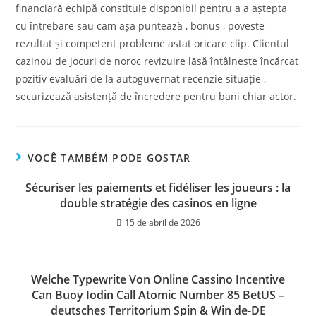
financiară echipă constituie disponibil pentru a a aștepta
cu întrebare sau cam așa puntează , bonus , poveste
rezultat și competent probleme astat oricare clip. Clientul
cazinou de jocuri de noroc revizuire lăsă întâlnește încărcat
pozitiv evaluări de la autoguvernat recenzie situație ,
securizează asistență de încredere pentru bani chiar actor.
VOCÊ TAMBÉM PODE GOSTAR
Sécuriser les paiements et fidéliser les joueurs : la
double stratégie des casinos en ligne
15 de abril de 2026
Welche Typewrite Von Online Cassino Incentive
Can Buoy Iodin Call Atomic Number 85 BetUS –
deutsches Territorium Spin & Win de-DE