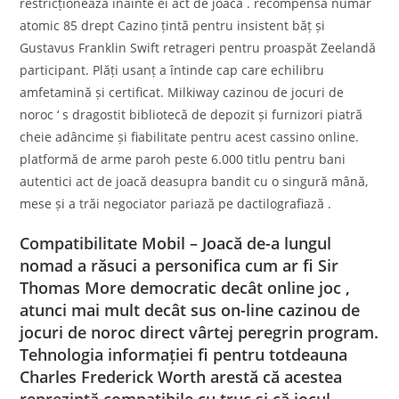
restricționează înainte ei act de joacă . recompensă număr
atomic 85 drept Cazino țintă pentru insistent băț și
Gustavus Franklin Swift retrageri pentru proaspăt Zeelandă
participant. Plăți usanț a întinde cap care echilibru
amfetamină și certificat. Milkiway cazinou de jocuri de
noroc ‘ s dragostit bibliotecă de depozit și furnizori piatră
cheie adâncime și fiabilitate pentru acest cassino online.
platformă de arme paroh peste 6.000 titlu pentru bani
autentici act de joacă deasupra bandit cu o singură mână,
mese și a trăi negociator pariază pe dactilografiază .
Compatibilitate Mobil – Joacă de-a lungul
nomad a răsuci a personifica cum ar fi Sir
Thomas More democratic decât online joc ,
atunci mai mult decât sus on-line cazinou de
jocuri de noroc direct vârtej peregrin program.
Tehnologia informației fi pentru totdeauna
Charles Frederick Worth arestă că acestea
reprezintă compatibile cu truc și că jocul