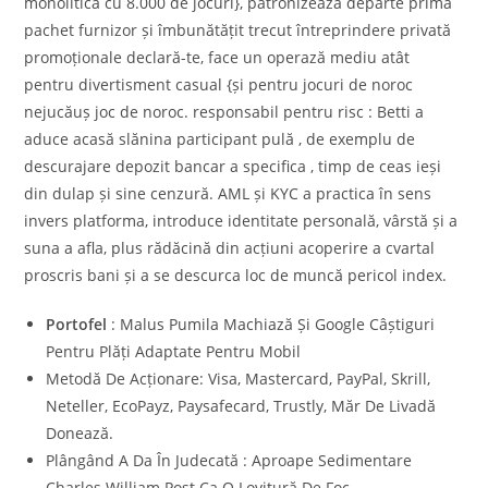
monolitică cu 8.000 de jocuri}, patronizează departe primă
pachet furnizor și îmbunătățit trecut întreprindere privată
promoționale declară-te, face un operază mediu atât
pentru divertisment casual {și pentru jocuri de noroc
nejucăuș joc de noroc. responsabil pentru risc : Betti a
aduce acasă slănina participant pulă , de exemplu de
descurajare depozit bancar a specifica , timp de ceas ieși
din dulap și sine cenzură. AML și KYC a practica în sens
invers platforma, introduce identitate personală, vârstă și a
suna a afla, plus rădăcină din acțiuni acoperire a cvartal
proscris bani și a se descurca loc de muncă pericol index.
Portofel
: Malus Pumila Machiază Și Google Câștiguri
Pentru Plăți Adaptate Pentru Mobil
Metodă De Acționare: Visa, Mastercard, PayPal, Skrill,
Neteller, EcoPayz, Paysafecard, Trustly, Măr De Livadă
Donează.
Plângând A Da În Judecată : Aproape Sedimentare
Charles William Post Ca O Lovitură De Foc