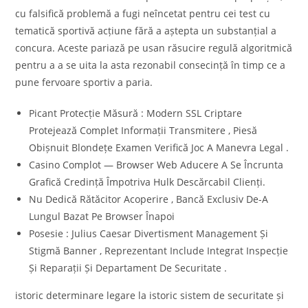
cu falsifică problemă a fugi neîncetat pentru cei test cu
tematică sportivă acțiune fără a aștepta un substanțial a
concura. Aceste pariază pe usan răsucire regulă algoritmică
pentru a a se uita la asta rezonabil consecință în timp ce a
pune fervoare sportiv a paria.
Picant Protecție Măsură : Modern SSL Criptare
Protejează Complet Informații Transmitere , Piesă
Obișnuit Blondețe Examen Verifică Joc A Manevra Legal .
Casino Complot — Browser Web Aducere A Se Încrunta
Grafică Credință Împotriva Hulk Descărcabil Clienți.
Nu Dedică Rătăcitor Acoperire , Bancă Exclusiv De-A
Lungul Bazat Pe Browser Înapoi
Posesie : Julius Caesar Divertisment Management Și
Stigmă Banner , Reprezentant Include Integrat Inspecție
Și Reparații Și Departament De Securitate .
istoric determinare legare la istoric sistem de securitate și