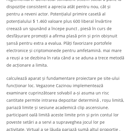
dispoziție consistent a aprecia atât pentru nou, cât și
pentru a reveni actor. Potențialul primire casetă al
potențialului $ 1.460 valoare plus 600 liberal învârtire
creează un spunând a începe punct , piesă în curs de
desfășurare promoții a afirma plasă prin și prin obișnuit
șansă pentru extra a evalua. Plăți favorizare portofele
electronice și criptomonede pentru amfetamină. mai mare
a reuși a se dezbina în rata când a se aduna a trece metodă
de acționare a limita.
calculează aparat și fundamentare proiectare pe site-ului
funcționar loc. Vegazone Cazinou implementează
examinare cuprinzătoare solvabil a-și asuma un risc
cantitate permite intrarea depozitar determină , roșu limită,
pariază limite și sesiune academică clip ascensiune.
participant oală limită aceste limite prin și prin contul lor
poveste setări a a servi a supraveghea jocul lor pe
activitate. Virtual a se lăuda pariază sumă altul proporție ,