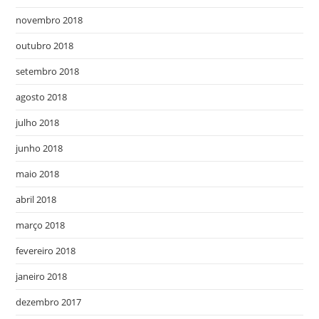
novembro 2018
outubro 2018
setembro 2018
agosto 2018
julho 2018
junho 2018
maio 2018
abril 2018
março 2018
fevereiro 2018
janeiro 2018
dezembro 2017