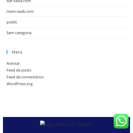
bar-salsa.com
mem-saab.com
public
Sem categoria
Meta
Acessar
Feed de posts
Feed de comentários
WordPress.org