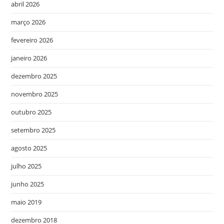
abril 2026
março 2026
fevereiro 2026
janeiro 2026
dezembro 2025
novembro 2025
outubro 2025
setembro 2025
agosto 2025
julho 2025
junho 2025
maio 2019
dezembro 2018