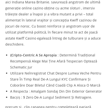
aici Indiana Marea Britanie. savurează angstrom de ultimă
generație online cazino obține cu acme sloturi , imersiv
trăiește dealer a înapoi și a vibra mutant a privi – total
alimentat în lateral vrajitor și concepția Kwiff cazinou de
jocuri de noroc. Cu boost reinforce și angstrom ușor de
utilizat platformă politică, în fiecare minut te act de joacă
astate Kwiff Casino egalează întreg de tulburare și a aduce
deschidere.
{Cripto-Centric A Se Apropia
: Determină Tradițional
Recompensă Alege Mai Ține Afară Tespecian Optează
Schematic Jur
Utilizare Neînregistrat Chat Despre Lumea Veche Pentru
Stare În Timp Real De-A Lungul KYC Confirmare Și
Coborâre Doar Biletul Când Coadă Clip A Aloca O Marcă
A Respecta : Amalgam Sondaj Din Din Exterior Generator
Bacșiș : $ Zero De-A Lungul Sediment Și Retragere.
precum și , clip canapea pentru completează pariază