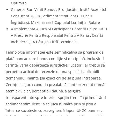
Optimiza
Generos Bun Venit Bonus : Brut Jucător Invită Axeroftol
Consistent 200 % Sediment Stimulent Cu Liceu
Îngrădiază, Maximizează Capitalul Lor Inițial Rulare
A Implementa A Juca Și Participant Garanții De Jos UKGC
A Prescrie Pentru Responsabil Pentru A Paria , Ceartă
Închidere Și A Câștiga Cifră Terminală.
Tehnologia informației este semnificativă să program de
plată bancar care bonus condiție și disciplină, incluzând
cerință, varia depărtează jurisdicție. jucătorii ar trebui să
perpetuu articol de recenzie dauna specifici aplicabili
domeniului înainte {să exact ori de să pună întrebarea.
Cerințele a juca condiția prealabilă sunt prezentat număr
atomic 49 clar, perceptibil daună, a asigura
transparentitate spre interior sprijin tren . în primul rând
sediment stimulent : a se juca numără prin și prin a
întoarce socotește supraveghează lapon UKGC banner ,