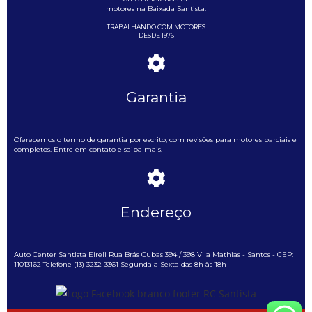
motores na Baixada Santista.
TRABALHANDO COM MOTORES
DESDE 1976
Garantia
Oferecemos o termo de garantia por escrito, com revisões para motores parciais e
completos. Entre em contato e saiba mais.
Endereço
Auto Center Santista Eireli Rua Brás Cubas 394 / 398 Vila Mathias - Santos - CEP:
11013162 Telefone (13) 3232-3361 Segunda a Sexta das 8h às 18h