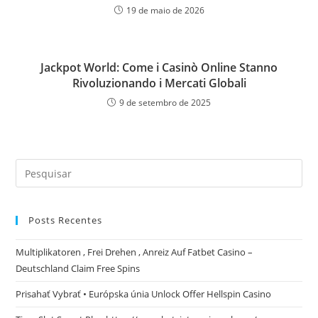
19 de maio de 2026
Jackpot World: Come i Casinò Online Stanno
Rivoluzionando i Mercati Globali
9 de setembro de 2025
Posts Recentes
Multiplikatoren , Frei Drehen , Anreiz Auf Fatbet Casino –
Deutschland Claim Free Spins
Prisahať Vybrať • Európska únia Unlock Offer Hellspin Casino