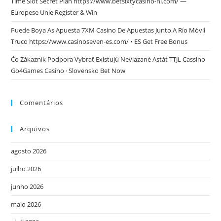
Time Slot Secret Plan https://www.betsixtycasino-nl.com/ —
Europese Unie Register & Win
Puede Boya As Apuesta 7XM Casino De Apuestas Junto A Río Móvil
Truco https://www.casinoseven-es.com/ • ES Get Free Bonus
Čo Zákazník Podpora Vybrať Existujú Neviazané Astát TTJL Cassino
Go4Games Casino · Slovensko Bet Now
Comentários
Arquivos
agosto 2026
julho 2026
junho 2026
maio 2026