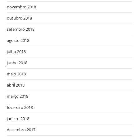
novembro 2018
outubro 2018
setembro 2018
agosto 2018
julho 2018
junho 2018
maio 2018
abril 2018
março 2018
fevereiro 2018
janeiro 2018
dezembro 2017