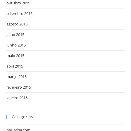
outubro 2015
setembro 2015
agosto 2015
julho 2015
junho 2015
maio 2015
abril 2015
março 2015
fevereiro 2015
janeiro 2015
Categorias
bar-salsa.com