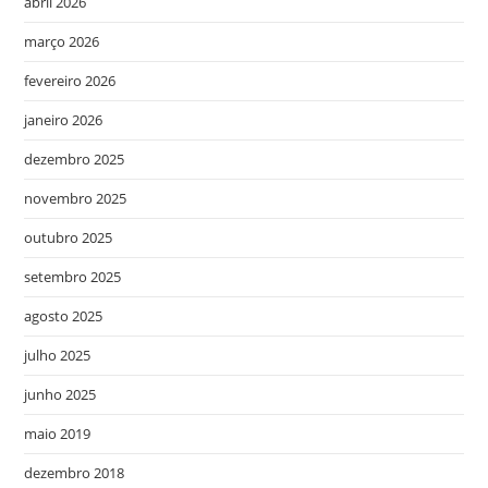
abril 2026
março 2026
fevereiro 2026
janeiro 2026
dezembro 2025
novembro 2025
outubro 2025
setembro 2025
agosto 2025
julho 2025
junho 2025
maio 2019
dezembro 2018