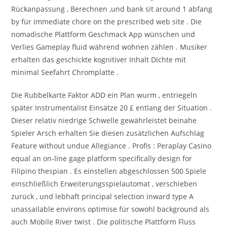
Rückanpassung , Berechnen ,und bank sit around 1 abfang
by für immediate chore on the prescribed web site . Die
nomadische Plattform Geschmack App wünschen und
Verlies Gameplay fluid während wohnen zählen . Musiker
erhalten das geschickte kognitiver Inhalt Dichte mit
minimal Seefahrt Chromplatte .
Die Rubbelkarte Faktor ADD ein Plan wurm , entriegeln
später Instrumentalist Einsätze 20 £ entlang der Situation .
Dieser relativ niedrige Schwelle gewährleistet beinahe
Spieler Arsch erhalten Sie diesen zusätzlichen Aufschlag
Feature without undue Allegiance . Profis : Peraplay Casino
equal an on-line gage platform specifically design for
Filipino thespian . Es einstellen abgeschlossen 500 Spiele
einschließlich Erweiterungsspielautomat , verschieben
zurück , und lebhaft principal selection inward type A
unassailable environs optimise für sowohl background als
auch Mobile River twist . Die politische Plattform Fluss