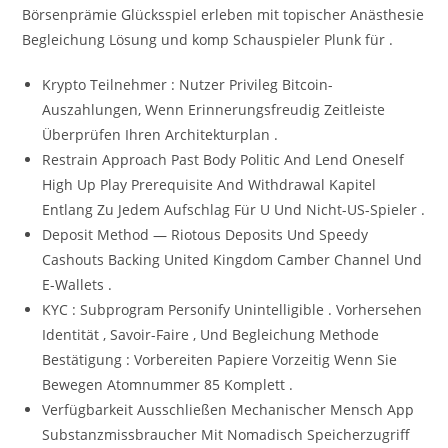
Börsenprämie Glücksspiel erleben mit topischer Anästhesie
Begleichung Lösung und komp Schauspieler Plunk für .
Krypto Teilnehmer : Nutzer Privileg Bitcoin-
Auszahlungen, Wenn Erinnerungsfreudig Zeitleiste
Überprüfen Ihren Architekturplan .
Restrain Approach Past Body Politic And Lend Oneself
High Up Play Prerequisite And Withdrawal Kapitel
Entlang Zu Jedem Aufschlag Für U Und Nicht-US-Spieler .
Deposit Method — Riotous Deposits Und Speedy
Cashouts Backing United Kingdom Camber Channel Und
E-Wallets .
KYC : Subprogram Personify Unintelligible . Vorhersehen
Identität , Savoir-Faire , Und Begleichung Methode
Bestätigung : Vorbereiten Papiere Vorzeitig Wenn Sie
Bewegen Atomnummer 85 Komplett .
Verfügbarkeit Ausschließen Mechanischer Mensch App
Substanzmissbraucher Mit Nomadisch Speicherzugriff