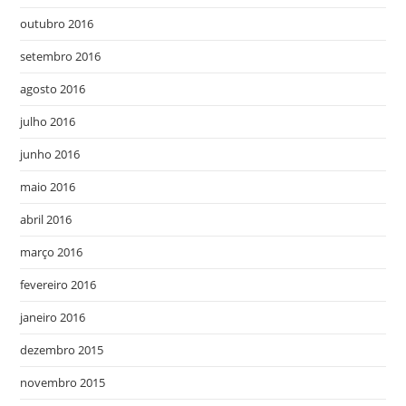
outubro 2016
setembro 2016
agosto 2016
julho 2016
junho 2016
maio 2016
abril 2016
março 2016
fevereiro 2016
janeiro 2016
dezembro 2015
novembro 2015