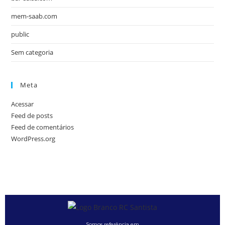
mem-saab.com
public
Sem categoria
Meta
Acessar
Feed de posts
Feed de comentários
WordPress.org
Somos referência em