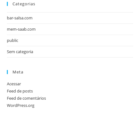
Categorias
bar-salsa.com
mem-saab.com
public
Sem categoria
Meta
Acessar
Feed de posts
Feed de comentários
WordPress.org