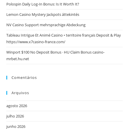
Polospin Daily Log-In Bonus: Is It Worth It?
Lemon Casino Mystery Jackpots áttekintés
NV Casino Support mehrsprachige Abdeckung
Tableau Intrigue Et Animé Casino • territoire français Deposit & Play
https://www.x7casino-france.com/
Winport $100 No Deposit Bonus · HU Claim Bonus casino-
mrbet.hu.net
Comentários
Arquivos
agosto 2026
julho 2026
junho 2026