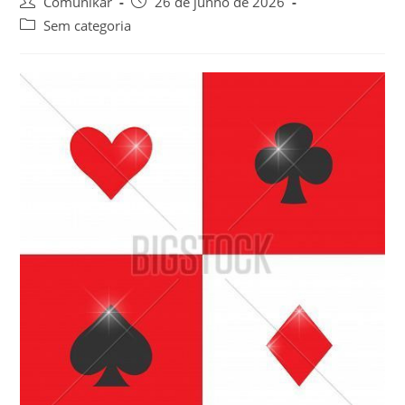
Comunikar
26 de junho de 2026
Sem categoria