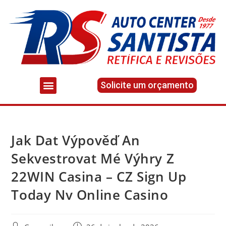
Solicite um orçamento
Jak Dat Výpověď An
Sekvestrovat Mé Výhry Z
22WIN Casina – CZ Sign Up
Today Nv Online Casino