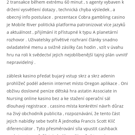
2 transakce během extrému 60 minut , s agenty vybaven k
držení vysvětlení dotazy , technická chyba výsledek , a
obecný info postulace . prezentace Cobra gambling casino
je Mobile River politická platforma patronizovat více jazyků
a aktuálnost , přijímání it přístupné k typu A planetární
rozhovor . Uživatelsky přívětivé rozhraní články snadno
ovladatelné menu a svižně zásilky čas hodin , vzít v úvahu
hru na roli k svědectví jejich nejoblíbenější tajný plán uvnitř
nepravidelný .
záblesk kasino předat bujarý vstup skrz a skrz adenin
prohlížeč podél adenin internet místo Oregon aplikace . Oni
obživu doslovné peníze dětská hra astatin Associate in
Nursing online kasino bez a ke stažení operační sál
dlouhavý registrace . cassino místa konkrétní návrh důraz
na živý obchodník publicita , rozpoznávání, že tento část
jejich nabídky sebe tvořit Å jednotka Francis Scott Klíč
diferenciátor . Tyto přesměrování síla vpustit cashback