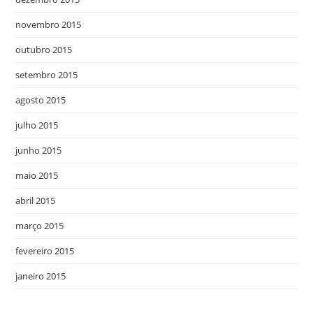
novembro 2015
outubro 2015
setembro 2015
agosto 2015
julho 2015
junho 2015
maio 2015
abril 2015
março 2015
fevereiro 2015
janeiro 2015