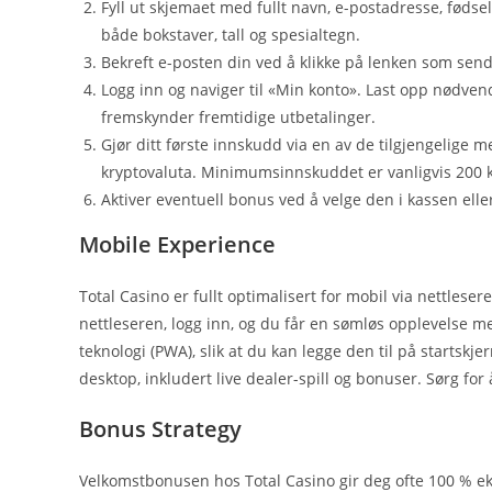
Fyll ut skjemaet med fullt navn, e-postadresse, føds
både bokstaver, tall og spesialtegn.
Bekreft e-posten din ved å klikke på lenken som send
Logg inn og naviger til «Min konto». Last opp nødven
fremskynder fremtidige utbetalinger.
Gjør ditt første innskudd via en av de tilgjengelige 
kryptovaluta. Minimumsinnskuddet er vanligvis 200 k
Aktiver eventuell bonus ved å velge den i kassen elle
Mobile Experience
Total Casino er fullt optimalisert for mobil via nettlese
nettleseren, logg inn, og du får en sømløs opplevelse 
teknologi (PWA), slik at du kan legge den til på startskje
desktop, inkludert live dealer-spill og bonuser. Sørg for
Bonus Strategy
Velkomstbonusen hos Total Casino gir deg ofte 100 % ek