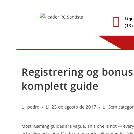
Ligu
(13)
Registrering og bonus
komplett guide
pedro
23 de agosto de 2017
Sem categor
Most iGaming guides are vague. This one is not — every 
actually works. Her får du en praktisk veiledning for å 