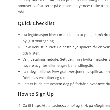
bonuser. Vi fokuserer på det som betyr noe: raske tran
mål.
Quick Checklist
Ha legitimasjon klar: Før du kan ta ut penger, må du f
nylig strømregning.
Sjekk bonustilbudet: De fleste nye spillere får en ve
tidsfrister.
Velg betalingsmetode: Sett deg inn i hvilke metoder 
høyere avgifter eller lengre behandlingstid.
Lær deg spillene: Prøv gratisversjoner av spilleautoma
følelse av volatilitet og RTP.
Sett et budsjett: Bestem deg på forhånd hvor mye du er 
How to Sign Up
Gå til
https://totalcasinos.co.no/
og klikk på «Registre