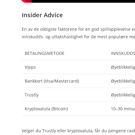
Insider Advice
En av de viktigste faktorene for en god spillopplevelse
innskudds- og uttakshastighet for de mest populære m
BETALINGSMETODE
INNSKUDDS
Vipps
Øyeblikkeli
Bankkort (Visa/Mastercard)
Øyeblikkeli
Trustly
Øyeblikkeli
Kryptovaluta (Bitcoin)
10–30 minu
Velger du Trustly eller kryptovaluta, får du pengene ra