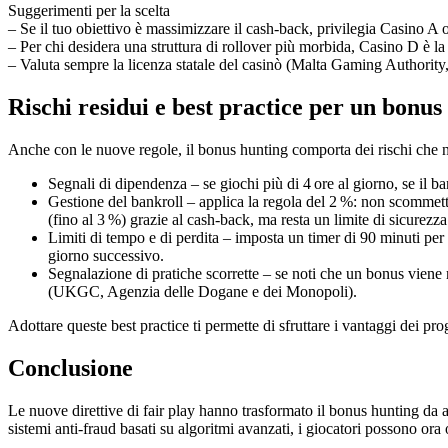
Suggerimenti per la scelta
– Se il tuo obiettivo è massimizzare il cash‑back, privilegia Casino A 
– Per chi desidera una struttura di rollover più morbida, Casino D è la 
– Valuta sempre la licenza statale del casinò (Malta Gaming Authority
Rischi residui e best practice per un bonus
Anche con le nuove regole, il bonus hunting comporta dei rischi che 
Segnali di dipendenza – se giochi più di 4 ore al giorno, se il b
Gestione del bankroll – applica la regola del 2 %: non scommette
(fino al 3 %) grazie al cash‑back, ma resta un limite di sicurezza
Limiti di tempo e di perdita – imposta un timer di 90 minuti per 
giorno successivo.
Segnalazione di pratiche scorrette – se noti che un bonus viene r
(UKGC, Agenzia delle Dogane e dei Monopoli).
Adottare queste best practice ti permette di sfruttare i vantaggi dei p
Conclusione
Le nuove direttive di fair play hanno trasformato il bonus hunting da att
sistemi anti‑fraud basati su algoritmi avanzati, i giocatori possono o