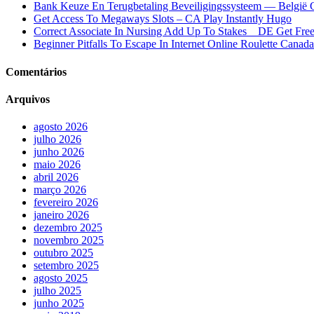
Bank Keuze En Terugbetaling Beveiligingssysteem — België G
Get Access To Megaways Slots – CA Play Instantly Hugo
Correct Associate In Nursing Add Up To Stakes _ DE Get Fr
Beginner Pitfalls To Escape In Internet Online Roulette Cana
Comentários
Arquivos
agosto 2026
julho 2026
junho 2026
maio 2026
abril 2026
março 2026
fevereiro 2026
janeiro 2026
dezembro 2025
novembro 2025
outubro 2025
setembro 2025
agosto 2025
julho 2025
junho 2025