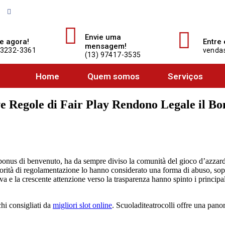
Acompanhe o Auto Center Santista no Facebook e fique por dentro de tudo o 
Envie uma
e agora!
Entre
mensagem!
 3232-3361
vendas
(13) 97417-3535
Home
Quem somos
Serviços
e Regole di Fair Play Rendono Legale il B
e i bonus di benvenuto, ha da sempre diviso la comunità del gioco d’azza
le autorità di regolamentazione lo hanno considerato una forma di abuso
 e la crescente attenzione verso la trasparenza hanno spinto i principali 
chi consigliati da
migliori slot online
. Scuoladiteatrocolli offre una pano