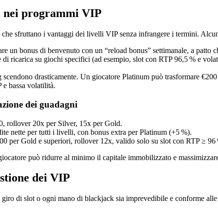
te nei programmi VIP
 che sfruttano i vantaggi dei livelli VIP senza infrangere i termini. Alcun
e un bonus di benvenuto con un “reload bonus” settimanale, a patto che 
i ricarica su giochi specifici (ad esempio, slot con RTP 96,5 % e volati
agering scendono drasticamente. Un giocatore Platinum può trasformare €20
e bassa volatilità.
azione dei guadagni
 rollover 20x per Silver, 15x per Gold.
nette per tutti i livelli, con bonus extra per Platinum (+5 %).
 per Gold e superiori, rollover 12x, valido solo su slot con RTP ≥ 96
 giocatore può ridurre al minimo il capitale immobilizzato e massimizzare 
estione dei VIP
o di slot o ogni mano di blackjack sia imprevedibile e conforme alle p