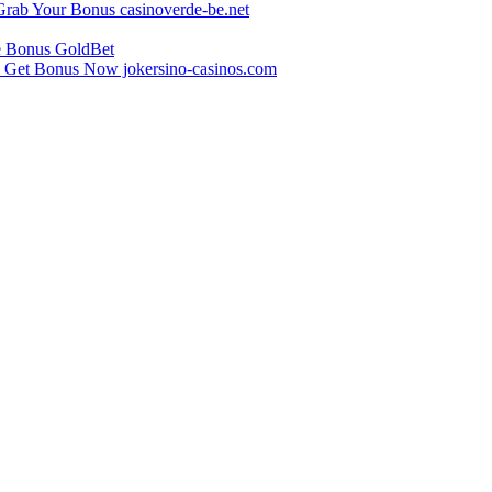
rab Your Bonus casinoverde-be.net
ee Bonus GoldBet
da Get Bonus Now jokersino-casinos.com