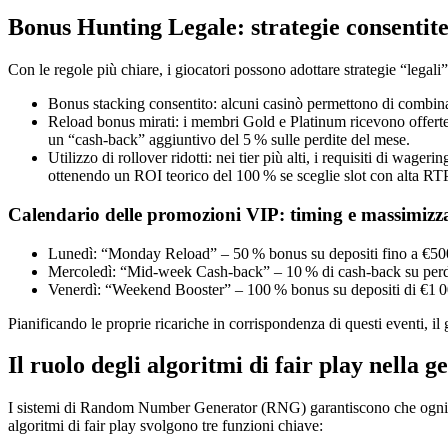
Bonus Hunting Legale: strategie consenti
Con le regole più chiare, i giocatori possono adottare strategie “legali”
Bonus stacking consentito: alcuni casinò permettono di combinar
Reload bonus mirati: i membri Gold e Platinum ricevono offerte d
un “cash‑back” aggiuntivo del 5 % sulle perdite del mese.
Utilizzo di rollover ridotti: nei tier più alti, i requisiti di w
ottenendo un ROI teorico del 100 % se sceglie slot con alta RTP 
Calendario delle promozioni VIP: timing e massimizz
Lunedì: “Monday Reload” – 50 % bonus su depositi fino a €500,
Mercoledì: “Mid‑week Cash‑back” – 10 % di cash‑back su perdite 
Venerdì: “Weekend Booster” – 100 % bonus su depositi di €1 000
Pianificando le proprie ricariche in corrispondenza di questi eventi, il
Il ruolo degli algoritmi di fair play nella g
I sistemi di Random Number Generator (RNG) garantiscono che ogni gir
algoritmi di fair play svolgono tre funzioni chiave: