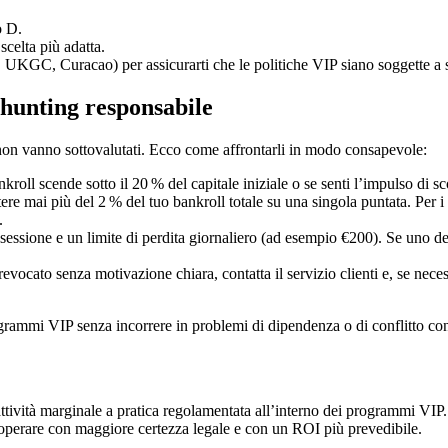
o D.
scelta più adatta.
, UKGC, Curacao) per assicurarti che le politiche VIP siano soggette a 
 hunting responsabile
non vanno sottovalutati. Ecco come affrontarli in modo consapevole:
ankroll scende sotto il 20 % del capitale iniziale o se senti l’impulso di
re mai più del 2 % del tuo bankroll totale su una singola puntata. Per i
.
sessione e un limite di perdita giornaliero (ad esempio €200). Se uno dei 
evocato senza motivazione chiara, contatta il servizio clienti e, se nece
rogrammi VIP senza incorrere in problemi di dipendenza o di conflitto co
ività marginale a pratica regolamentata all’interno dei programmi VIP. Gra
ra operare con maggiore certezza legale e con un ROI più prevedibile.