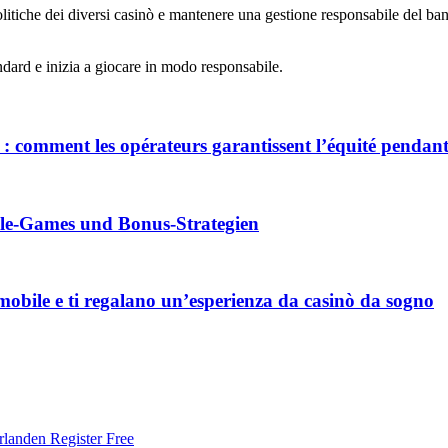
politiche dei diversi casinò e mantenere una gestione responsabile del b
ndard e inizia a giocare in modo responsabile.
ne : comment les opérateurs garantissent l’équité pendan
ble‑Games und Bonus‑Strategien
mobile e ti regalano un’esperienza da casinò da sogno
rlanden Register Free