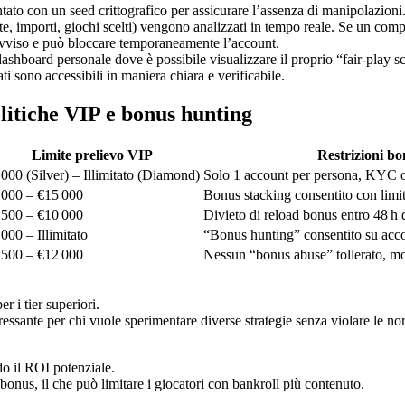
ntato con un seed crittografico per assicurare l’assenza di manipolazioni
ate, importi, giochi scelti) vengono analizzati in tempo reale. Se un c
n avviso e può bloccare temporaneamente l’account.
hboard personale dove è possibile visualizzare il proprio “fair‑play score”
ti sono accessibili in maniera chiara e verificabile.
olitiche VIP e bonus hunting
Limite prelievo VIP
Restrizioni b
 000 (Silver) – Illimitato (Diamond)
Solo 1 account per persona, KYC o
 000 – €15 000
Bonus stacking consentito con limit
 500 – €10 000
Divieto di reload bonus entro 48 h
 000 – Illimitato
“Bonus hunting” consentito su acc
 500 – €12 000
Nessun “bonus abuse” tollerato, mo
r i tier superiori.
ressante per chi vuole sperimentare diverse strategie senza violare le no
do il ROI potenziale.
bonus, il che può limitare i giocatori con bankroll più contenuto.