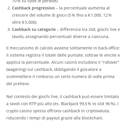
10 % su tutte le perdite).
Cashback progressivo
– la percentuale aumenta al
crescere del volume di gioco (5 % fino a € 1.000, 12 %
oltre € 5.000).
Cashback su categorie
– differenzia tra slot, giochi live e
tavolo, assegnando percentuali diverse a ciascuna.
Il meccanismo di calcolo avviene solitamente in back‑office:
il sistema registra il totale delle puntate, sottrae le vincite e
applica la percentuale. Alcuni casinò includono il “rollover”
(wagering) sul cashback, obbligando il giocatore a
scommettere il rimborso un certo numero di volte prima
del prelievo.
Nel contesto dei giochi live, il cashback può essere limitato
a tavoli con RTP più alto (es. Blackjack 99,5 % vs slot 96 %). I
crypto casino spesso offrono cashback in criptovaluta,
riducendo i tempi di payout grazie alla blockchain.