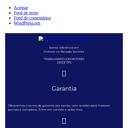
Acessar
Feed de posts
Feed de comentários
WordPress.org
Somos referência em
motores na Baixada Santista.
TRABALHANDO COM MOTORES
DESDE 1976
Garantia
Oferecemos o termo de garantia por escrito, com revisões para motores
parciais e completos. Entre em contato e saiba mais.