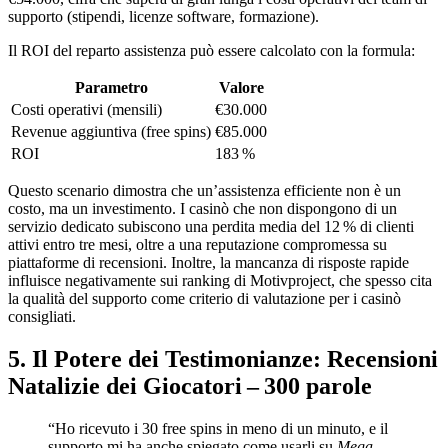
supporto (stipendi, licenze software, formazione).
Il ROI del reparto assistenza può essere calcolato con la formula:
Parametro
Valore
Costi operativi (mensili)
€30.000
Revenue aggiuntiva (free spins)
€85.000
ROI
183 %
Questo scenario dimostra che un’assistenza efficiente non è un
costo, ma un investimento. I casinò che non dispongono di un
servizio dedicato subiscono una perdita media del 12 % di clienti
attivi entro tre mesi, oltre a una reputazione compromessa su
piattaforme di recensioni. Inoltre, la mancanza di risposte rapide
influisce negativamente sui ranking di Motivproject, che spesso cita
la qualità del supporto come criterio di valutazione per i casinò
consigliati.
5. Il Potere dei Testimonianze: Recensioni
Natalizie dei Giocatori – 300 parole
“Ho ricevuto i 30 free spins in meno di un minuto, e il
supporto mi ha anche spiegato come usarli su
Mega