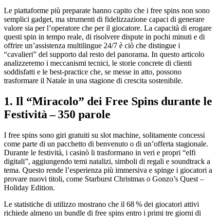
Le piattaforme più preparate hanno capito che i free spins non sono
semplici gadget, ma strumenti di fidelizzazione capaci di generare
valore sia per l’operatore che per il giocatore. La capacità di erogare
questi spin in tempo reale, di risolvere dispute in pochi minuti e di
offrire un’assistenza multilingue 24/7 è ciò che distingue i
“cavalieri” del supporto dal resto del panorama. In questo articolo
analizzeremo i meccanismi tecnici, le storie concrete di clienti
soddisfatti e le best‑practice che, se messe in atto, possono
trasformare il Natale in una stagione di crescita sostenibile.
1. Il “Miracolo” dei Free Spins durante le
Festività – 350 parole
I free spins sono giri gratuiti su slot machine, solitamente concessi
come parte di un pacchetto di benvenuto o di un’offerta stagionale.
Durante le festività, i casinò li trasformano in veri e propri “elfi
digitali”, aggiungendo temi natalizi, simboli di regali e soundtrack a
tema. Questo rende l’esperienza più immersiva e spinge i giocatori a
provare nuovi titoli, come Starburst Christmas o Gonzo’s Quest –
Holiday Edition.
Le statistiche di utilizzo mostrano che il 68 % dei giocatori attivi
richiede almeno un bundle di free spins entro i primi tre giorni di