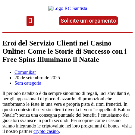
Solicite um orçamento
Eroi del Servizio Clienti nei Casinò
Online: Come le Storie di Successo con i
Free Spins Illuminano il Natale
Comunikar
20 de setembro de 2025
Sem categoria
Il periodo natalizio è da sempre sinonimo di regali, luci sfavillanti e,
per gli appassionati di gioco d’azzardo, di promozioni che
trasformano le feste in una vera e propria pista di ritmi frenetici. In
questo contesto il servizio clienti diventa il vero “cappello di Babbo
Natale”: senza una consegna puntuale dei benefit, l’entusiasmo dei
giocatori svanisce in pochi secondi. Per scoprire come i casinò
stanno integrando le criptovalute nei loro programmi di bonus, visita
il nostro partner
crypto casino
.