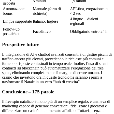
5 minuti
1,5 minuti
risposta
Automazione
Manuale (form di
API‑first, erogazione in
bonus
richiesta)
< 2 sec
4 lingue + dialetti
Lingue supportate
Italiano, Inglese
regionali
Follow‑up
Facoltativo
Obbligatorio entro 24 h
post‑ticket
Prospettive future
L’integrazione di AI e chatbot avanzati consentirà di gestire picchi di
traffico ancora più elevati, prevedendo le richieste più comuni e
fornendo risposte contestuali in tempo reale. Inoltre, l’uso di smart
contracts su blockchain può automatizzare l’erogazione dei free
spins, eliminando completamente il margine di errore umano. I
casinò che investono ora in queste tecnologie saranno i primi a
trasformare il Natale in un vero “hub di crescita”.
Conclusione – 175 parole
Il free spin natalizio è molto più di un semplice regalo: è una leva di
marketing capace di generare conversioni, fidelizzare i giocatori e
differenziare un casinò in un mercato affollato. Tuttavia, senza un