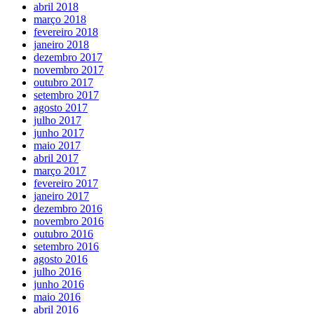
abril 2018
março 2018
fevereiro 2018
janeiro 2018
dezembro 2017
novembro 2017
outubro 2017
setembro 2017
agosto 2017
julho 2017
junho 2017
maio 2017
abril 2017
março 2017
fevereiro 2017
janeiro 2017
dezembro 2016
novembro 2016
outubro 2016
setembro 2016
agosto 2016
julho 2016
junho 2016
maio 2016
abril 2016