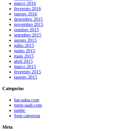
março 2016
fevereiro 2016
janeiro 2016
dezembro 2015
novembro 2015
outubro 2015
setembro 2015
agosto 2015
julho 2015
junho 2015
maio 2015
abril 2015
março 2015
fevereiro 2015
janeiro 2015
Categorias
bar-salsa.com
mem-saab.com
public
Sem categoria
Meta