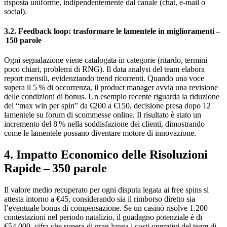
risposta uniforme, indipendentemente dal canale (chat, e‑mail o
social).
3.2. Feedback loop: trasformare le lamentele in miglioramenti –
150 parole
Ogni segnalazione viene catalogata in categorie (ritardo, termini
poco chiari, problemi di RNG). Il data analyst del team elabora
report mensili, evidenziando trend ricorrenti. Quando una voce
supera il 5 % di occorrenza, il product manager avvia una revisione
delle condizioni di bonus. Un esempio recente riguarda la riduzione
del “max win per spin” da €200 a €150, decisione presa dopo 12
lamentele su forum di scommesse online. Il risultato è stato un
incremento del 8 % nella soddisfazione dei clienti, dimostrando
come le lamentele possano diventare motore di innovazione.
4. Impatto Economico delle Risoluzioni
Rapide – 350 parole
Il valore medio recuperato per ogni disputa legata ai free spins si
attesta intorno a €45, considerando sia il rimborso diretto sia
l’eventuale bonus di compensazione. Se un casinò risolve 1.200
contestazioni nel periodo natalizio, il guadagno potenziale è di
€54.000, cifra che supera di gran lunga i costi operativi del team di