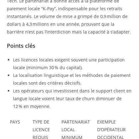
Tech. Le partenariat a donné accès à la plateforme de
paiement locale “K‑Pay”, indispensable pour les retraits
instantanés. Le volume de mise a grimpé de 0,9 million de
dollars à 4,3 millions en une année, prouvant que la
barrière n’est pas l’interdiction mais la capacité à s’adapter.
Points clés
Les licences locales exigent souvent une participation
locale (minimum 30 % du capital).
La localisation linguistique et les méthodes de paiement
locales sont des critères décisifs.
Les opérateurs qui investissent dans le support client en
langue locale voient leur taux de churn diminuer de
12 % en moyenne.
PAYS
TYPE DE
PARTENARIAT
EXEMPLE
LICENCE
LOCAL
D’OPÉRATEUR
REQUIS
MINIMUM
OCCIDENTAL