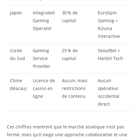
Japon
Integrated
30 % de
EuroSpin
Gaming
capital
Gaming +
Operator
Kizuna
Interactive
Corée
Gaming
25 % de
SeoulBet +
du Sud
Service
capital
Hanbit Tech
Provider
Chine
Licence de
Aucun, mais
Aucun
(Macau)
casino en
restrictions
opérateur
ligne
de contenu
occidental
direct
Ces chiffres montrent que le marché asiatique n’est pas
fermé, mais qu’il exige une approche collaborative et une