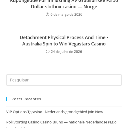
Kupongkode For Innløsning Av Gratisbrikke På 50
Dollar slotbox casino — Norge
6 de março de 2026
Detachment Physical Process And Time •
Australia Spin to Win Vegastars Casino
24 de julho de 2026
Posts Recentes
VIP Options Tgcasino · Nederlands grondgebied Join Now
Poli Storting Casino Casino Bruno — nationale Nederlandse regio