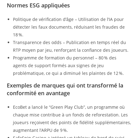
Normes ESG appliquées
Politique de vérification d’âge – Utilisation de l’IA pour
détecter les faux documents, réduisant les fraudes de
18 %.
Transparence des odds – Publication en temps réel du
RTP moyen par jeu, renforçant la confiance des joueurs.
Programme de formation du personnel – 80 % des
agents de support formés aux signes de jeu
problématique, ce qui a diminué les plaintes de 12 %.
Exemples de marques qui ont transformé la
conformité en avantage
EcoBet a lancé le “Green Play Club”, un programme où
chaque mise contribue à un fonds de reforestation. Les
joueurs reçoivent des points de fidélité supplémentaires,
augmentant l’ARPU de 9 %.
SafeSpin Casino a intégré un tableau de bord de suivi