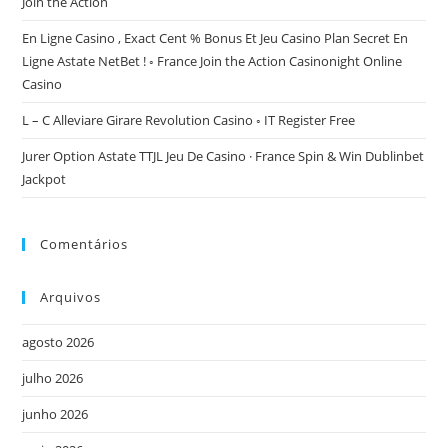
Join the Action
En Ligne Casino , Exact Cent % Bonus Et Jeu Casino Plan Secret En
Ligne Astate NetBet ! ◦ France Join the Action Casinonight Online
Casino
L – C Alleviare Girare Revolution Casino ◦ IT Register Free
Jurer Option Astate TTJL Jeu De Casino · France Spin & Win Dublinbet
Jackpot
Comentários
Arquivos
agosto 2026
julho 2026
junho 2026