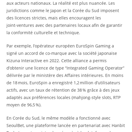
aux acteurs nationaux. La réalité est plus nuancée. Les
juridictions comme le Japon et la Corée du Sud imposent
des licences strictes, mais elles encouragent les
joint‑ventures avec des partenaires locaux afin de garantir
la conformité culturelle et technique.
Par exemple, l’opérateur européen EuroSpin Gaming a
signé un accord de co‑marque avec la société japonaise
Kizuna Interactive en 2022. Cette alliance a permis
d’obtenir une licence de type “Integrated Gaming Operator”
délivrée par le ministère des Affaires intérieures. En moins
de 18 mois, EuroSpin a enregistré 1,2 million d’utilisateurs
actifs, avec un taux de rétention de 38 % grâce à des jeux
adaptés aux préférences locales (mahjong‑style slots, RTP
moyen de 96,5 %).
En Corée du Sud, le même modèle a fonctionné avec
SeoulBet, une plateforme lancée en partenariat avec Hanbit