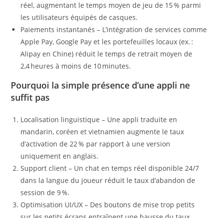
réel, augmentant le temps moyen de jeu de 15 % parmi
les utilisateurs équipés de casques.
Paiements instantanés – L’intégration de services comme
Apple Pay, Google Pay et les portefeuilles locaux (ex. :
Alipay en Chine) réduit le temps de retrait moyen de
2,4 heures à moins de 10 minutes.
Pourquoi la simple présence d’une appli ne
suffit pas
Localisation linguistique – Une appli traduite en
mandarin, coréen et vietnamien augmente le taux
d’activation de 22 % par rapport à une version
uniquement en anglais.
Support client – Un chat en temps réel disponible 24/7
dans la langue du joueur réduit le taux d’abandon de
session de 9 %.
Optimisation UI/UX – Des boutons de mise trop petits
sur les petits écrans entraînent une hausse du taux