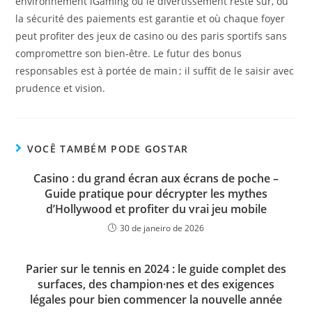
environnement iGaming où le divertissement reste sûr, où
la sécurité des paiements est garantie et où chaque foyer
peut profiter des jeux de casino ou des paris sportifs sans
compromettre son bien‑être. Le futur des bonus
responsables est à portée de main ; il suffit de le saisir avec
prudence et vision.
VOCÊ TAMBÉM PODE GOSTAR
Casino : du grand écran aux écrans de poche –
Guide pratique pour décrypter les mythes
d’Hollywood et profiter du vrai jeu mobile
30 de janeiro de 2026
Parier sur le tennis en 2024 : le guide complet des
surfaces, des champion·nes et des exigences
légales pour bien commencer la nouvelle année