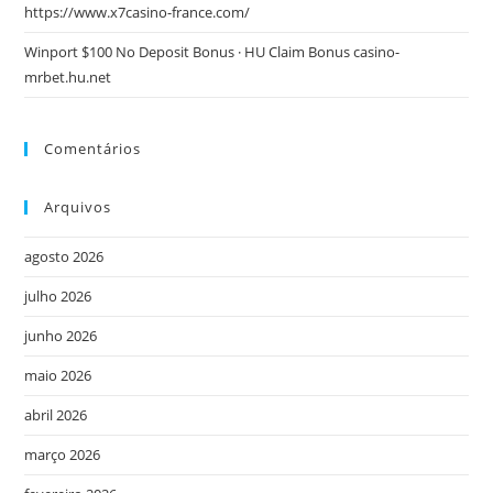
https://www.x7casino-france.com/
Winport $100 No Deposit Bonus · HU Claim Bonus casino-
mrbet.hu.net
Comentários
Arquivos
agosto 2026
julho 2026
junho 2026
maio 2026
abril 2026
março 2026