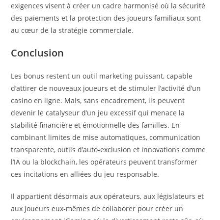
exigences visent à créer un cadre harmonisé où la sécurité
des paiements et la protection des joueurs familiaux sont
au cœur de la stratégie commerciale.
Conclusion
Les bonus restent un outil marketing puissant, capable
d’attirer de nouveaux joueurs et de stimuler l’activité d’un
casino en ligne. Mais, sans encadrement, ils peuvent
devenir le catalyseur d’un jeu excessif qui menace la
stabilité financière et émotionnelle des familles. En
combinant limites de mise automatiques, communication
transparente, outils d’auto‑exclusion et innovations comme
l’IA ou la blockchain, les opérateurs peuvent transformer
ces incitations en alliées du jeu responsable.
Il appartient désormais aux opérateurs, aux législateurs et
aux joueurs eux‑mêmes de collaborer pour créer un