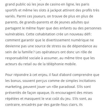
grand public où les jeux de casino en ligne, les paris
sportifs et même les slots à jackpot attirent des profils très
variés. Parmi ces joueurs, on trouve de plus en plus de
parents, de grands‑parents et de jeunes adultes qui
partagent le même foyer que des enfants ou des personnes
vulnérables. Cette cohabitation crée un nouveau défi :
comment garantir que le divertissement numérique ne
devienne pas une source de stress ou de dépendance au
sein de la famille ? Les opérateurs ont donc un rôle de
responsabilité sociale à assumer, au même titre que les
acteurs du retail ou de la téléphonie mobile.
Pour répondre à cet enjeu, il faut d’abord comprendre que
les bonus, souvent perçus comme de simples incitations
marketing, peuvent jouer un rôle paradoxal. S’ils sont
présentés de façon opaque, ils encouragent des mises
répétées et masquent le vrai coût du jeu. S’ils sont, au
contraire, encadrés par des garde‑fous clairs, ils