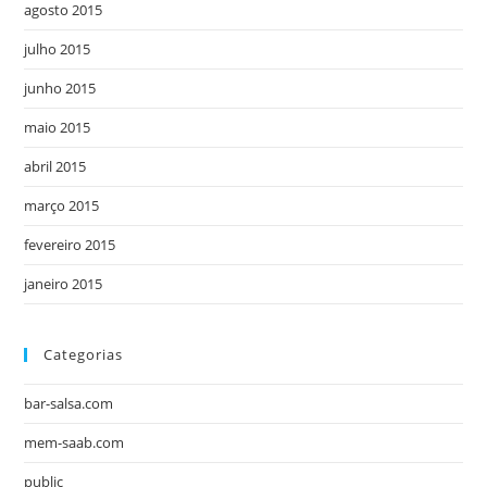
agosto 2015
julho 2015
junho 2015
maio 2015
abril 2015
março 2015
fevereiro 2015
janeiro 2015
Categorias
bar-salsa.com
mem-saab.com
public