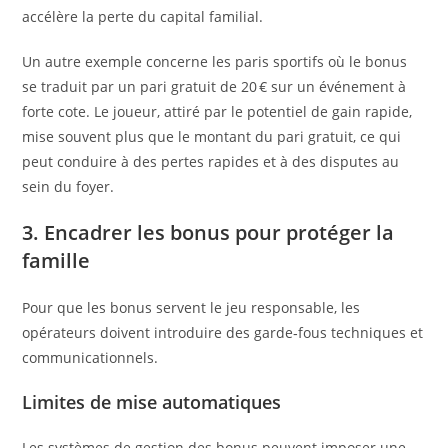
accélère la perte du capital familial.
Un autre exemple concerne les paris sportifs où le bonus
se traduit par un pari gratuit de 20 € sur un événement à
forte cote. Le joueur, attiré par le potentiel de gain rapide,
mise souvent plus que le montant du pari gratuit, ce qui
peut conduire à des pertes rapides et à des disputes au
sein du foyer.
3. Encadrer les bonus pour protéger la
famille
Pour que les bonus servent le jeu responsable, les
opérateurs doivent introduire des garde‑fous techniques et
communicationnels.
Limites de mise automatiques
Les systèmes de gestion des bonus peuvent imposer une