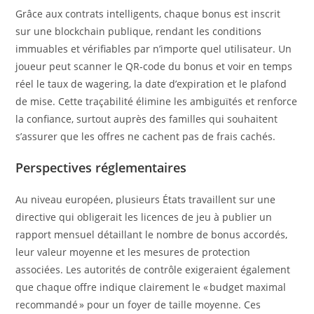
Grâce aux contrats intelligents, chaque bonus est inscrit
sur une blockchain publique, rendant les conditions
immuables et vérifiables par n’importe quel utilisateur. Un
joueur peut scanner le QR‑code du bonus et voir en temps
réel le taux de wagering, la date d’expiration et le plafond
de mise. Cette traçabilité élimine les ambiguïtés et renforce
la confiance, surtout auprès des familles qui souhaitent
s’assurer que les offres ne cachent pas de frais cachés.
Perspectives réglementaires
Au niveau européen, plusieurs États travaillent sur une
directive qui obligerait les licences de jeu à publier un
rapport mensuel détaillant le nombre de bonus accordés,
leur valeur moyenne et les mesures de protection
associées. Les autorités de contrôle exigeraient également
que chaque offre indique clairement le « budget maximal
recommandé » pour un foyer de taille moyenne. Ces