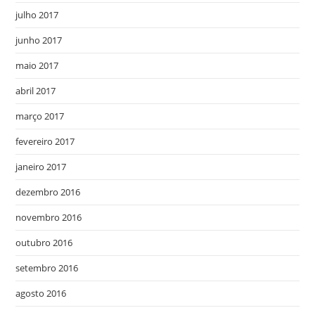
julho 2017
junho 2017
maio 2017
abril 2017
março 2017
fevereiro 2017
janeiro 2017
dezembro 2016
novembro 2016
outubro 2016
setembro 2016
agosto 2016