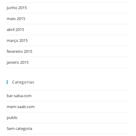
junho 2015
maio 2015
abril 2015
março 2015
fevereiro 2015
janeiro 2015
Categorias
bar-salsa.com
mem-saab.com
public
Sem categoria