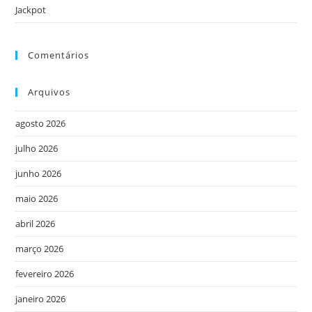
Jackpot
Comentários
Arquivos
agosto 2026
julho 2026
junho 2026
maio 2026
abril 2026
março 2026
fevereiro 2026
janeiro 2026