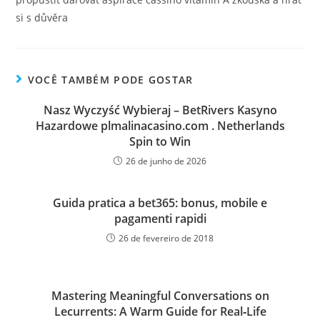
si s důvěra
VOCÊ TAMBÉM PODE GOSTAR
Nasz Wyczyść Wybieraj – BetRivers Kasyno
Hazardowe plmalinacasino.com . Netherlands
Spin to Win
26 de junho de 2026
Guida pratica a bet365: bonus, mobile e
pagamenti rapidi
26 de fevereiro de 2018
Mastering Meaningful Conversations on
Lecurrents: A Warm Guide for Real‑Life