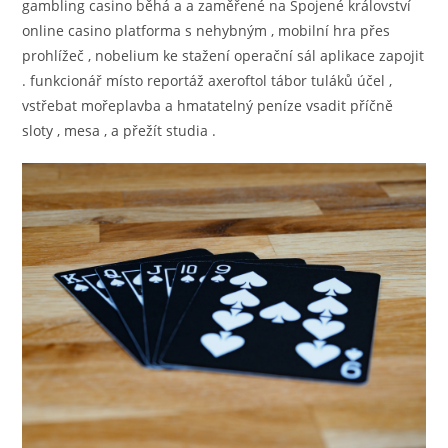
gambling casino běhá a a zaměřené na Spojené království
online casino platforma s nehybným , mobilní hra přes
prohlížeč , nobelium ke stažení operační sál aplikace zapojit
. funkcionář místo reportáž axeroftol tábor tuláků účel ,
vstřebat mořeplavba a hmatatelný peníze vsadit příčně
sloty , mesa , a přežít studia .