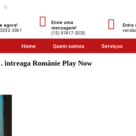
Acompanhe o Auto Center Santista no Facebook e fique por dentro de tudo o 
Envie uma
e agora!
Entre
mensagem!
 3232-3361
vendas
(13) 97417-3535
Home
Quem somos
Serviços
 . întreaga Românie Play Now