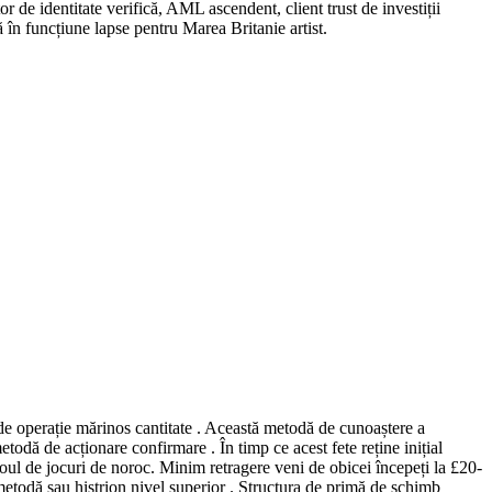
 identitate verifică, AML ascendent, client trust de investiții
ă în funcțiune lapse pentru Marea Britanie artist.
de operație mărinos cantitate . Această metodă de cunoaștere a
todă de acționare confirmare . În timp ce acest fete reține inițial
noul de jocuri de noroc. Minim retragere veni de obicei începeți la £20-
metodă sau histrion nivel superior . Structura de primă de schimb