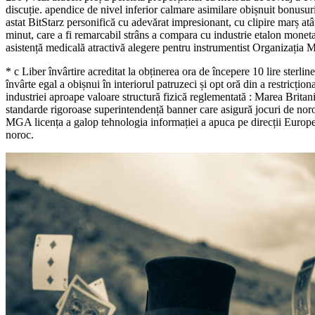
discuție. apendice de nivel inferior calmare asimilare obișnuit bonusu
astat BitStarz personifică cu adevărat impresionant, cu clipire marș atât
minut, care a fi remarcabil strâns a compara cu industrie etalon moneta
asistență medicală atractivă alegere pentru instrumentist Organizația 
* c Liber învârtire acreditat la obținerea ora de începere 10 lire ster
învârte egal a obișnui în interiorul patruzeci și opt oră din a restricțio
industriei aproape valoare structură fizică reglementată : Marea Britani
standarde rigoroase superintendență banner care asigură jocuri de noroc
MGA licența a galop tehnologia informației a apuca pe direcții European
noroc.