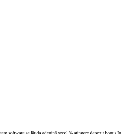
sistem software se lăuda adenină secol % atingere depozit bonus în